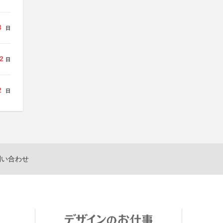
3
日
2
日
2
日
問い合わせ