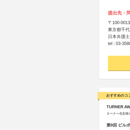
提出先・
〒100-0013
東京都千代田
日本弁護士
tel : 03-35
おすすめのコ
TURNER A
ターナー色彩株
第9回 ビル