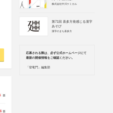
株式会社中川ケミカル
第71回 喜多方発感じる漢字
あそび
漢字のまち喜多方
応募される際は、必ず公式ホームページにて
最新の開催情報をご確認ください。
「登竜門」編集部
4
日
6
日