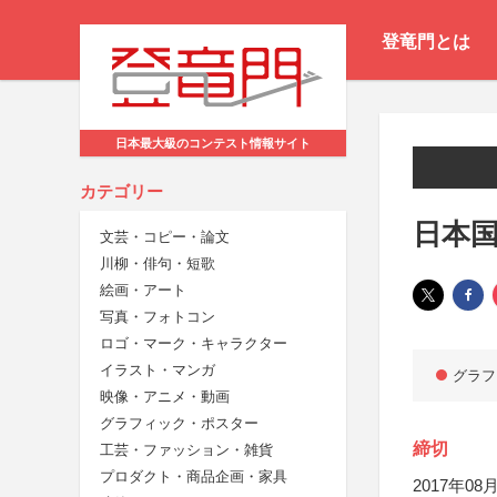
登竜門とは
日本最大級のコンテスト情報サイト
カテゴリー
日本国
文芸・コピー・論文
川柳・俳句・短歌
絵画・アート
写真・フォトコン
ロゴ・マーク・キャラクター
イラスト・マンガ
グラフ
映像・アニメ・動画
グラフィック・ポスター
締切
工芸・ファッション・雑貨
プロダクト・商品企画・家具
2017年08月