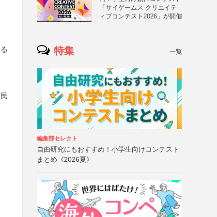
「サイゲームス クリエイテ
ィブコンテスト2026」が開催
特集
する
一覧
市民
編集部セレクト
自由研究にもおすすめ！小学生向けコンテスト
まとめ《2026夏》