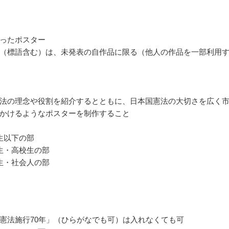
ったポスター
（標語含む）は、未発表の自作品に限る（他人の作品を一部利用
法の理念や役割を紹介するとともに、日本国憲法の大切さを広く
かけるようなポスターを制作すること
生以下の部
生・高校生の部
生・社会人の部
憲法施行70年」（ひらがなでも可）は入れなくても可