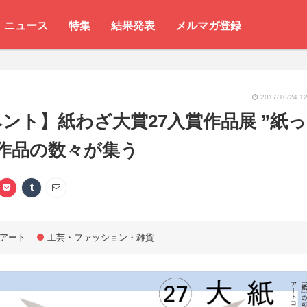
ニュース
特集
結果発表
メルマガ登録
2017/10/24 12
ント】紙わざ大賞27入賞作品展 ”紙っ
作品の数々が集う
アート
工芸・ファッション・雑貨