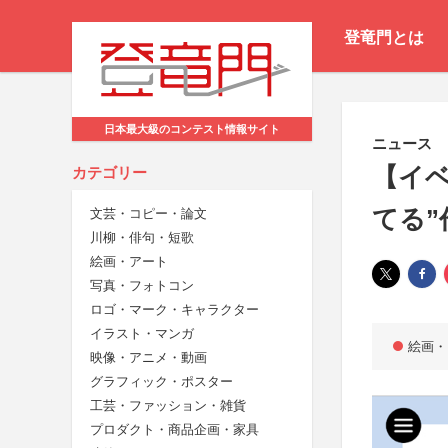
登竜門とは
日本最大級のコンテスト情報サイト
ニュース
【イベ
カテゴリー
てる”
文芸・コピー・論文
川柳・俳句・短歌
絵画・アート
写真・フォトコン
ロゴ・マーク・キャラクター
イラスト・マンガ
絵画・
映像・アニメ・動画
グラフィック・ポスター
工芸・ファッション・雑貨
プロダクト・商品企画・家具