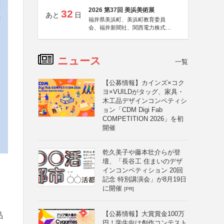
2026 第37回 美浜美術展
32
あと
日
福井県美浜町、美浜町教育委員
会、福井新聞社、関西電力株式会
社
ニュース
一覧
【公募情報】カインズ×コク
ヨ×VUILDがタッグ、家具・
木工品デザインコンペティシ
ョン「CDM Digi Fab
COMPETITION 2026」を初
開催
乾久美子や藤本壮介らが登
壇、「長谷工 住まいのデザ
インコンペティション 20回
記念 特別講演会」が8月19日
に開催
[PR]
【公募情報】大賞賞金100万
品
円！学生向け創作コンテスト