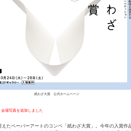
紙わざ大賞 公式ホームページ
日 会場写真を追加しました
を迎えたペーパーアートのコンペ「紙わざ大賞」。今年の入賞作