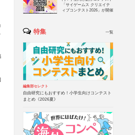
「サイゲームス クリエイテ
ィブコンテスト2026」が開催
コ
特集
一覧
し
福
回
編集部セレクト
自由研究にもおすすめ！小学生向けコンテスト
まとめ《2026夏》