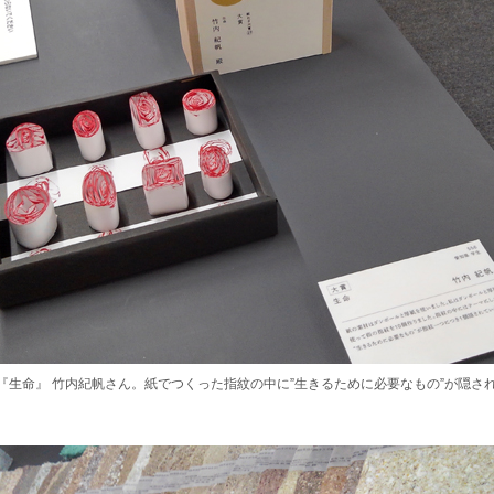
『生命』 竹内紀帆さん。紙でつくった指紋の中に”生きるために必要なもの”が隠さ