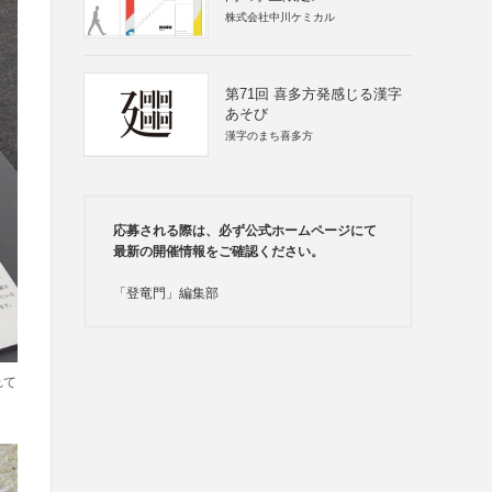
株式会社中川ケミカル
第71回 喜多方発感じる漢字
あそび
漢字のまち喜多方
応募される際は、必ず公式ホームページにて
最新の開催情報をご確認ください。
「登竜門」編集部
れて