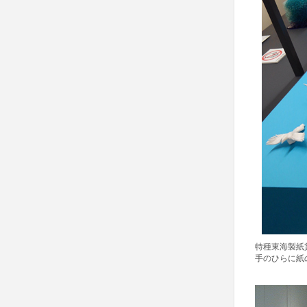
特種東海製紙
手のひらに紙