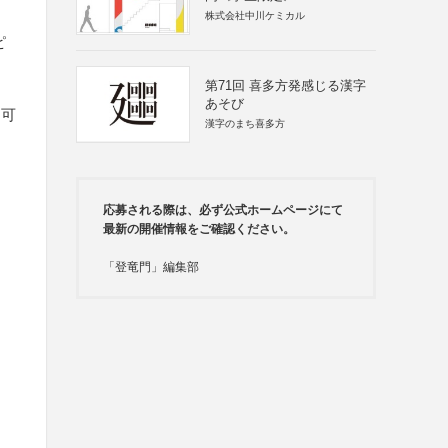
株式会社中川ケミカル
ピ
第71回 喜多方発感じる漢字
あそび
不可
漢字のまち喜多方
応募される際は、必ず公式ホームページにて
最新の開催情報をご確認ください。
「登竜門」編集部