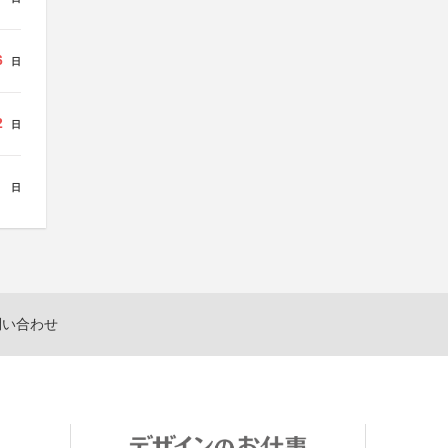
6
日
2
日
日
問い合わせ