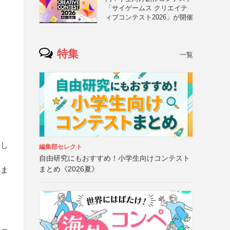
「サイゲームス クリエイテ
ィブコンテスト2026」が開催
特集
一覧
は
まし
編集部セレクト
自由研究にもおすすめ！小学生向けコンテスト
まとめ《2026夏》
望ま