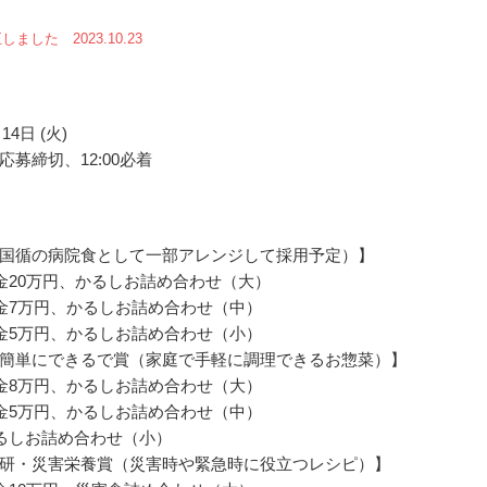
ました 2023.10.23
14日 (火)
応募締切、12:00必着
国循の病院食として一部アレンジして採用予定）】
金20万円、かるしお詰め合わせ（大）
金7万円、かるしお詰め合わせ（中）
金5万円、かるしお詰め合わせ（小）
簡単にできるで賞（家庭で手軽に調理できるお惣菜）】
金8万円、かるしお詰め合わせ（大）
金5万円、かるしお詰め合わせ（中）
るしお詰め合わせ（小）
研・災害栄養賞（災害時や緊急時に役立つレシピ）】