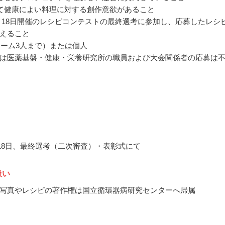
て健康によい料理に対する創作意欲があること
年2月18日開催のレシピコンテストの最終選考に参加し、応募したレシ
えること
チーム3人まで）または個人
は医薬基盤・健康・栄養研究所の職員および大会関係者の応募は
2月18日、最終選考（二次審査）・表彰式にて
扱い
写真やレシピの著作権は国立循環器病研究センターへ帰属