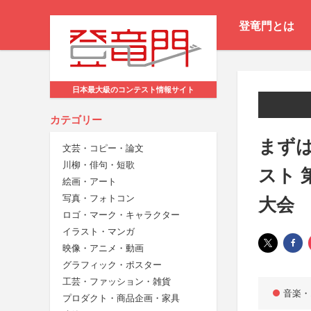
登竜門とは
日本最大級のコンテスト情報サイト
カテゴリー
まずは
文芸・コピー・論文
川柳・俳句・短歌
スト 
絵画・アート
写真・フォトコン
⼤会
ロゴ・マーク・キャラクター
イラスト・マンガ
映像・アニメ・動画
グラフィック・ポスター
工芸・ファッション・雑貨
音楽・
プロダクト・商品企画・家具