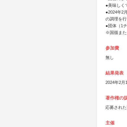
●美味しく
●2024
の調理を行
●団体（1
※国循また
参加費
無し
結果発表
2024年
著作権の
応募された
主催