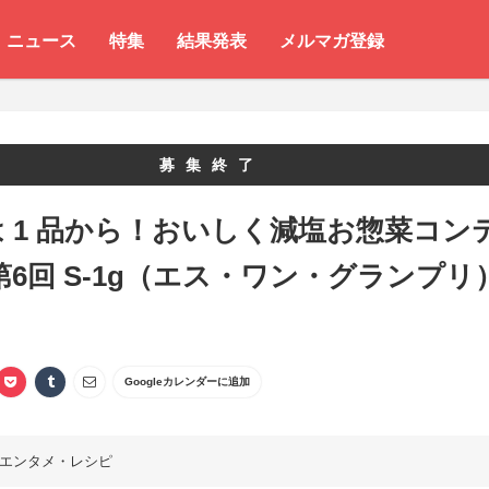
ニュース
特集
結果発表
メルマガ登録
募集終了
 1 品から！おいしく減塩お惣菜コン
第6回 S-1g（エス・ワン・グランプリ
Googleカレンダーに追加
エンタメ・レシピ