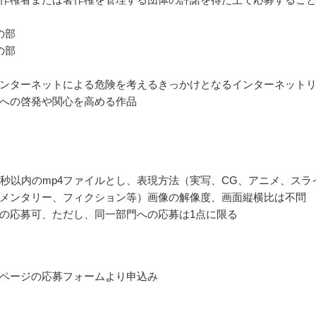
の部
の部
ンターネットによる危険を考えるきっかけとなるインターネット
への啓発や関心を高める作品
0秒以内のmp4ファイルとし、表現方法（実写、CG、アニメ、スラ
メンタリー、フィクション等）画像の解像度、画面縦横比は不問
の応募可、ただし、同一部門への応募は1点に限る
ページの応募フォームより申込み