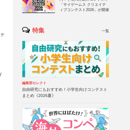
「サイゲームス クリエイテ
ィブコンテスト2026」が開催
特集
一覧
リテ
イ
編集部セレクト
自由研究にもおすすめ！小学生向けコンテスト
まとめ《2026夏》