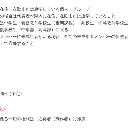
在住、在勤または通学している個人、グループ
の場合は代表者が県内に在住、在勤または通学していること
は中学生、義務教育学校生（後期課程）、高校生、中等教育学校
援学校生（中学部、高等部）に限る
メンバーに未成年者がいる場合、全ての未成年者メンバーの保護
上で応募すること
月26日（予定）
扱い
係る一切の権利は、応募者（制作者）に帰属