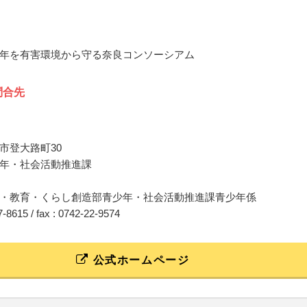
年を有害環境から守る奈良コンソーシアム
問合先
市登大路町30
年・社会活動推進課
・教育・くらし創造部青少年・社会活動推進課青少年係
27-8615 / fax : 0742-22-9574
公式ホームページ