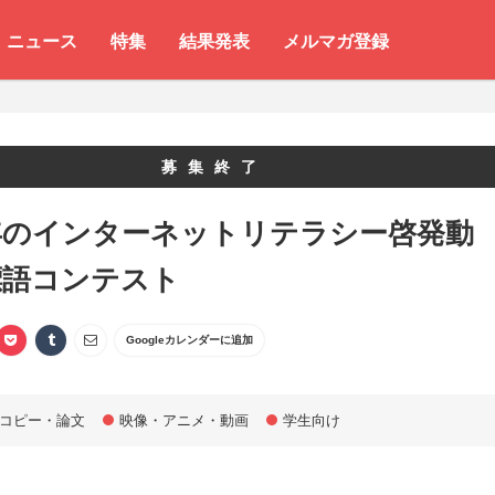
ニュース
特集
結果発表
メルマガ登録
募集終了
年のインターネットリテラシー啓発動
標語コンテスト
Googleカレンダーに追加
コピー・論文
映像・アニメ・動画
学生向け