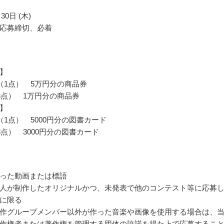
30日 (木)
応募締切、必着
】
（1点） 5万円分の商品券
3点） 1万円分の商品券
】
（1点） 5000円分の図書カード
3点） 3000円分の図書カード
った動画または標語
人が制作したオリジナルかつ、未発表で他のコンテスト等に応募
に限る
作グループメンバー以外が作った音楽や画像を使用する場合は、
作権者または著作権を管理する団体の許諾を得た上で応募するこ