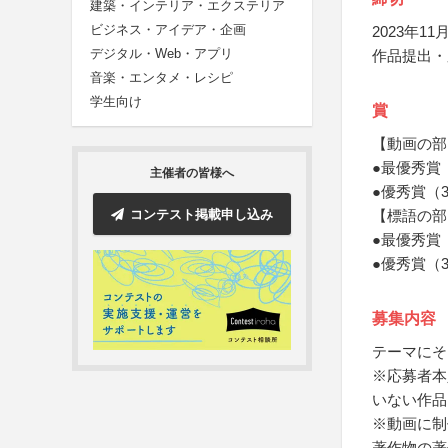
建築・インテリア・エクステリア
ビジネス・アイデア・企画
2023年11月
デジタル・Web・アプリ
作品提出・
音楽・エンタメ・レシピ
学生向け
賞
【動画の部
●最優秀賞
主催者の皆様へ
●優秀賞（
コンテスト掲載申し込み
【標語の部
●最優秀賞
●優秀賞（
募集内容
テーマにそ
※応募者本
いない作品
※動画に制
著作物の著