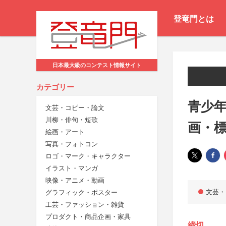
登竜門とは
日本最大級のコンテスト情報サイト
カテゴリー
青少
文芸・コピー・論文
川柳・俳句・短歌
画・
絵画・アート
写真・フォトコン
ロゴ・マーク・キャラクター
イラスト・マンガ
映像・アニメ・動画
文芸・
グラフィック・ポスター
工芸・ファッション・雑貨
プロダクト・商品企画・家具
締切