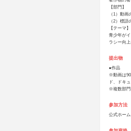
【部門】
（1）動画
（2）標語
【テーマ】
青少年がイ
ラシー向上
提出物
●作品
※動画は9
ド、ドキュ
※複数部門
参加方法
公式ホーム
参加資格