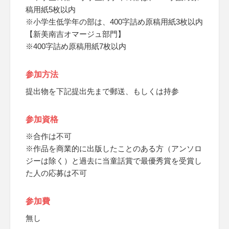
稿用紙5枚以内
※小学生低学年の部は、400字詰め原稿用紙3枚以内
【新美南吉オマージュ部門】
※400字詰め原稿用紙7枚以内
参加方法
提出物を下記提出先まで郵送、もしくは持参
参加資格
※合作は不可
※作品を商業的に出版したことのある方（アンソロ
ジーは除く）と過去に当童話賞で最優秀賞を受賞し
た人の応募は不可
参加費
無し