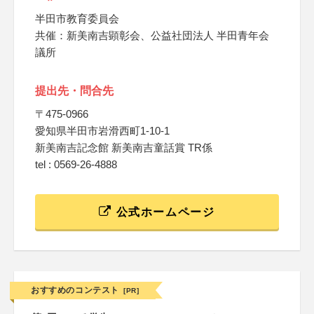
半田市教育委員会
共催：新美南吉顕彰会、公益社団法人 半田青年会
議所
提出先・問合先
〒475-0966
愛知県半田市岩滑西町1-10-1
新美南吉記念館 新美南吉童話賞 TR係
tel : 0569-26-4888
公式ホームページ
おすすめのコンテスト
[PR]