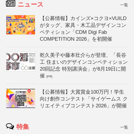
ニュース
一覧
【公募情報】カインズ×コクヨ×VUILD
がタッグ、家具・木工品デザインコン
ペティション「CDM Digi Fab
COMPETITION 2026」を初開催
乾久美子や藤本壮介らが登壇、「長谷
工 住まいのデザインコンペティション
20回記念 特別講演会」が8月19日に開
催
[PR]
【公募情報】大賞賞金100万円！学生
向け創作コンテスト「サイゲームス ク
リエイティブコンテスト2026」が開催
特集
一覧