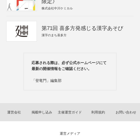
限定》
株式会社中川ケミカル
第71回 喜多方発感じる漢字あそび
漢字のまち喜多方
応募される際は、必ず公式ホームページにて
最新の開催情報をご確認ください。
「登竜門」編集部
運営会社
掲載申し込み
主催運営ガイド
利用規約
お問い合わせ
運営メディア