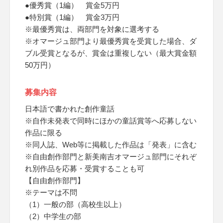
●優秀賞（1編） 賞金5万円
●特別賞（1編） 賞金3万円
※最優秀賞は、両部門を対象に選考する
※オマージュ部門より最優秀賞を受賞した場合、ダ
ブル受賞となるが、賞金は重複しない（最大賞金額
50万円）
募集内容
日本語で書かれた創作童話
※自作未発表で同時にほかの童話賞等へ応募しない
作品に限る
※同人誌、Web等に掲載した作品は「発表」に含む
※自由創作部門と新美南吉オマージュ部門にそれぞ
れ別作品を応募・受賞することも可
【自由創作部門】
※テーマは不問
（1）一般の部（高校生以上）
（2）中学生の部