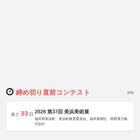
締め切り直前コンテスト
[PR]
2026 第37回 美浜美術展
33
あと
日
福井県美浜町、美浜町教育委員会、福井新聞社、関西電力株
式会社