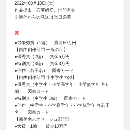
2022年09月10日 (土)
作品提出・応募締切、消印有効
※海外からの発送は当日必着
賞
●最優秀賞（1編） 賞金50万円
【自由創作部門 一般の部】
●優秀賞（2編） 賞金5万円
●特別賞（3編） 賞金3万円
●佳作（若干名） 図書カード
【自由創作部門 小中学生の部】
●優秀賞（中学生・小学高学年・小学低学年 各1
編） 図書カード
●特別賞（中学生 1編） 図書カード
●佳作（中学生・小学高学年・小学低学年 各若干
名） 図書カード
【新美南吉オマージュ部門】
●大賞（1編） 賞金10万円