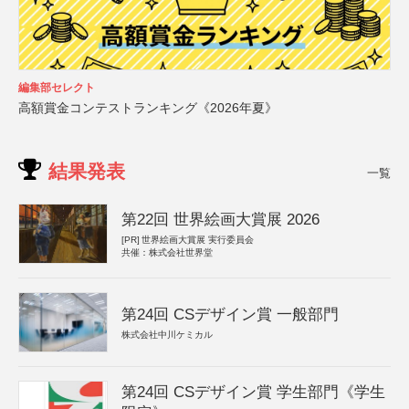
編集部セレクト
高額賞金コンテストランキング《2026年夏》
結果発表
一覧
第22回 世界絵画大賞展 2026
[PR]
世界絵画大賞展 実行委員会
共催：株式会社世界堂
第24回 CSデザイン賞 一般部門
株式会社中川ケミカル
第24回 CSデザイン賞 学生部門《学生