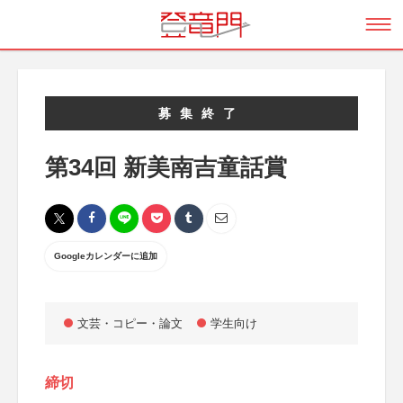
募集終了
第34回 新美南吉童話賞
Googleカレンダーに追加
文芸・コピー・論文
学生向け
締切