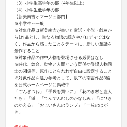
（3）小学生高学年の部（4年生以上）
（4）小学生低学年の部
【新美南吉オマージュ部門】
※小学生～一般
※対象作品は新美南吉が書いた童話・小説・戯曲か
ら1作品とし、単なる物語の続きやパロディではな
く、作品から感じたことをテーマに、新しい童話を
創作すること
※対象作品の作中人物を登場させる必要はなし
※時代、舞台、動物と人間という関係や登場人物同
士の関係等、原作にとらわれず自由に設定すること
※対象作品を選ぶ参考として、以下の南吉作品8編
を公式ホームページに掲載中
「ごんぎつね」「手袋を買いに」「花のき村と盗人
たち」「狐」「でんでんむしのかなしみ」「にひき
のかえる」「おじいさんのランプ」「一枚のはが
き」