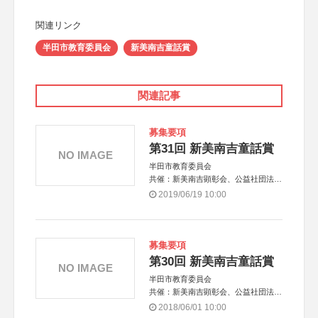
関連リンク
半田市教育委員会
新美南吉童話賞
関連記事
募集要項
第31回 新美南吉童話賞
NO IMAGE
半田市教育委員会
共催：新美南吉顕彰会、公益社団法人
半田青年会議所
2019/06/19 10:00
募集要項
第30回 新美南吉童話賞
NO IMAGE
半田市教育委員会
共催：新美南吉顕彰会、公益社団法人
半田青年会議所
2018/06/01 10:00