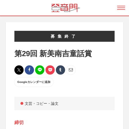
募集終了
第29回 新美南吉童話賞
Googleカレンダーに追加
文芸・コピー・論文
締切