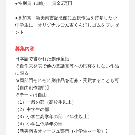
●特別賞（1編） 賞金3万円
●参加賞 新美南吉記念館に直接作品を持参した小
中学生に、オリジナルごん吉くん消しゴムをプレゼ
ント
募集内容
日本語で書かれた創作童話
※自作未発表で他の童話賞等への応募をしない作品
に限る
※両部門それぞれ別作品を応募・受賞することも可
【自由創作部門】
※テーマは自由
（1）一般の部（高校生以上）
（2）中学生の部
（3）小学生高学年の部（4年生以上）
（4）小学生低学年の部
【新美南吉オマージュ部門（小学生～一般）】