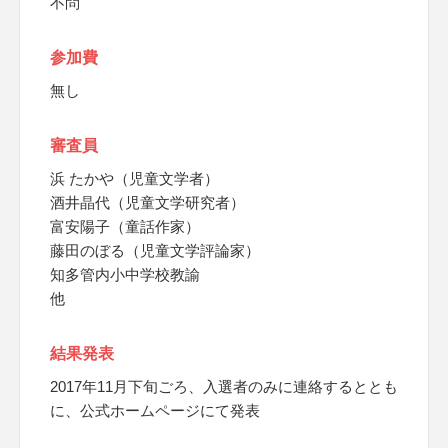
不問
参加費
無し
審査員
浜 たかや（児童文学者）
酒井晶代（児童文学研究者）
富安陽子（童話作家）
藤田のぼる（児童文学評論家）
知多管内小中学校教諭
他
結果発表
2017年11月下旬ごろ、入選者のみに連絡するととも
に、公式ホームページにて発表