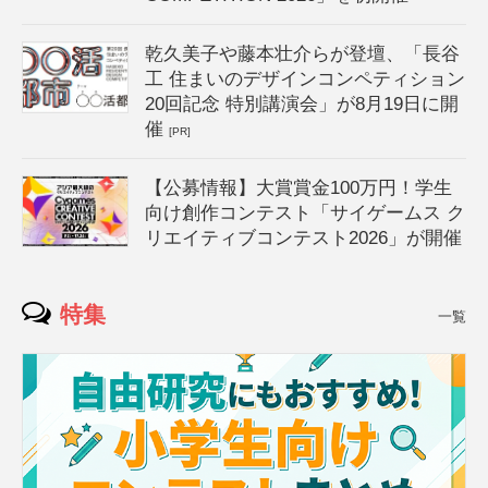
乾久美子や藤本壮介らが登壇、「長谷
工 住まいのデザインコンペティション
20回記念 特別講演会」が8月19日に開
催
[PR]
【公募情報】大賞賞金100万円！学生
向け創作コンテスト「サイゲームス ク
リエイティブコンテスト2026」が開催
特集
一覧