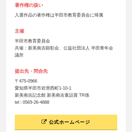
著作権の扱い
入選作品の著作権は半田市教育委員会に帰属
主催
半田市教育委員会
共催：新美南吉顕彰会、公益社団法人 半田青年会
議所
提出先・問合先
〒475-0966
愛知県半田市岩滑西町1-10-1
新美南吉記念館 新美南吉童話賞 TR係
tel : 0569-26-4888
公式ホームページ