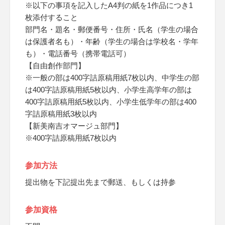
※以下の事項を記入したA4判の紙を1作品につき1
枚添付すること
部門名・題名・郵便番号・住所・氏名（学生の場合
は保護者名も）・年齢（学生の場合は学校名・学年
も）・電話番号（携帯電話可）
【自由創作部門】
※一般の部は400字詰原稿用紙7枚以内、中学生の部
は400字詰原稿用紙5枚以内、小学生高学年の部は
400字詰原稿用紙5枚以内、小学生低学年の部は400
字詰原稿用紙3枚以内
【新美南吉オマージュ部門】
※400字詰原稿用紙7枚以内
参加方法
提出物を下記提出先まで郵送、もしくは持参
参加資格