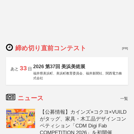
締め切り直前コンテスト
[PR]
2026 第37回 美浜美術展
33
あと
日
福井県美浜町、美浜町教育委員会、福井新聞社、関西電力株
式会社
ニュース
一覧
【公募情報】カインズ×コクヨ×VUILD
がタッグ、家具・木工品デザインコン
ペティション「CDM Digi Fab
COMPETITION 2026」を初開催