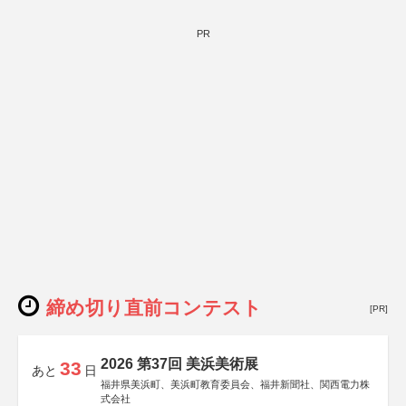
PR
締め切り直前コンテスト
[PR]
2026 第37回 美浜美術展
33
あと
日
福井県美浜町、美浜町教育委員会、福井新聞社、関西電力株
式会社