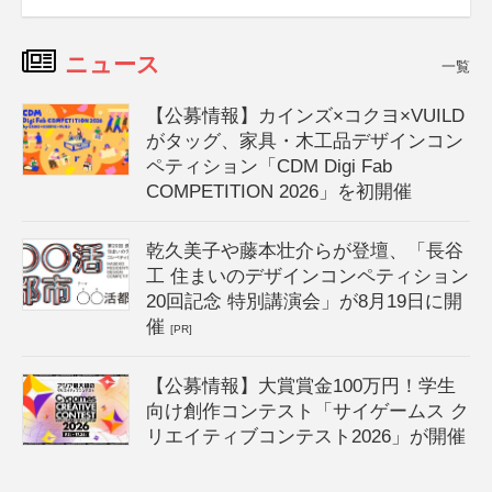
ニュース
一覧
【公募情報】カインズ×コクヨ×VUILD
がタッグ、家具・木工品デザインコン
ペティション「CDM Digi Fab
COMPETITION 2026」を初開催
乾久美子や藤本壮介らが登壇、「長谷
工 住まいのデザインコンペティション
20回記念 特別講演会」が8月19日に開
催
[PR]
【公募情報】大賞賞金100万円！学生
向け創作コンテスト「サイゲームス ク
リエイティブコンテスト2026」が開催