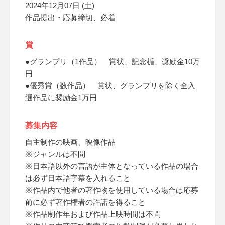
2024年12月07日 (土)
作品提出・応募締切、必着
賞
●グランプリ（1作品） 賞状、記念楯、奨励金10万
円
●優秀賞（数作品） 賞状、グランプリを除く全入
選作品に奨励金1万円
募集内容
自主制作の映画、映像作品
※ジャンルは不問
※日本語以外の言語が主体となっている作品の場合
は必ず日本語字幕を入れること
※作品内で他者の著作物を使用している場合は応募
前に必ず著作権者の許諾を得ること
※作品制作年および作品上映時間は不問