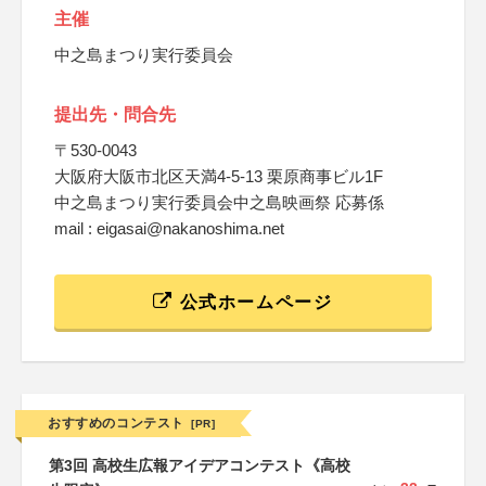
主催
中之島まつり実行委員会
提出先・問合先
〒530-0043
大阪府大阪市北区天満4-5-13 栗原商事ビル1F
中之島まつり実行委員会中之島映画祭 応募係
mail : eigasai@nakanoshima.net
公式ホームページ
おすすめのコンテスト
[PR]
第3回 高校生広報アイデアコンテスト《高校