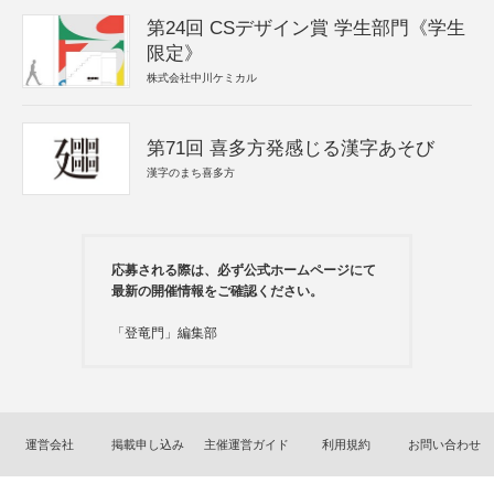
第24回 CSデザイン賞 学生部門《学生
限定》
株式会社中川ケミカル
第71回 喜多方発感じる漢字あそび
漢字のまち喜多方
応募される際は、必ず公式ホームページにて
最新の開催情報をご確認ください。
「登竜門」編集部
運営会社
掲載申し込み
主催運営ガイド
利用規約
お問い合わせ