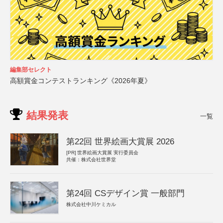
編集部セレクト
高額賞金コンテストランキング《2026年夏》
結果発表
一覧
第22回 世界絵画大賞展 2026
[PR]
世界絵画大賞展 実行委員会
共催：株式会社世界堂
第24回 CSデザイン賞 一般部門
株式会社中川ケミカル