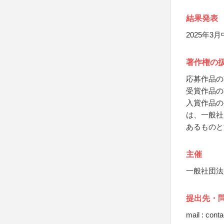
結果発表
2025年
著作権の
応募作品の
受賞作品の
入賞作品の
は、一般社
あるものと
主催
一般社団法
提出先・
mail : cont