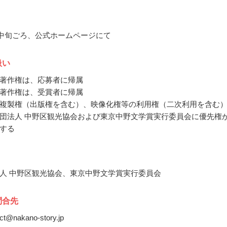
3月中旬ごろ、公式ホームページにて
扱い
著作権は、応募者に帰属
著作権は、受賞者に帰属
複製権（出版権を含む）、映像化権等の利用権（二次利用を含む
団法人 中野区観光協会および東京中野文学賞実行委員会に優先権
する
人 中野区観光協会、東京中野文学賞実行委員会
問合先
act@nakano-story.jp