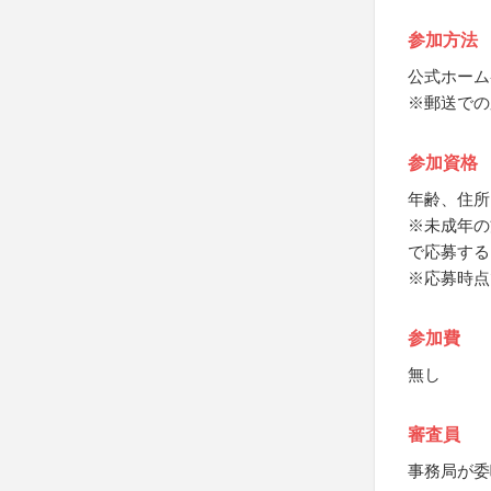
参加方法
公式ホーム
※郵送での
参加資格
年齢、住所
※未成年の
で応募する
※応募時点
参加費
無し
審査員
事務局が委