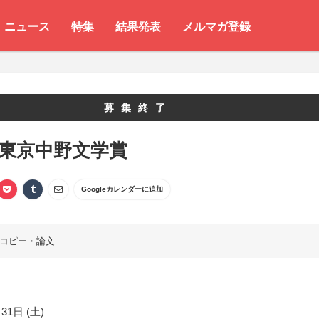
ニュース
特集
結果発表
メルマガ登録
募集終了
 東京中野文学賞
Googleカレンダーに追加
コピー・論文
31日 (土)