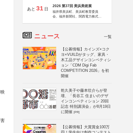
2026 第37回 美浜美術展
31
あと
日
福井県美浜町、美浜町教育委員
会、福井新聞社、関西電力株式会
社
ニュース
一覧
【公募情報】カインズ×コク
ヨ×VUILDがタッグ、家具・
木工品デザインコンペティシ
ョン「CDM Digi Fab
COMPETITION 2026」を初
開催
乾久美子や藤本壮介らが登
、映
壇、「長谷工 住まいのデザ
インコンペティション 20回
記念 特別講演会」が8月19日
に開催
[PR]
侵害
【公募情報】大賞賞金100万
円！学生向け創作コンテスト