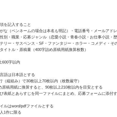
項を記入すること
がな（ペンネームの場合は本名も明記）・電話番号・メールアド
性別・職業・応募ジャンル（恋愛小説・青春小説・お仕事小説・
テリー・サスペンス・SF・ファンタジー・ホラー・コメディ・そ
タイトル・原稿量（400字詰め原稿用紙換算枚数）
上600字以内
言語は日本語とする
40行（縦組み）で30枚以上70枚以内（枚数厳守）
詰め原稿用紙に換算すると、90枚以上210枚以内を目安とする
び表紙とあらすじを同一ファイルにまとめ、応募フォームに添付
ルはword/pdfファイルとする
人1作に限る