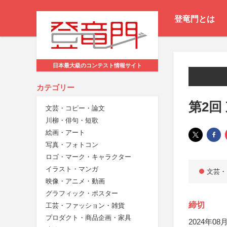
登竜門とは
日本最大級のコンテスト情報サイト
カテゴリー
第2回
文芸・コピー・論文
川柳・俳句・短歌
絵画・アート
写真・フォトコン
ロゴ・マーク・キャラクター
イラスト・マンガ
文芸・
映像・アニメ・動画
グラフィック・ポスター
締切
工芸・ファッション・雑貨
プロダクト・商品企画・家具
2024年08月