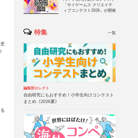
「サイゲームス クリエイテ
ィブコンテスト2026」が開催
特集
一覧
レ
歴史
の
編集部セレクト
自由研究にもおすすめ！小学生向けコンテスト
まとめ《2026夏》
する