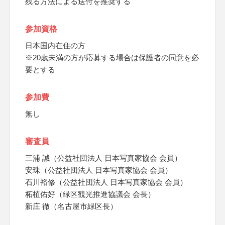
残る方法による送付を推奨する
参加資格
日本国内在住の方
※20歳未満の方が応募する場合は保護者の同意を必
要とする
参加費
無し
審査員
三浦 誠（公益社団法人 日本写真家協会 会員）
安珠（公益社団法人 日本写真家協会 会員）
石川裕修（公益社団法人 日本写真家協会 会員）
柘植佑好（緑区観光推進協議会 会長）
新庄 徹（名古屋市緑区長）