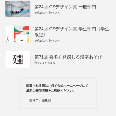
第24回 CSデザイン賞 一般部門
株式会社中川ケミカル
第24回 CSデザイン賞 学生部門《学生
限定》
株式会社中川ケミカル
第71回 喜多方発感じる漢字あそび
漢字のまち喜多方
応募される際は、必ず公式ホームページにて
最新の開催情報をご確認ください。
「登竜門」編集部