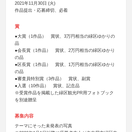
2021年11月30日 (火)
作品提出・応募締切、必着
賞
●大賞（1作品） 賞状、3万円相当の緑区ゆかりの
品
●会長賞（1作品） 賞状、2万円相当の緑区ゆかり
の品
●区長賞（1作品） 賞状、1万円相当の緑区ゆかり
の品
●審査員特別賞（3作品） 賞状、副賞
●入選（10作品） 賞状、記念品
※受賞作品を掲載した緑区観光PR用フォトブック
を別途贈呈
募集内容
テーマにそった未発表の写真