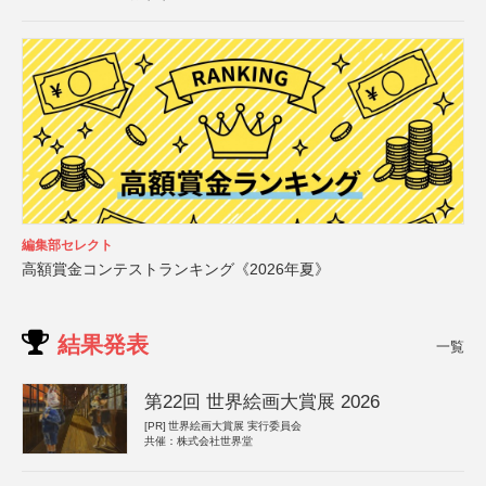
編集部セレクト
高額賞金コンテストランキング《2026年夏》
結果発表
一覧
第22回 世界絵画大賞展 2026
[PR]
世界絵画大賞展 実行委員会
共催：株式会社世界堂