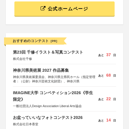
公式ホームページ
おすすめのコンテスト
[PR]
第23回 千修イラスト＆写真コンテスト
37
あと
日
株式会社千修
神奈川県美術展 2027 作品募集
68
あと
日
神奈川県美術展委員会、神奈川県立県民ホール（指定管理
者：（公財）神奈川芸術文化財団）、神奈川県
IMAGINE大学 コンペティション2026《学生
22
限定》
あと
日
一般社団法人Design Association Liberal Arts協会
お盆っていいなフォトコンテスト2026
14
あと
日
株式会社日本香堂