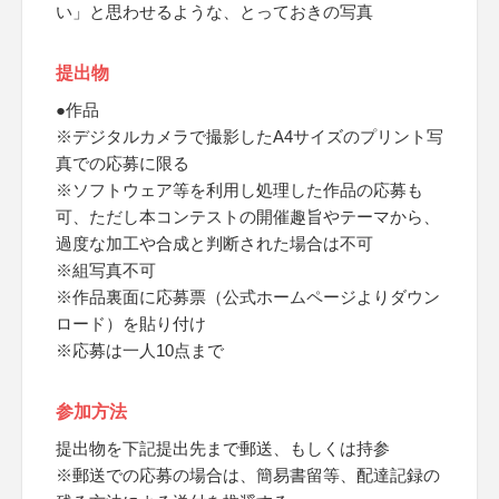
い」と思わせるような、とっておきの写真
提出物
●作品
※デジタルカメラで撮影したA4サイズのプリント写
真での応募に限る
※ソフトウェア等を利用し処理した作品の応募も
可、ただし本コンテストの開催趣旨やテーマから、
過度な加工や合成と判断された場合は不可
※組写真不可
※作品裏面に応募票（公式ホームページよりダウン
ロード）を貼り付け
※応募は一人10点まで
参加方法
提出物を下記提出先まで郵送、もしくは持参
※郵送での応募の場合は、簡易書留等、配達記録の