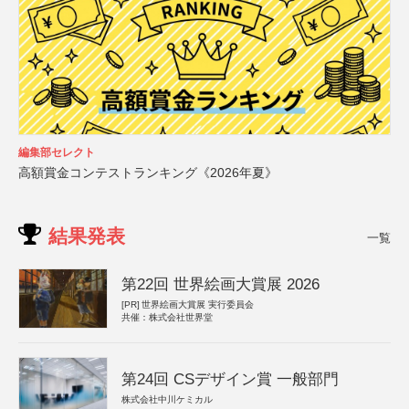
編集部セレクト
高額賞金コンテストランキング《2026年夏》
結果発表
一覧
第22回 世界絵画大賞展 2026
[PR]
世界絵画大賞展 実行委員会
共催：株式会社世界堂
第24回 CSデザイン賞 一般部門
株式会社中川ケミカル