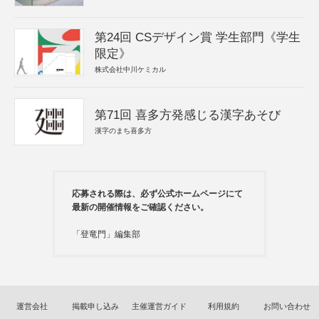
第24回 CSデザイン賞 学生部門《学生
限定》
株式会社中川ケミカル
第71回 喜多方発感じる漢字あそび
漢字のまち喜多方
応募される際は、必ず公式ホームページにて
最新の開催情報をご確認ください。
「登竜門」編集部
運営会社
掲載申し込み
主催運営ガイド
利用規約
お問い合わせ