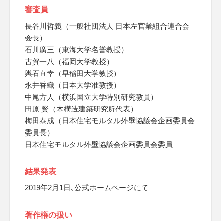
審査員
長谷川哲義（一般社団法人 日本左官業組合連合会
会長）
石川廣三（東海大学名誉教授）
古賀一八（福岡大学教授）
輿石直幸（早稲田大学教授）
永井香織（日本大学准教授）
中尾方人（横浜国立大学特別研究教員）
田原 賢（木構造建築研究所代表）
梅田泰成（日本住宅モルタル外壁協議会企画委員会
委員長）
日本住宅モルタル外壁協議会企画委員会委員
結果発表
2019年2月1日､公式ホームページにて
著作権の扱い