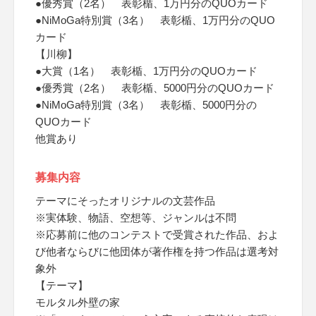
●優秀賞（2名） 表彰楯、1万円分のQUOカード
●NiMoGa特別賞（3名） 表彰楯、1万円分のQUO
カード
【川柳】
●大賞（1名） 表彰楯、1万円分のQUOカード
●優秀賞（2名） 表彰楯、5000円分のQUOカード
●NiMoGa特別賞（3名） 表彰楯、5000円分の
QUOカード
他賞あり
募集内容
テーマにそったオリジナルの文芸作品
※実体験、物語、空想等、ジャンルは不問
※応募前に他のコンテストで受賞された作品、およ
び他者ならびに他団体が著作権を持つ作品は選考対
象外
【テーマ】
モルタル外壁の家