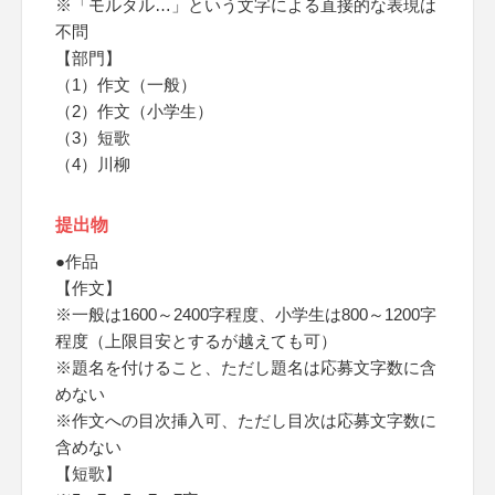
※「モルタル…」という文字による直接的な表現は
不問
【部門】
（1）作文（一般）
（2）作文（小学生）
（3）短歌
（4）川柳
提出物
●作品
【作文】
※一般は1600～2400字程度、小学生は800～1200字
程度（上限目安とするが越えても可）
※題名を付けること、ただし題名は応募文字数に含
めない
※作文への目次挿入可、ただし目次は応募文字数に
含めない
【短歌】