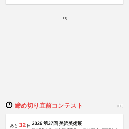
PR
締め切り直前コンテスト
[PR]
2026 第37回 美浜美術展
32
あと
日