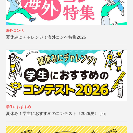
海外コンペ
夏休みにチャレンジ！海外コンペ特集2026
学生におすすめ
夏休み！学生におすすめのコンテスト《2026夏》
[PR]