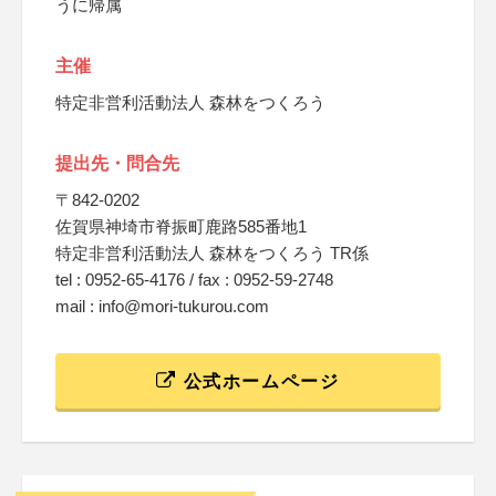
うに帰属
主催
特定非営利活動法人 森林をつくろう
提出先・問合先
〒842-0202
佐賀県神埼市脊振町鹿路585番地1
特定非営利活動法人 森林をつくろう TR係
tel : 0952-65-4176 / fax : 0952-59-2748
mail : info@mori-tukurou.com
公式ホームページ