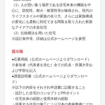
（1）人が憩い集う場所である住宅本来の機能を中
心に、防犯性、耐火・耐震性等が確保され、現代の
ライフスタイルや家族の在り方、さらには家族構成
の変化にも柔軟に対応できる間取を取り入れた斬新
なアイデアの木造住宅
（2）伝統構法を用いた住宅
※設計条件等、詳細は公式ホームページを参照
提出物
●応募用紙（公式ホームページよりダウンロード）
※参加者（代表者を含む）全ての氏名・所属大学お
よび学部を記入
●課題説明書（公式ホームページよりダウンロー
ド）
※以下の内容をそれぞれ申請書に記載すること
・設計した住宅のコンセプトとPRポイント
・住宅全体の総額と使用木材の総額
・提案する住宅の施工により日本の森林整備にどの