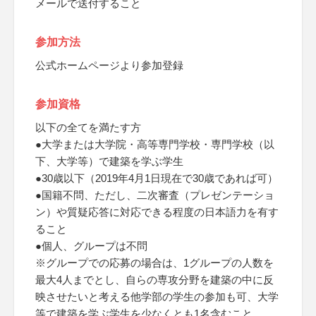
メールで送付すること
参加方法
公式ホームページより参加登録
参加資格
以下の全てを満たす方
●大学または大学院・高等専門学校・専門学校（以
下、大学等）で建築を学ぶ学生
●30歳以下（2019年4月1日現在で30歳であれば可）
●国籍不問、ただし、二次審査（プレゼンテーショ
ン）や質疑応答に対応できる程度の日本語力を有す
ること
●個人、グループは不問
※グループでの応募の場合は、1グループの人数を
最大4人までとし、自らの専攻分野を建築の中に反
映させたいと考える他学部の学生の参加も可、大学
等で建築を学ぶ学生を少なくとも1名含むこと