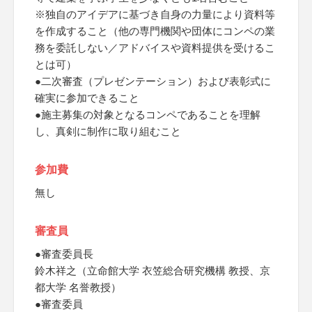
※独自のアイデアに基づき自身の力量により資料等
を作成すること（他の専門機関や団体にコンペの業
務を委託しない／アドバイスや資料提供を受けるこ
とは可）
●二次審査（プレゼンテーション）および表彰式に
確実に参加できること
●施主募集の対象となるコンペであることを理解
し、真剣に制作に取り組むこと
参加費
無し
審査員
●審査委員長
鈴木祥之（立命館大学 衣笠総合研究機構 教授、京
都大学 名誉教授）
●審査委員