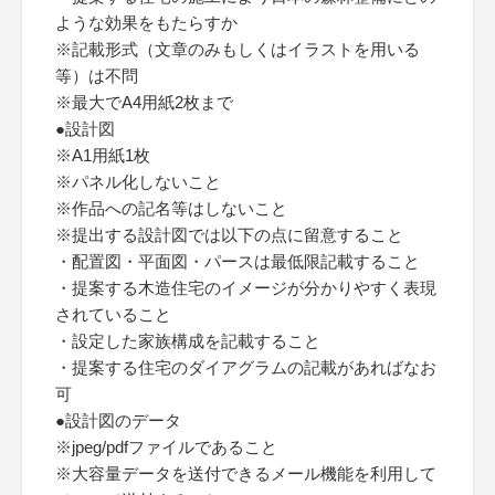
ような効果をもたらすか
※記載形式（文章のみもしくはイラストを用いる
等）は不問
※最大でA4用紙2枚まで
●設計図
※A1用紙1枚
※パネル化しないこと
※作品への記名等はしないこと
※提出する設計図では以下の点に留意すること
・配置図・平面図・パースは最低限記載すること
・提案する木造住宅のイメージが分かりやすく表現
されていること
・設定した家族構成を記載すること
・提案する住宅のダイアグラムの記載があればなお
可
●設計図のデータ
※jpeg/pdfファイルであること
※大容量データを送付できるメール機能を利用して