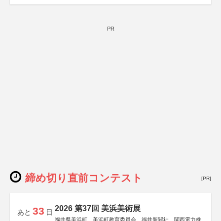
PR
締め切り直前コンテスト
[PR]
2026 第37回 美浜美術展
33
あと
日
福井県美浜町、美浜町教育委員会、福井新聞社、関西電力株