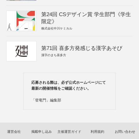
第24回 CSデザイン賞 学生部門《学生
限定》
株式会社中川ケミカル
第71回 喜多方発感じる漢字あそび
漢字のまち喜多方
応募される際は、必ず公式ホームページにて
最新の開催情報をご確認ください。
「登竜門」編集部
運営会社
掲載申し込み
主催運営ガイド
利用規約
お問い合わせ