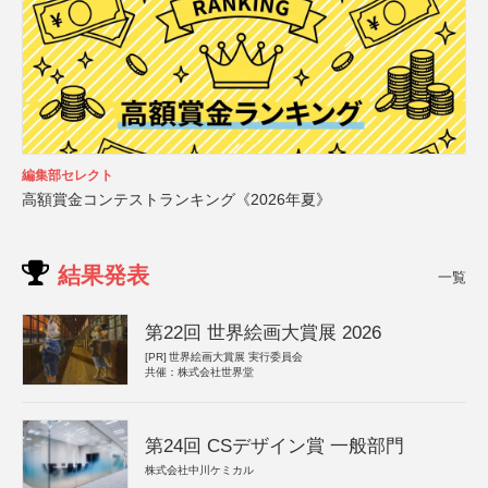
編集部セレクト
高額賞金コンテストランキング《2026年夏》
結果発表
一覧
第22回 世界絵画大賞展 2026
[PR]
世界絵画大賞展 実行委員会
共催：株式会社世界堂
第24回 CSデザイン賞 一般部門
株式会社中川ケミカル