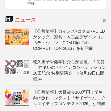
式会社
ニュース
一覧
【公募情報】カインズ×コクヨ×VUILD
がタッグ、家具・木工品デザインコン
ペティション「CDM Digi Fab
COMPETITION 2026」を初開催
乾久美子や藤本壮介らが登壇、「長谷
工 住まいのデザインコンペティション
20回記念 特別講演会」が8月19日に開
催
[PR]
【公募情報】大賞賞金100万円！学生
向け創作コンテスト「サイゲームス ク
リエイティブコンテスト2026」が開催