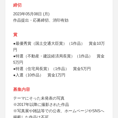
締切
2023年05月08日 (月)
作品提出・応募締切、消印有効
賞
●最優秀賞（国土交通大臣賞）（1作品） 賞金10万
円
●特選（不動産・建設経済局長賞）（1作品） 賞金
5万円
●特選（住宅局長賞）（1作品） 賞金5万円
●入選（10作品） 賞金1万円
募集内容
テーマにそった未発表の写真
※2017年以降に撮影された作品
※写真展や雑誌等での公表、ホームページやSNSへ
掲載した作品は不可