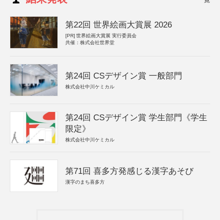
第22回 世界絵画大賞展 2026
[PR]
世界絵画大賞展 実行委員会
共催：株式会社世界堂
第24回 CSデザイン賞 一般部門
株式会社中川ケミカル
第24回 CSデザイン賞 学生部門《学生
限定》
株式会社中川ケミカル
第71回 喜多方発感じる漢字あそび
漢字のまち喜多方