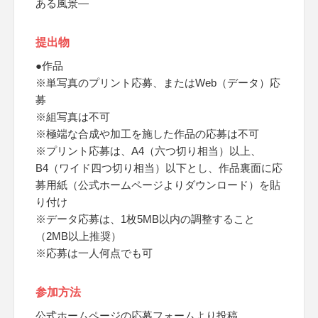
ある風景―
提出物
●作品
※単写真のプリント応募、またはWeb（データ）応
募
※組写真は不可
※極端な合成や加工を施した作品の応募は不可
※プリント応募は、A4（六つ切り相当）以上、
B4（ワイド四つ切り相当）以下とし、作品裏面に応
募用紙（公式ホームページよりダウンロード）を貼
り付け
※データ応募は、1枚5MB以内の調整すること
（2MB以上推奨）
※応募は一人何点でも可
参加方法
公式ホームページの応募フォームより投稿