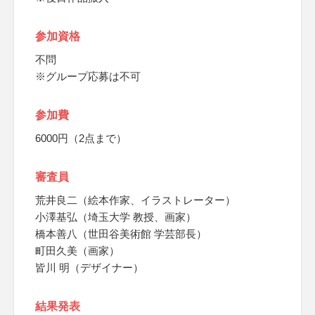
参加資格
不問
※グループ応募は不可
参加費
6000円（2点まで）
審査員
荒井良二（絵本作家、イラストレーター）
小澤基弘（埼玉大学 教授、画家）
橋本善八（世田谷美術館 学芸部長）
町田久美（画家）
皆川 明（デザイナー）
結果発表