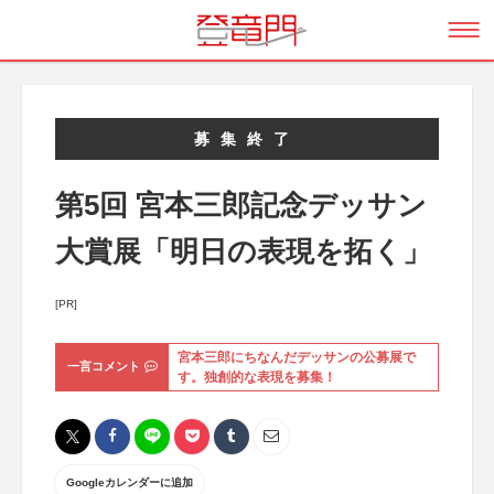
募集終了
第5回 宮本三郎記念デッサン
大賞展「明日の表現を拓く」
[PR]
宮本三郎にちなんだデッサンの公募展で
一言コメント
す。独創的な表現を募集！
Googleカレンダーに追加