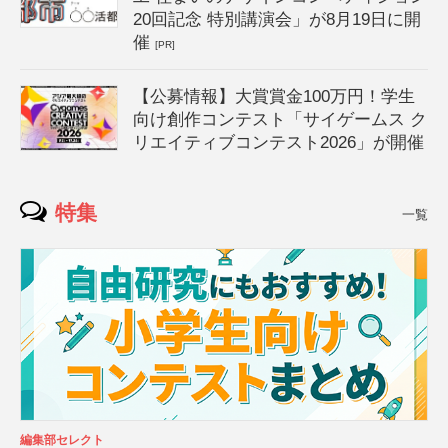
20回記念 特別講演会」が8月19日に開
催
[PR]
【公募情報】大賞賞金100万円！学生
向け創作コンテスト「サイゲームス ク
リエイティブコンテスト2026」が開催
特集
一覧
編集部セレクト