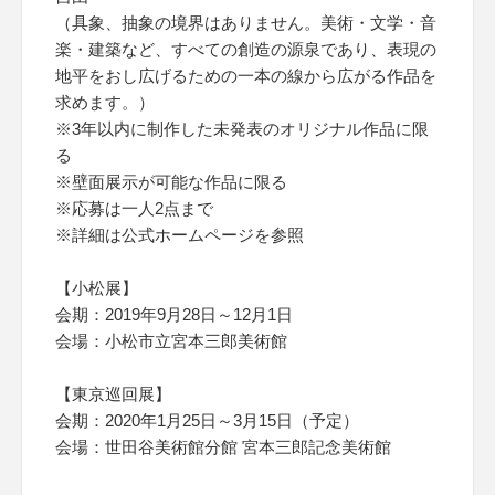
（具象、抽象の境界はありません。美術・文学・音
楽・建築など、すべての創造の源泉であり、表現の
地平をおし広げるための一本の線から広がる作品を
求めます。）
※3年以内に制作した未発表のオリジナル作品に限
る
※壁面展示が可能な作品に限る
※応募は一人2点まで
※詳細は公式ホームページを参照
【小松展】
会期：2019年9月28日～12月1日
会場：小松市立宮本三郎美術館
【東京巡回展】
会期：2020年1月25日～3月15日（予定）
会場：世田谷美術館分館 宮本三郎記念美術館