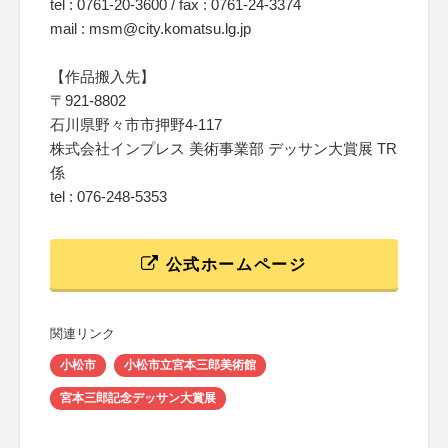
tel : 0761-20-3600 / fax : 0761-24-3374
mail : msm@city.komatsu.lg.jp
【作品搬入先】
〒921-8802
石川県野々市市押野4-117
株式会社インプレス 美術事業部 デッサン大賞展 TR
係
tel : 076-248-5353
公式ホームページ
関連リンク
小松市
小松市立宮本三郎美術館
宮本三郎記念デッサン大賞展