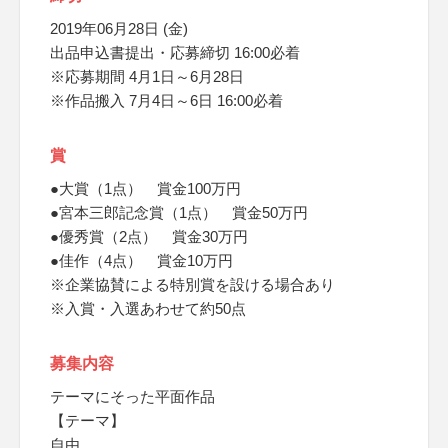
2019年06月28日 (金)
出品申込書提出・応募締切 16:00必着
※応募期間 4月1日～6月28日
※作品搬入 7月4日～6日 16:00必着
賞
●大賞（1点） 賞金100万円
●宮本三郎記念賞（1点） 賞金50万円
●優秀賞（2点） 賞金30万円
●佳作（4点） 賞金10万円
※企業協賛による特別賞を設ける場合あり
※入賞・入選あわせて約50点
募集内容
テーマにそった平面作品
【テーマ】
自由