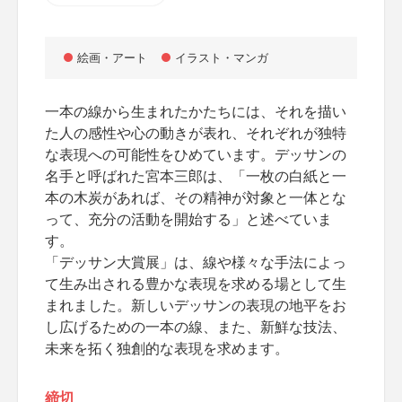
絵画・アート
イラスト・マンガ
一本の線から生まれたかたちには、それを描い
た人の感性や心の動きが表れ、それぞれが独特
な表現への可能性をひめています。デッサンの
名手と呼ばれた宮本三郎は、「一枚の白紙と一
本の木炭があれば、その精神が対象と一体とな
って、充分の活動を開始する」と述べていま
す。
「デッサン大賞展」は、線や様々な手法によっ
て生み出される豊かな表現を求める場として生
まれました。新しいデッサンの表現の地平をお
し広げるための一本の線、また、新鮮な技法、
未来を拓く独創的な表現を求めます。
締切