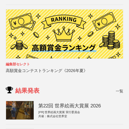
編集部セレクト
高額賞金コンテストランキング《2026年夏》
結果発表
一覧
第22回 世界絵画大賞展 2026
[PR]
世界絵画大賞展 実行委員会
共催：株式会社世界堂