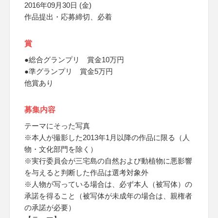
2016年09月30日 (金)
作品提出・応募締切、必着
賞
●総合グランプリ 賞金10万円
●準グランプリ 賞金5万円
他賞あり
募集内容
テーマにそった写真
※本人が撮影した2013年1月以降の作品に限る（人
物・文化部門を除く）
※実行委員会が三宅島の自然および動植物に悪影響
を与えると判断した作品は選考対象外
※人物が写っている場合は、必ず本人（被写体）の
承諾を得ること（被写体が未成年の場合は、親権者
の承諾が必要）