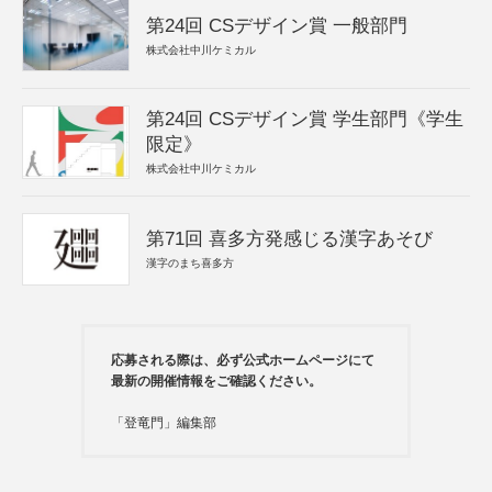
第24回 CSデザイン賞 一般部門
株式会社中川ケミカル
第24回 CSデザイン賞 学生部門《学生
限定》
株式会社中川ケミカル
第71回 喜多方発感じる漢字あそび
漢字のまち喜多方
応募される際は、必ず公式ホームページにて
最新の開催情報をご確認ください。
「登竜門」編集部