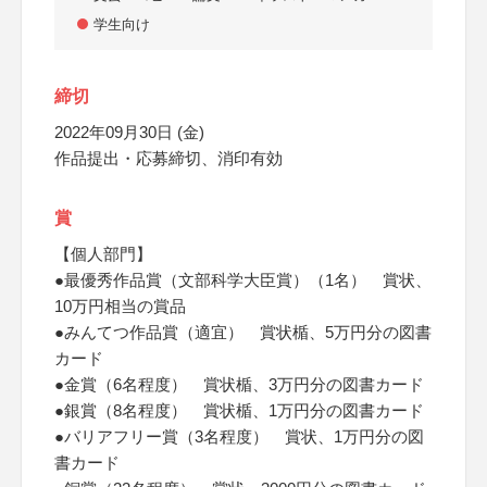
学生向け
締切
2022年09月30日 (金)
作品提出・応募締切、消印有効
賞
【個人部門】
●最優秀作品賞（文部科学大臣賞）（1名） 賞状、
10万円相当の賞品
●みんてつ作品賞（適宜） 賞状楯、5万円分の図書
カード
●金賞（6名程度） 賞状楯、3万円分の図書カード
●銀賞（8名程度） 賞状楯、1万円分の図書カード
●バリアフリー賞（3名程度） 賞状、1万円分の図
書カード