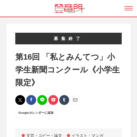
募集終了
第16回 「私とみんてつ」小
学生新聞コンクール《小学生
限定》
Googleカレンダーに追加
文芸・コピー・論文
イラスト・マンガ