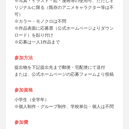
※写真・イラスト・絵・漫画等の使用可、ただしオ
リジナルに限る（既存のアニメキャラクター等は不
可）
※カラー・モノクロは不問
※作品表面に応募票（公式ホームページよりダウン
ロード）を貼り付け
※応募は一人1作品まで
参加方法
提出物を下記提出先まで郵便・宅配便にて送付
または、公式ホームページの応募フォームより投稿
参加資格
小学生（全学年）
※個人制作・グループ制作、学校単位・個人は不問
参加費