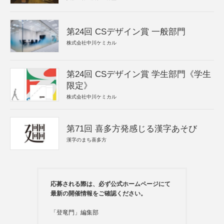
第24回 CSデザイン賞 一般部門
株式会社中川ケミカル
第24回 CSデザイン賞 学生部門《学生
限定》
株式会社中川ケミカル
第71回 喜多方発感じる漢字あそび
漢字のまち喜多方
応募される際は、必ず公式ホームページにて
最新の開催情報をご確認ください。
「登竜門」編集部