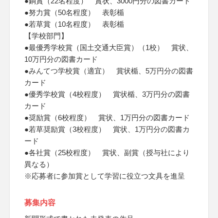
●銅賞（22名程度） 賞状、3000円分の図書カード
●努力賞（50名程度） 表彰楯
●若草賞（10名程度） 表彰楯
【学校部門】
●最優秀学校賞（国土交通大臣賞）（1校） 賞状、
10万円分の図書カード
●みんてつ学校賞（適宜） 賞状楯、5万円分の図書
カード
●優秀学校賞（4校程度） 賞状楯、3万円分の図書
カード
●奨励賞（6校程度） 賞状、1万円分の図書カード
●若草奨励賞（3校程度） 賞状、1万円分の図書カ
ード
●各社賞（25校程度） 賞状、副賞（授与社により
異なる）
※応募者に参加賞として学習に役立つ文具を進呈
募集内容