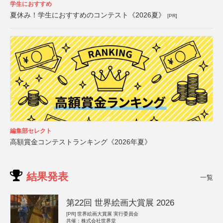
学生におすすめ
夏休み！学生におすすめのコンテスト《2026夏》
[PR]
編集部セレクト
高額賞金コンテストランキング《2026年夏》
結果発表
一覧
第22回 世界絵画大賞展 2026
[PR]
世界絵画大賞展 実行委員会
共催：株式会社世界堂