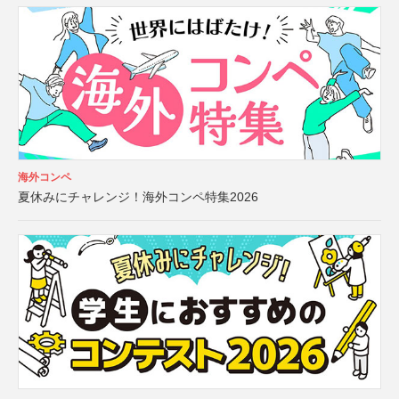
海外コンペ
夏休みにチャレンジ！海外コンペ特集2026