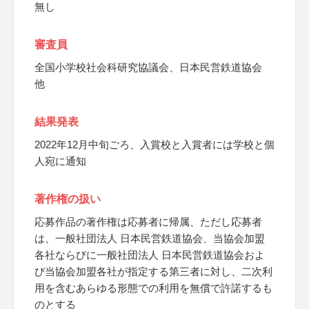
無し
審査員
全国小学校社会科研究協議会、日本民営鉄道協会
他
結果発表
2022年12月中旬ごろ、入賞校と入賞者には学校と個
人宛に通知
著作権の扱い
応募作品の著作権は応募者に帰属、ただし応募者
は、一般社団法人 日本民営鉄道協会、当協会加盟
各社ならびに一般社団法人 日本民営鉄道協会およ
び当協会加盟各社が指定する第三者に対し、二次利
用を含むあらゆる形態での利用を無償で許諾するも
のとする