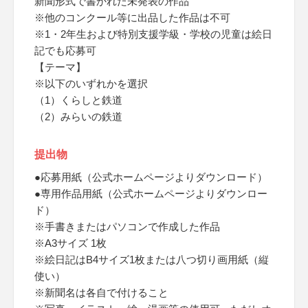
新聞形式で書かれた未発表の作品
※他のコンクール等に出品した作品は不可
※1・2年生および特別支援学級・学校の児童は絵日
記でも応募可
【テーマ】
※以下のいずれかを選択
（1）くらしと鉄道
（2）みらいの鉄道
提出物
●応募用紙（公式ホームページよりダウンロード）
●専用作品用紙（公式ホームページよりダウンロー
ド）
※手書きまたはパソコンで作成した作品
※A3サイズ 1枚
※絵日記はB4サイズ1枚または八つ切り画用紙（縦
使い）
※新聞名は各自で付けること