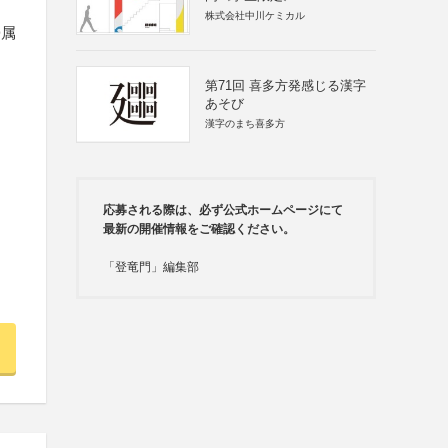
株式会社中川ケミカル
帰属
第71回 喜多方発感じる漢字
あそび
漢字のまち喜多方
応募される際は、必ず公式ホームページにて
最新の開催情報をご確認ください。
「登竜門」編集部