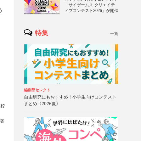
「サイゲームス クリエイテ
う
ィブコンテスト2026」が開催
特集
一覧
ー
編集部セレクト
自由研究にもおすすめ！小学生向けコンテスト
まとめ《2026夏》
学校
ン済