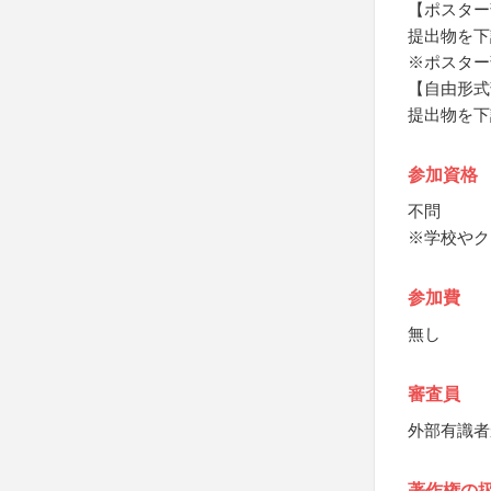
【ポスター
提出物を下
※ポスター
【自由形式
提出物を下
参加資格
不問
※学校やク
参加費
無し
審査員
外部有識者
著作権の