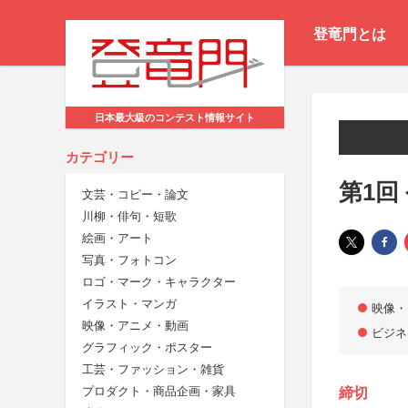
登竜門とは
日本最大級のコンテスト情報サイト
カテゴリー
第1回
文芸・コピー・論文
川柳・俳句・短歌
絵画・アート
写真・フォトコン
ロゴ・マーク・キャラクター
イラスト・マンガ
映像・
映像・アニメ・動画
ビジネ
グラフィック・ポスター
工芸・ファッション・雑貨
プロダクト・商品企画・家具
締切