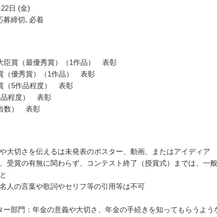
22日 (金)
応募締切､必着
大臣賞（最優秀賞）（1作品） 表彰
賞（優秀賞）（1作品） 表彰
賞（5作品程度） 表彰
作品程度） 表彰
当数） 表彰
や大切さを伝えるは未発表のポスター、動画、またはアイディア
、受賞の有無に関わらず、コンテスト終了（授賞式）までは、一
と
名人の言葉や歌詞やセリフ等の引用等は不可
ター部門：年金の意義や大切さ、年金の手続きを知ってもらうよう