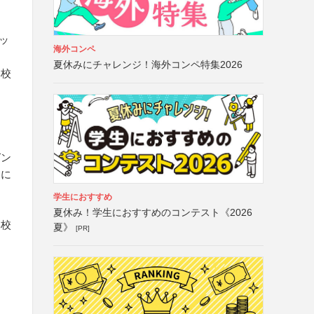
ッ
海外コンペ
夏休みにチャレンジ！海外コンペ特集2026
学校
ゼン
品に
学生におすすめ
夏休み！学生におすすめのコンテスト《2026
学校
夏》
[PR]