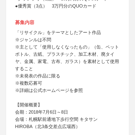
●優秀賞（3点） 3万円分のQUOカード
募集内容
「リサイクル」をテーマとしたアート作品
※ジャンルは不問
※主として「使用しなくなったもの」（缶、ペット
ボトル、古紙、プラスチック、加工木材、廃タイ
ヤ、金属、家電、古布、ガラス）を素材として使用
すること
※未発表の作品に限る
※複数応募可
※詳細は公式ホームページを参照
【開催概要】
会期：2018年7月6日～8日
会場：札幌駅前通地下歩行空間 キタサン
HIROBA（北3条交差点広場西）