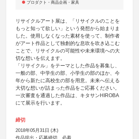
プロダクト・商品企画・家具
リサイクルアート展は、「リサイクルのことを
もっと知って欲しい」という発想から始まりま
した。使用しなくなった素材を使って、制作者
がアート作品として独創的な息吹を吹き込こむ
ことで、リサイクルの可能性や未来環境への大
切な想いを伝えます。
「リサイクル」をテーマとした作品を募集し、
一般の部、中学生の部、小学生の部のほか、今
年から新たに高校生の部を用意。未来へ伝える
大切な想いが詰まった作品をご応募ください。
一次審査を通過した作品は、キタサンHIROBA
にて展示を行います。
締切
2018年05月31日 (木)
作品提出・応募締切、必着