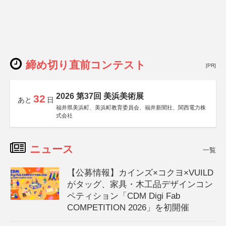
締め切り直前コンテスト
[PR]
2026 第37回 美浜美術展
32
あと
日
福井県美浜町、美浜町教育委員会、福井新聞社、関西電力株
式会社
ニュース
一覧
【公募情報】カインズ×コクヨ×VUILD
がタッグ、家具・木工品デザインコン
ペティション「CDM Digi Fab
COMPETITION 2026」を初開催