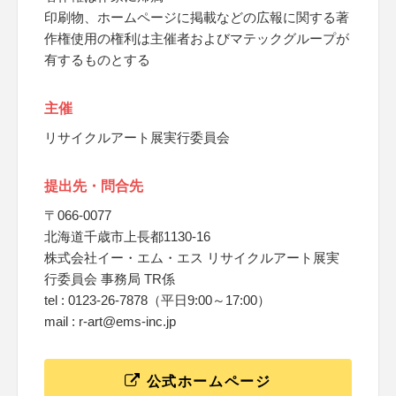
印刷物、ホームページに掲載などの広報に関する著
作権使用の権利は主催者およびマテックグループが
有するものとする
主催
リサイクルアート展実行委員会
提出先・問合先
〒066-0077
北海道千歳市上長都1130-16
株式会社イー・エム・エス リサイクルアート展実
行委員会 事務局 TR係
tel : 0123-26-7878（平日9:00～17:00）
mail : r-art@ems-inc.jp
公式ホームページ