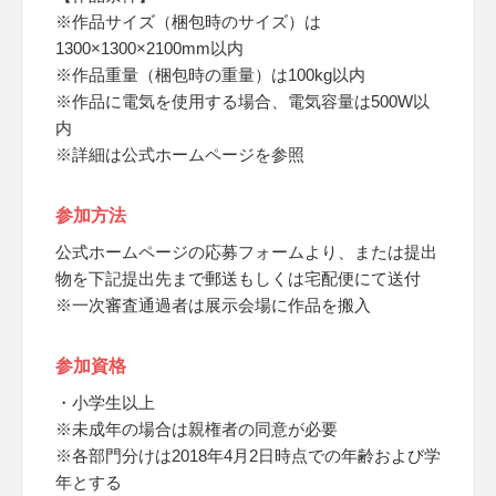
※作品サイズ（梱包時のサイズ）は
1300×1300×2100mm以内
※作品重量（梱包時の重量）は100kg以内
※作品に電気を使用する場合、電気容量は500W以
内
※詳細は公式ホームページを参照
参加方法
公式ホームページの応募フォームより、または提出
物を下記提出先まで郵送もしくは宅配便にて送付
※一次審査通過者は展示会場に作品を搬入
参加資格
・小学生以上
※未成年の場合は親権者の同意が必要
※各部門分けは2018年4月2日時点での年齢および学
年とする