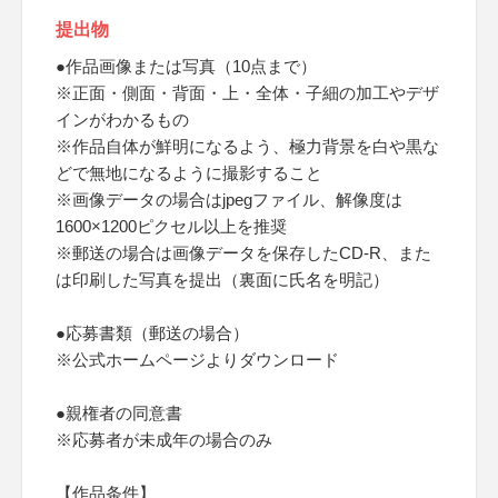
提出物
●作品画像または写真（10点まで）
※正面・側面・背面・上・全体・子細の加工やデザ
インがわかるもの
※作品自体が鮮明になるよう、極力背景を白や黒な
どで無地になるように撮影すること
※画像データの場合はjpegファイル、解像度は
1600×1200ピクセル以上を推奨
※郵送の場合は画像データを保存したCD-R、また
は印刷した写真を提出（裏面に氏名を明記）
●応募書類（郵送の場合）
※公式ホームページよりダウンロード
●親権者の同意書
※応募者が未成年の場合のみ
【作品条件】