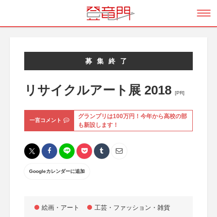
募集終了
リサイクルアート展 2018
[PR]
グランプリは100万円！今年から高校の部
一言コメント
も新設します！
Googleカレンダーに追加
絵画・アート
工芸・ファッション・雑貨