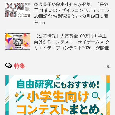
乾久美子や藤本壮介らが登壇、「長谷
工 住まいのデザインコンペティション
20回記念 特別講演会」が8月19日に開
催
[PR]
【公募情報】大賞賞金100万円！学生
向け創作コンテスト「サイゲームス ク
リエイティブコンテスト2026」が開催
特集
一覧