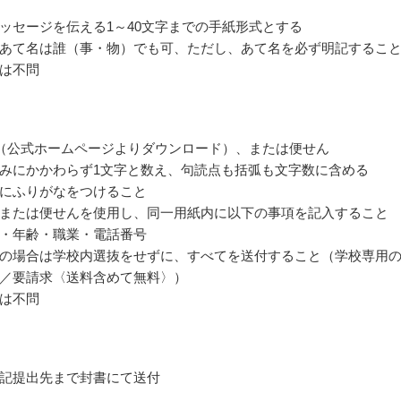
ッセージを伝える1～40文字までの手紙形式とする
あて名は誰（事・物）でも可、ただし、あて名を必ず明記するこ
は不問
（公式ホームページよりダウンロード）、または便せん
みにかかわらず1文字と数え、句読点も括弧も文字数に含める
にふりがなをつけること
または便せんを使用し、同一用紙内に以下の事項を記入すること
・年齢・職業・電話番号
の場合は学校内選抜をせずに、すべてを送付すること（学校専用
／要請求〈送料含めて無料〉）
は不問
記提出先まで封書にて送付