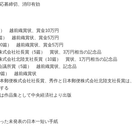
応募締切、消印有効
篇） 越前織賞状、賞金10万円
0篇） 越前織賞状、賞金5万円
20篇） 越前織賞状、賞金5万円
株式会社社長賞（5篇） 賞状、3万円相当の記念品
株式会社北陸支社長賞（10篇） 賞状、1万円相当の記念品
会議所賞（5篇） 越前織賞状、記念品
00篇） 越前織賞状
本郵便株式会社社長賞、秀作と日本郵便株式会社北陸支社長賞は
する
は作品集として中央経済社より出版
った未発表の日本一短い手紙