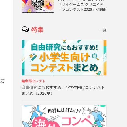
「サイゲームス クリエイテ
ィブコンテスト2026」が開催
と
特集
一覧
の応
編集部セレクト
自由研究にもおすすめ！小学生向けコンテスト
まとめ《2026夏》