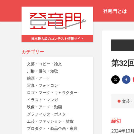
登竜門とは
日本最大級のコンテスト情報サイト
カテゴリー
第32
文芸・コピー・論文
川柳・俳句・短歌
絵画・アート
写真・フォトコン
ロゴ・マーク・キャラクター
イラスト・マンガ
文芸・
映像・アニメ・動画
グラフィック・ポスター
締切
工芸・ファッション・雑貨
プロダクト・商品企画・家具
2024年10月