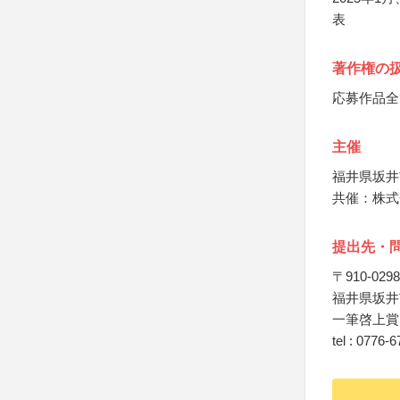
表
著作権の
応募作品全
主催
福井県坂井
共催：株式
提出先・
〒910-0298
福井県坂井市
一筆啓上賞
tel : 0776-