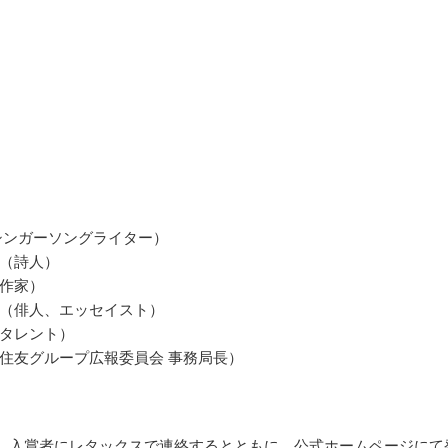
シンガーソングライター）
（詩人）
作家）
（俳人、エッセイスト）
タレント）
住友グループ広報委員会 事務局長）
1月、入賞者にレタックスで連絡するとともに、公式ホームページにて