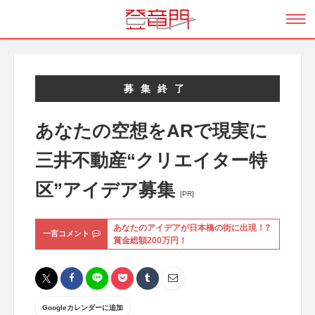
募集終了
あなたの空想をARで現実に
三井不動産“クリエイター特
区”アイデア募集
[PR]
あなたのアイデアが日本橋の街に出現！?
一言コメント
賞金総額200万円！
Googleカレンダーに追加