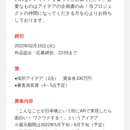
要なものはアイデアの企画書のみ！当プロジェ
クトの仲間になってくださる方を心よりお待ち
しております。
締切
2022年02月15日 (火)
作品提出・応募締切、23:59まで
賞
●採択アイデア（2点） 賞金各100万円
●審査員長賞（4～5点予定）
募集内容
「こんなことが日本橋という街にARで実現したら
面白い！ ワクワクする！」というアイデア
※展示期間は2022年5月下旬～6月下旬（予定）