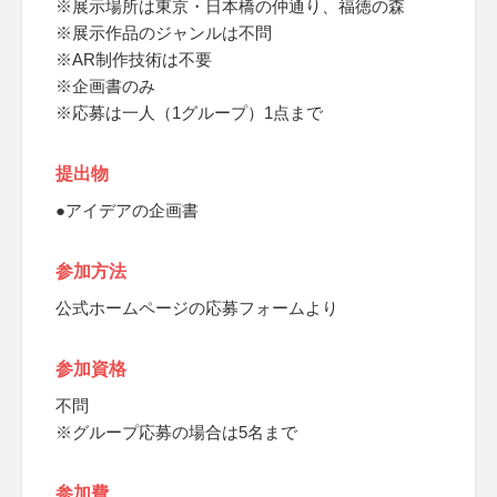
※展示場所は東京・日本橋の仲通り、福徳の森
※展示作品のジャンルは不問
※AR制作技術は不要
※企画書のみ
※応募は一人（1グループ）1点まで
提出物
●アイデアの企画書
参加方法
公式ホームページの応募フォームより
参加資格
不問
※グループ応募の場合は5名まで
参加費