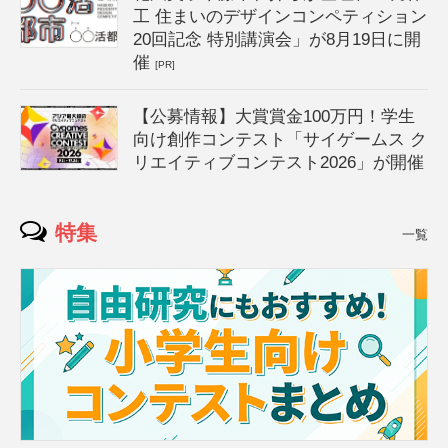
工 住まいのデザインコンペティション
20回記念 特別講演会」が8月19日に開
催
[PR]
【公募情報】大賞賞金100万円！学生
向け創作コンテスト「サイゲームス ク
リエイティブコンテスト2026」が開催
特集
一覧