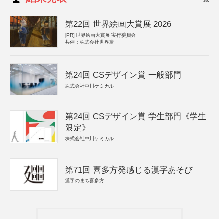
第22回 世界絵画大賞展 2026
[PR]
世界絵画大賞展 実行委員会
共催：株式会社世界堂
第24回 CSデザイン賞 一般部門
株式会社中川ケミカル
第24回 CSデザイン賞 学生部門《学生
限定》
株式会社中川ケミカル
第71回 喜多方発感じる漢字あそび
漢字のまち喜多方