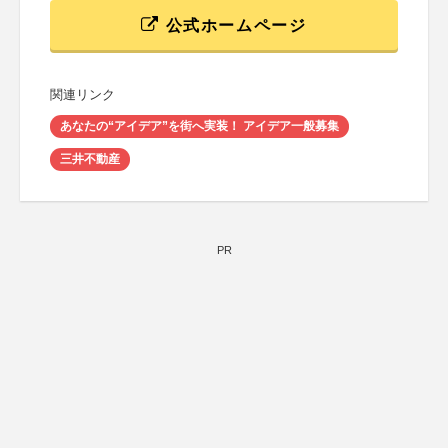
公式ホームページ
関連リンク
あなたの“アイデア”を街へ実装！ アイデア一般募集
三井不動産
PR