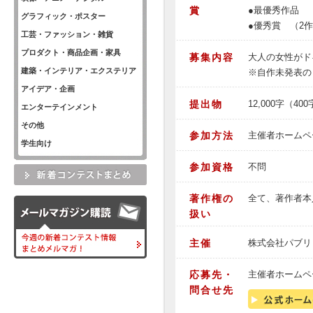
賞
●最優秀作品 
グラフィック・ポスター
●優秀賞 （2
工芸・ファッション・雑貨
プロダクト・商品企画・家具
募集内容
大人の女性がド
建築・インテリア・エクステリア
※自作未発表の
アイデア・企画
提出物
12,000字（
エンターテインメント
その他
参加方法
主催者ホームペ
学生向け
参加資格
不問
著作権の
全て、著作者本
扱い
主催
株式会社パブリ
応募先・
主催者ホームペ
問合せ先