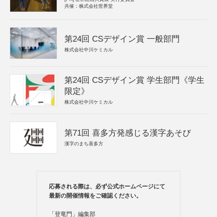
共催：株式会社世界堂
第24回 CSデザイン賞 一般部門
株式会社中川ケミカル
第24回 CSデザイン賞 学生部門《学生
限定》
株式会社中川ケミカル
第71回 喜多方発感じる漢字あそび
漢字のまち喜多方
応募される際は、必ず公式ホームページにて
最新の開催情報をご確認ください。
「登竜門」編集部