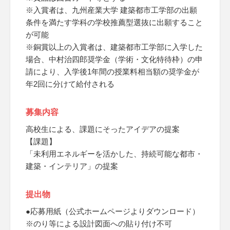
※入賞者は、九州産業大学 建築都市工学部の出願
条件を満たす学科の学校推薦型選抜に出願すること
が可能
※銅賞以上の入賞者は、建築都市工学部に入学した
場合、中村治四郎奨学金（学術・文化特待枠）の申
請により、入学後1年間の授業料相当額の奨学金が
年2回に分けて給付される
募集内容
高校生による、課題にそったアイデアの提案
【課題】
「未利用エネルギーを活かした、持続可能な都市・
建築・インテリア」の提案
提出物
●応募用紙（公式ホームページよりダウンロード）
※のり等による設計図面への貼り付け不可