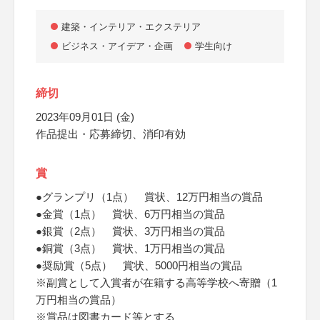
建築・インテリア・エクステリア
ビジネス・アイデア・企画
学生向け
締切
2023年09月01日 (金)
作品提出・応募締切、消印有効
賞
●グランプリ（1点） 賞状、12万円相当の賞品
●金賞（1点） 賞状、6万円相当の賞品
●銀賞（2点） 賞状、3万円相当の賞品
●銅賞（3点） 賞状、1万円相当の賞品
●奨励賞（5点） 賞状、5000円相当の賞品
※副賞として入賞者が在籍する高等学校へ寄贈（1
万円相当の賞品）
※賞品は図書カード等とする