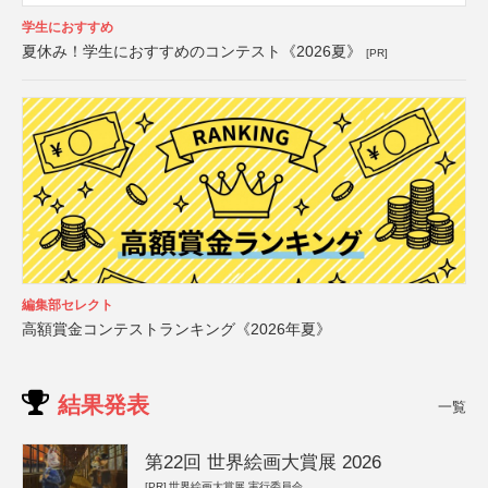
学生におすすめ
夏休み！学生におすすめのコンテスト《2026夏》
[PR]
編集部セレクト
高額賞金コンテストランキング《2026年夏》
結果発表
一覧
第22回 世界絵画大賞展 2026
[PR]
世界絵画大賞展 実行委員会