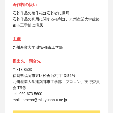
著作権の扱い
応募作品の著作権は応募者に帰属
応募作品の利用に関する権利は、九州産業大学建築
都市工学部に帰属
主催
九州産業大学 建築都市工学部
提出先・問合先
〒813-8503
福岡県福岡市東区松香台2丁目3番1号
九州産業大学建築都市工学部「プロコン」実行委員
会 TR係
tel : 092-673-5600
mail : procon@ml.kyusan-u.ac.jp