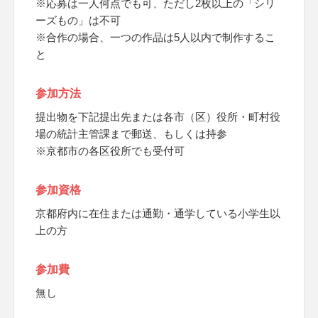
※応募は一人何点でも可、ただし2枚以上の「シリ
ーズもの」は不可
※合作の場合、一つの作品は5人以内で制作するこ
と
参加方法
提出物を下記提出先または各市（区）役所・町村役
場の統計主管課まで郵送、もしくは持参
※京都市の各区役所でも受付可
参加資格
京都府内に在住または通勤・通学している小学生以
上の方
参加費
無し