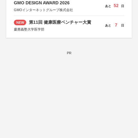
GMO DESIGN AWARD 2026
52
あと
日
GMOインターネットグループ株式会社
第11回 健康医療ベンチャー大賞
NEW
7
あと
日
慶應義塾大学医学部
PR