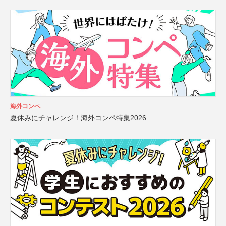
海外コンペ
夏休みにチャレンジ！海外コンペ特集2026