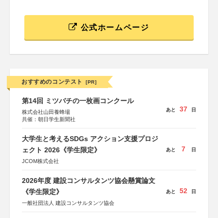
公式ホームページ
おすすめのコンテスト
[PR]
第14回 ミツバチの一枚画コンクール
37
あと
日
株式会社山田養蜂場
共催：朝日学生新聞社
大学生と考えるSDGs アクション支援プロジ
7
ェクト 2026《学生限定》
あと
日
JCOM株式会社
2026年度 建設コンサルタンツ協会懸賞論文
52
《学生限定》
あと
日
一般社団法人 建設コンサルタンツ協会