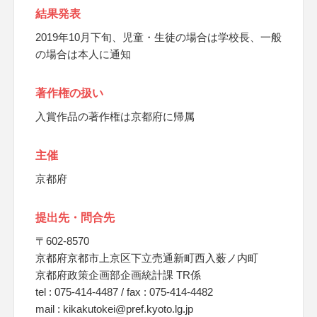
結果発表
2019年10月下旬、児童・生徒の場合は学校長、一般
の場合は本人に通知
著作権の扱い
入賞作品の著作権は京都府に帰属
主催
京都府
提出先・問合先
〒602-8570
京都府京都市上京区下立売通新町西入薮ノ内町
京都府政策企画部企画統計課 TR係
tel : 075-414-4487 / fax : 075-414-4482
mail : kikakutokei@pref.kyoto.lg.jp