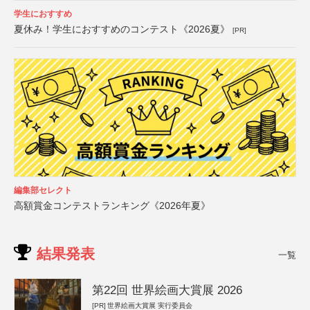
学生におすすめ
夏休み！学生におすすめのコンテスト《2026夏》
[PR]
編集部セレクト
高額賞金コンテストランキング《2026年夏》
結果発表
一覧
第22回 世界絵画大賞展 2026
[PR]
世界絵画大賞展 実行委員会