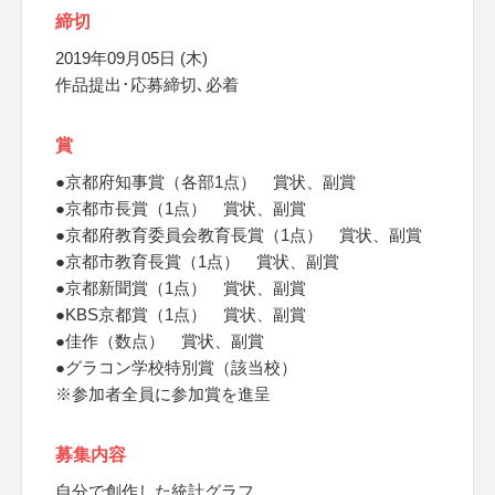
締切
2019年09月05日 (木)
作品提出･応募締切､必着
賞
●京都府知事賞（各部1点） 賞状、副賞
●京都市長賞（1点） 賞状、副賞
●京都府教育委員会教育長賞（1点） 賞状、副賞
●京都市教育長賞（1点） 賞状、副賞
●京都新聞賞（1点） 賞状、副賞
●KBS京都賞（1点） 賞状、副賞
●佳作（数点） 賞状、副賞
●グラコン学校特別賞（該当校）
※参加者全員に参加賞を進呈
募集内容
自分で創作した統計グラフ