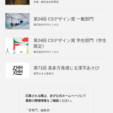
共催：株式会社世界堂
第24回 CSデザイン賞 一般部門
株式会社中川ケミカル
第24回 CSデザイン賞 学生部門《学生
限定》
株式会社中川ケミカル
第71回 喜多方発感じる漢字あそび
漢字のまち喜多方
応募される際は、必ず公式ホームページにて
最新の開催情報をご確認ください。
「登竜門」編集部