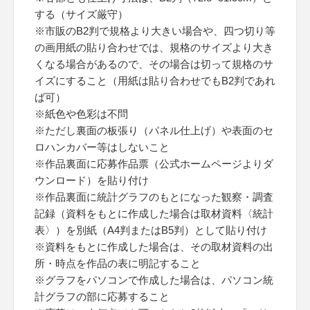
する（サイズ厳守）
※市販のB2判で規格より大きい場合や、四つ切り等
の画用紙の貼り合わせでは、規格のサイズより大き
くなる場合があるので、その場合は切って規格のサ
イズにすること（用紙は貼り合わせでもB2判であれ
ば可）
※紙色や色彩は不問
※ただし裏面の板張り（パネル仕上げ）や表面のセ
ロハンカバー等はしないこと
※作品裏面に応募作品票（公式ホームページよりダ
ウンロード）を貼り付け
※作品裏面に統計グラフのもとになった観察・調査
記録（資料をもとに作成した場合は取材資料〈統計
表〉）を別紙（A4判またはB5判）として貼り付け
※資料をもとに作成した場合は、その取材資料の出
所・時点を作品の表に明記すること
※グラフをパソコンで作成した場合は、パソコン統
計グラフの部に応募すること