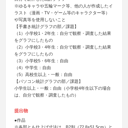
※ゆるキャラや五輪マーク等、他の人が作成したイ
ラスト（漫画・TV・ゲーム等のキャラクター等）
や写真等を使用しないこと
【手書き統計グラフの部／課題】
（1）小学校1・2年生：自分で観察・調査した結果
をグラフにしたもの
（2）小学校3・4年生：自分で観察・調査した結果
をグラフにしたもの
（3）小学校5・6年生：自由
（4）中学生：自由
（5）高校生以上・一般：自由
【パソコン統計グラフの部／課題】
小学生以上・一般：自由（小学校4年生以下の場合
は、自分で観察・調査したもの）
提出物
●作品
※各部とも仕上げ寸法は、B2判（72.8×51.5cm）と