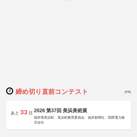
締め切り直前コンテスト
[PR]
2026 第37回 美浜美術展
33
あと
日
福井県美浜町、美浜町教育委員会、福井新聞社、関西電力株
式会社