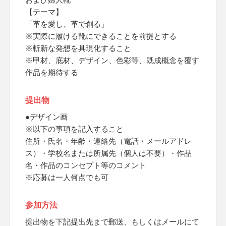
【テーマ】
「革を愛し、革で創る」
※実際に履ける靴にできることを前提とする
※斬新な発想を具現化すること
※甲材、底材、デザイン、色彩等、既成概念を覆す
作品を期待する
提出物
●デザイン画
※以下の事項を記入すること
住所・氏名・年齢・連絡先（電話・メールアドレ
ス）・学校名または所属先（個人は不要）・作品
名・作品のコンセプト等のコメント
※応募は一人何点でも可
参加方法
提出物を下記提出先まで郵送、もしくはメールにて