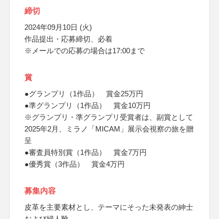
締切
2024年09月10日 (火)
作品提出・応募締切、必着
※メールでの応募の場合は17:00まで
賞
●グランプリ（1作品） 賞金25万円
●準グランプリ（1作品） 賞金10万円
※グランプリ・準グランプリ受賞者は、副賞として
2025年2月、ミラノ「MICAM」展示会視察の旅を贈
呈
●審査員特別賞（1作品） 賞金7万円
●優秀賞（3作品） 賞金4万円
募集内容
皮革を主要素材とし、テーマにそった未発表の紳士
および婦人靴