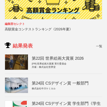
編集部セレクト
高額賞金コンテストランキング《2026年夏》
結果発表
一覧
第22回 世界絵画大賞展 2026
[PR]
世界絵画大賞展 実行委員会
共催：株式会社世界堂
第24回 CSデザイン賞 一般部門
株式会社中川ケミカル
第24回 CSデザイン賞 学生部門《学生