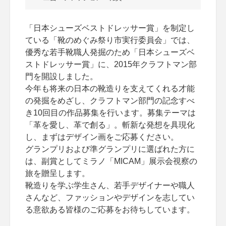
「日本シューズベストドレッサー賞」を制定し
ている「靴のめぐみ祭り市実行委員会」では、
優秀な若手靴職人発掘のため「日本シューズベ
ストドレッサー賞」に、2015年クラフトマン部
門を開設しました。
今年も将来の日本の靴造りを支えてくれる才能
の発掘をめざし、クラフトマン部門の記念すべ
き10回目の作品募集を行います。募集テーマは
「革を愛し、革で創る」。斬新な発想を具現化
し、まずはデザイン画をご応募ください。
グランプリおよび準グランプリに選ばれた方に
は、副賞としてミラノ「MICAM」展示会視察の
旅を贈呈します。
靴造りを学ぶ学生さん、若手デザイナーや職人
さんなど、ファッションやデザインを志してい
る意欲ある皆様のご応募をお待ちしています。