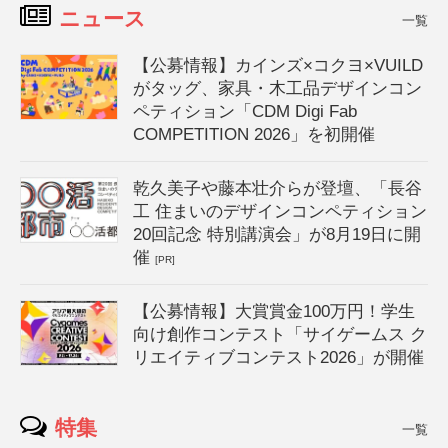
ニュース
一覧
【公募情報】カインズ×コクヨ×VUILD
がタッグ、家具・木工品デザインコン
ペティション「CDM Digi Fab
COMPETITION 2026」を初開催
乾久美子や藤本壮介らが登壇、「長谷
工 住まいのデザインコンペティション
20回記念 特別講演会」が8月19日に開
催
[PR]
【公募情報】大賞賞金100万円！学生
向け創作コンテスト「サイゲームス ク
リエイティブコンテスト2026」が開催
特集
一覧