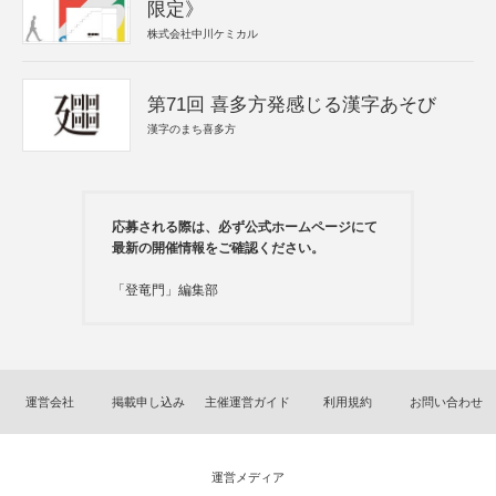
限定》
株式会社中川ケミカル
第71回 喜多方発感じる漢字あそび
漢字のまち喜多方
応募される際は、必ず公式ホームページにて
最新の開催情報をご確認ください。
「登竜門」編集部
運営会社
掲載申し込み
主催運営ガイド
利用規約
お問い合わせ
運営メディア