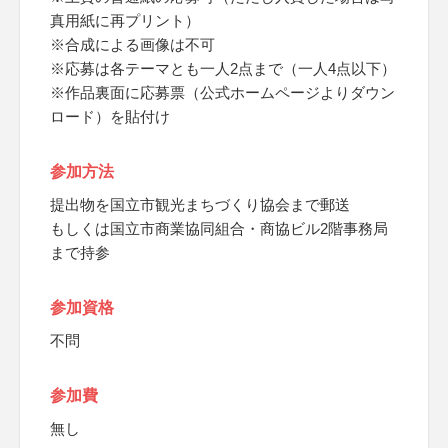
真用紙に再プリント）
※合成による画像は不可
※応募は各テーマとも一人2点まで（一人4点以下）
※作品裏面に応募票（公式ホームページよりダウン
ロード）を貼付け
参加方法
提出物を国立市観光まちづくり協会まで郵送
もしくは国立市商業協同組合・商協ビル2階事務局
まで持参
参加資格
不問
参加費
無し