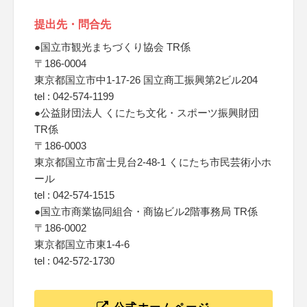
提出先・問合先
●国立市観光まちづくり協会 TR係
〒186-0004
東京都国立市中1-17-26 国立商工振興第2ビル204
tel : 042-574-1199
●公益財団法人 くにたち文化・スポーツ振興財団
TR係
〒186-0003
東京都国立市富士見台2-48-1 くにたち市民芸術小ホ
ール
tel : 042-574-1515
●国立市商業協同組合・商協ビル2階事務局 TR係
〒186-0002
東京都国立市東1-4-6
tel : 042-572-1730