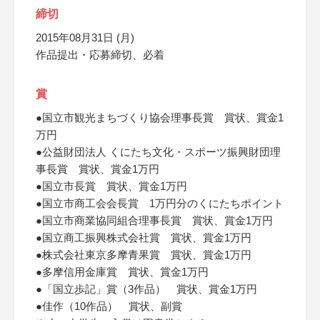
締切
2015年08月31日 (月)
作品提出・応募締切、必着
賞
●国立市観光まちづくり協会理事長賞 賞状、賞金1
万円
●公益財団法人 くにたち文化・スポーツ振興財団理
事長賞 賞状、賞金1万円
●国立市長賞 賞状、賞金1万円
●国立市商工会会長賞 1万円分のくにたちポイント
●国立市商業協同組合理事長賞 賞状、賞金1万円
●国立商工振興株式会社賞 賞状、賞金1万円
●株式会社東京多摩青果賞 賞状、賞金1万円
●多摩信用金庫賞 賞状、賞金1万円
●「国立歩記」賞（3作品） 賞状、賞金1万円
●佳作（10作品） 賞状、副賞