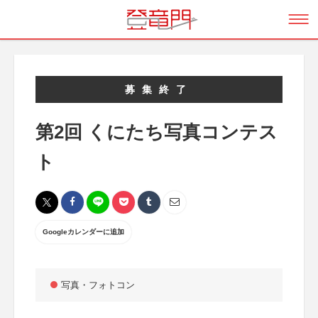
募集終了
第2回 くにたち写真コンテス
ト
Googleカレンダーに追加
写真・フォトコン