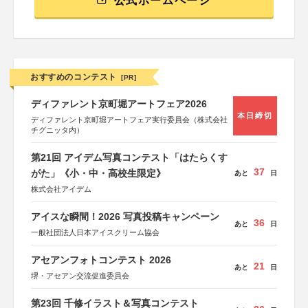
公式ホームページ
おすすめのコンテスト
[PR]
ディファレント京町堀アートフェア2026
本日締切
ディファレント京町堀アートフェア実行委員会（株式会社
チグニッタ内）
第21回 アイデム写真コンテスト「はたらくす
37
がた」《小・中・高校生限定》
あと
日
株式会社アイデム
アイスな瞬間！2026 写真投稿キャンペーン
36
あと
日
一般社団法人日本アイスクリーム協会
アセアンフォトコンテスト 2026
21
あと
日
堺・アセアン交流促進委員会
第23回 千修イラスト＆写真コンテスト