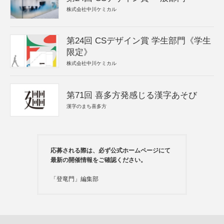
株式会社中川ケミカル
第24回 CSデザイン賞 学生部門《学生
限定》
株式会社中川ケミカル
第71回 喜多方発感じる漢字あそび
漢字のまち喜多方
応募される際は、必ず公式ホームページにて
最新の開催情報をご確認ください。
「登竜門」編集部