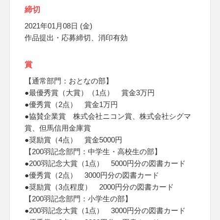
締切
2021年01月08日 (金)
作品提出・応募締切、消印有効
賞
【通常部門：おとなの部】
●最優秀賞（大賞）（1点） 賞金3万円
●優秀賞（2点） 賞金1万円
●協賛企業賞 株式会社ニコン賞、株式会社シグマ
賞、但馬信用金庫賞
●奨励賞（4点） 賞金5000円
【200羽記念部門：中学生・高校生の部】
●200羽記念大賞（1点） 5000円分の図書カード
●優秀賞（2点） 3000円分の図書カード
●奨励賞（3点程度） 2000円分の図書カード
【200羽記念部門：小学生の部】
●200羽記念大賞（1点） 3000円分の図書カード