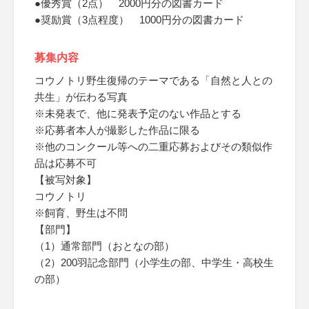
●優秀賞（2点） 2000円分の図書カード
●奨励賞（3点程度） 1000円分の図書カード
募集内容
コウノトリ野生復帰のテーマである「自然と人との
共生」が伝わる写真
※未発表で、他に発表予定のない作品とする
※応募者本人が撮影した作品に限る
※他のコンクール等への二重応募およびその類似作
品は応募不可
【被写対象】
コウノトリ
※飼育、野生は不問
【部門】
（1）通常部門（おとなの部）
（2）200羽記念部門（小学生の部、中学生・高校生
の部）