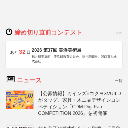
締め切り直前コンテスト
[PR]
2026 第37回 美浜美術展
32
あと
日
福井県美浜町、美浜町教育委員会、福井新聞社、関西電力株
式会社
ニュース
一覧
【公募情報】カインズ×コクヨ×VUILD
がタッグ、家具・木工品デザインコン
ペティション「CDM Digi Fab
COMPETITION 2026」を初開催