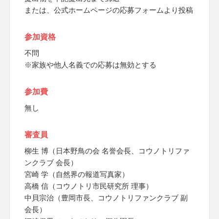
または、公式ホームページの応募フォームより投稿
参加資格
不問
※家族や他人名義での応募は無効とする
参加費
無し
審査員
柳生 博（日本野鳥の会 名誉会長、コウノトリファ
ンクラブ 会長）
宮崎 学（自然界の報道写真家）
高橋 信（コウノトリ市民研究所 理事）
中貝宗治（豊岡市長、コウノトリファンクラブ 副
会長）