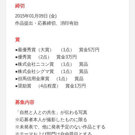
締切
2015年01月09日 (金)
作品提出・応募締切、消印有効
賞
●最優秀賞（大賞） （1点） 賞金5万円
●優秀賞 （2点） 賞金3万円
●株式会社ニコン賞 （1点） 賞品
●株式会社シグマ賞 （1点） 賞品
●但馬信用金庫賞 （1点） 賞品
●奨励賞 （4点程度） 賞金1万円
募集内容
「自然と人との共生」が伝わる写真
※応募者本人が撮影したものに限る
※未発表で、他に発表予定のない作品とする
※テーマおよび部門は自由題目とする