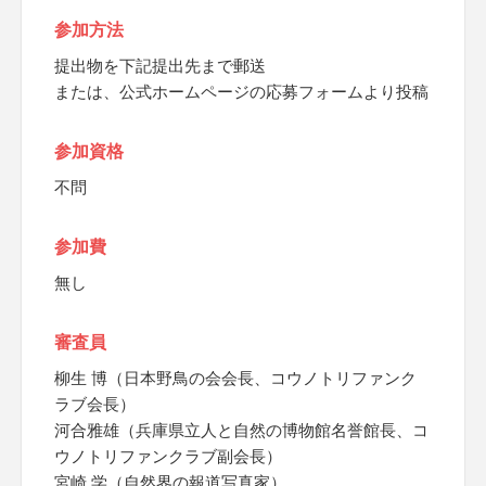
参加方法
提出物を下記提出先まで郵送
または、公式ホームページの応募フォームより投稿
参加資格
不問
参加費
無し
審査員
柳生 博（日本野鳥の会会長、コウノトリファンク
ラブ会長）
河合雅雄（兵庫県立人と自然の博物館名誉館長、コ
ウノトリファンクラブ副会長）
宮崎 学（自然界の報道写真家）