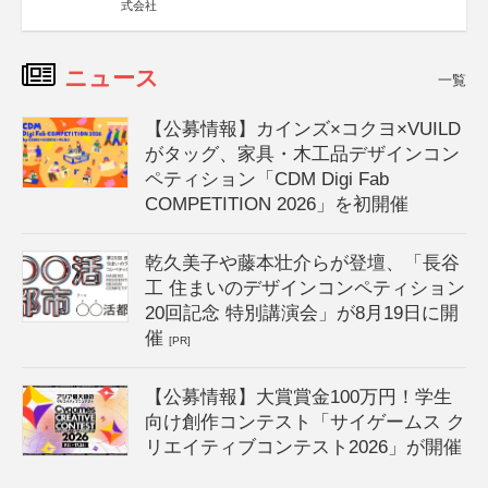
式会社
ニュース
一覧
【公募情報】カインズ×コクヨ×VUILD
がタッグ、家具・木工品デザインコン
ペティション「CDM Digi Fab
COMPETITION 2026」を初開催
乾久美子や藤本壮介らが登壇、「長谷
工 住まいのデザインコンペティション
20回記念 特別講演会」が8月19日に開
催
[PR]
【公募情報】大賞賞金100万円！学生
向け創作コンテスト「サイゲームス ク
リエイティブコンテスト2026」が開催