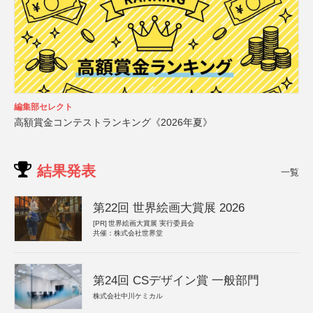
編集部セレクト
高額賞金コンテストランキング《2026年夏》
結果発表
一覧
第22回 世界絵画大賞展 2026
[PR]
世界絵画大賞展 実行委員会
共催：株式会社世界堂
第24回 CSデザイン賞 一般部門
株式会社中川ケミカル