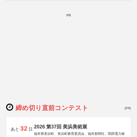
しん生命保険株式会社
PR
締め切り直前コンテスト
[PR]
2026 第37回 美浜美術展
32
あと
日
福井県美浜町、美浜町教育委員会、福井新聞社、関西電力株