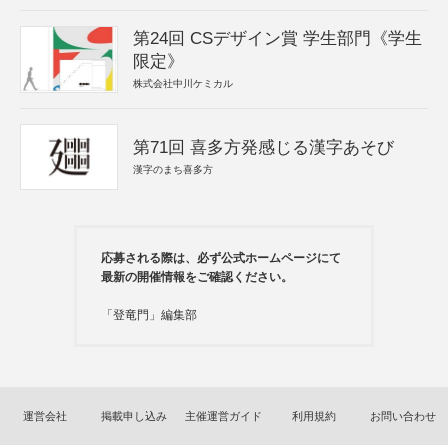
第24回 CSデザイン賞 学生部門《学生
限定》
株式会社中川ケミカル
第71回 喜多方発感じる漢字あそび
漢字のまち喜多方
応募される際は、必ず公式ホームページにて
最新の開催情報をご確認ください。
「登竜門」編集部
運営会社
掲載申し込み
主催運営ガイド
利用規約
お問い合わせ