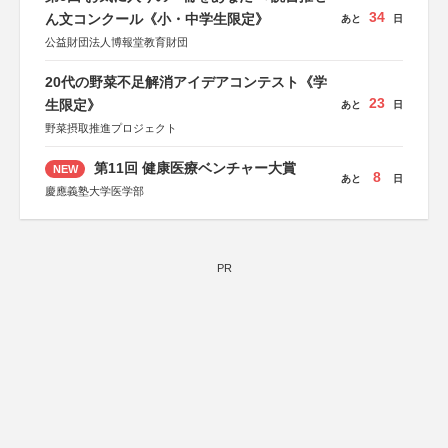
34
ん文コンクール《小・中学生限定》
あと
日
公益財団法人博報堂教育財団
20代の野菜不足解消アイデアコンテスト《学
23
生限定》
あと
日
野菜摂取推進プロジェクト
第11回 健康医療ベンチャー大賞
NEW
8
あと
日
慶應義塾大学医学部
PR