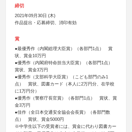
締切
2021年09月30日 (木)
作品提出・応募締切、消印有効
賞
●最優秀作（内閣総理大臣賞）（各部門1点） 賞
状、賞金10万円
●優秀作（内閣府特命担当大臣賞）（各部門1点）
賞状、賞金3万円
●優秀作（文部科学大臣賞）（こども部門のみ1
点） 賞状、図書カード（本人に2万円分、在学校
に1万円分）
●優秀作（警察庁長官賞）（各部門1点） 賞状、賞
金3万円
●佳作（全日本交通安全協会会長賞）（各部門数
点） 賞状、賞金5000円
※中学生以下の受賞者には、賞金に代わり図書カー