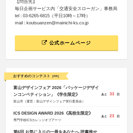
【問合先】
毎日企画サービス内「交通安全スローガン」事務局
tel : 03-6265-6815（平日10時～17時）
mail : koutsuanzen@mainichi-ks.co.jp
公式ホームページ
おすすめのコンテスト
[PR]
富山デザインフェア 2026「パッケージデザイ
33
ンコンペティション」《学生限定》
あと
日
富山市（運営：富山デザインフェア実行委員会）
ICS DESIGN AWARD 2026《高校生限定》
23
あと
日
専門学校ICSカレッジオブアーツ
第6回 お気に入りの一冊をあなたへ 読書推せ