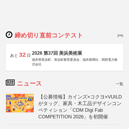
締め切り直前コンテスト
[PR]
2026 第37回 美浜美術展
32
あと
日
福井県美浜町、美浜町教育委員会、福井新聞社、関西電力株
式会社
ニュース
一覧
【公募情報】カインズ×コクヨ×VUILD
がタッグ、家具・木工品デザインコン
ペティション「CDM Digi Fab
COMPETITION 2026」を初開催