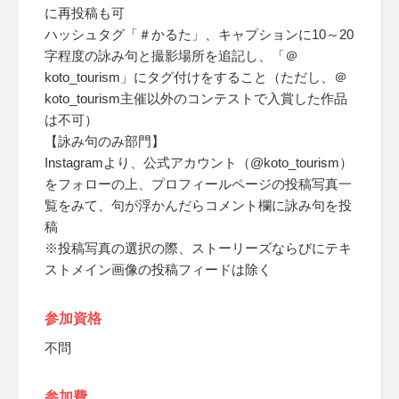
に再投稿も可
ハッシュタグ「＃かるた」、キャプションに10～20
字程度の詠み句と撮影場所を追記し、「＠
koto_tourism」にタグ付けをすること（ただし、＠
koto_tourism主催以外のコンテストで入賞した作品
は不可）
【詠み句のみ部門】
Instagramより、公式アカウント（@koto_tourism）
をフォローの上、プロフィールページの投稿写真一
覧をみて、句が浮かんだらコメント欄に詠み句を投
稿
※投稿写真の選択の際、ストーリーズならびにテキ
ストメイン画像の投稿フィードは除く
参加資格
不問
参加費