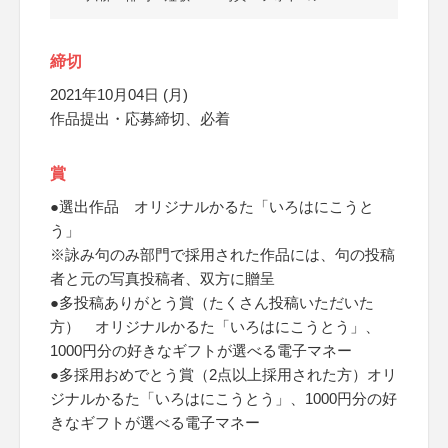
締切
2021年10月04日 (月)
作品提出・応募締切、必着
賞
●選出作品 オリジナルかるた「いろはにこうと
う」
※詠み句のみ部門で採用された作品には、句の投稿
者と元の写真投稿者、双方に贈呈
●多投稿ありがとう賞（たくさん投稿いただいた
方） オリジナルかるた「いろはにこうとう」、
1000円分の好きなギフトが選べる電子マネー
●多採用おめでとう賞（2点以上採用された方）オリ
ジナルかるた「いろはにこうとう」、1000円分の好
きなギフトが選べる電子マネー