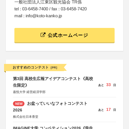
一般社団法人江東区観光協会 TR係
tel : 03-6458-7400 / fax : 03-6458-7420
mail : info@koto-kanko.jp
公式ホームページ
おすすめのコンテスト
[PR]
第3回 高校生広報アイデアコンテスト《高校
33
生限定》
あと
日
嘉悦大学 経営経済学部
お盆っていいなフォトコンテスト
NEW
17
2026
あと
日
株式会社日本香堂
IMAGINE大学 コンペティション2026《学生