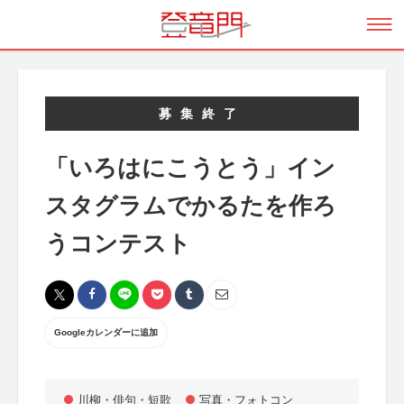
募集終了
「いろはにこうとう」イン
スタグラムでかるたを作ろ
うコンテスト
Googleカレンダーに追加
川柳・俳句・短歌
写真・フォトコン