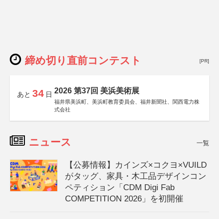
締め切り直前コンテスト
[PR]
2026 第37回 美浜美術展
34
あと
日
福井県美浜町、美浜町教育委員会、福井新聞社、関西電力株
式会社
ニュース
一覧
【公募情報】カインズ×コクヨ×VUILD
がタッグ、家具・木工品デザインコン
ペティション「CDM Digi Fab
COMPETITION 2026」を初開催