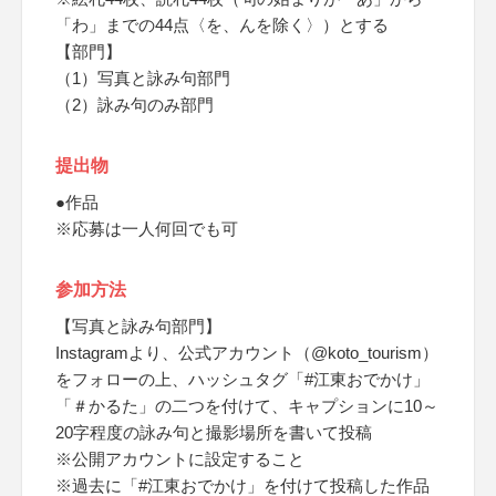
「わ」までの44点〈を、んを除く〉）とする
【部門】
（1）写真と詠み句部門
（2）詠み句のみ部門
提出物
●作品
※応募は一人何回でも可
参加方法
【写真と詠み句部門】
Instagramより、公式アカウント（@koto_tourism）
をフォローの上、ハッシュタグ「#江東おでかけ」
「＃かるた」の二つを付けて、キャプションに10～
20字程度の詠み句と撮影場所を書いて投稿
※公開アカウントに設定すること
※過去に「#江東おでかけ」を付けて投稿した作品