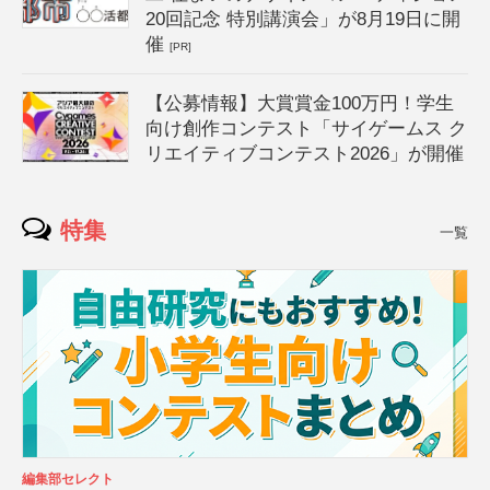
20回記念 特別講演会」が8月19日に開
催
[PR]
【公募情報】大賞賞金100万円！学生
向け創作コンテスト「サイゲームス ク
リエイティブコンテスト2026」が開催
特集
一覧
編集部セレクト