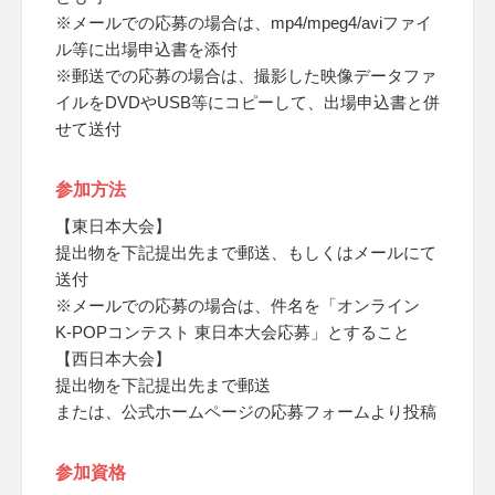
※メールでの応募の場合は、mp4/mpeg4/aviファイ
ル等に出場申込書を添付
※郵送での応募の場合は、撮影した映像データファ
イルをDVDやUSB等にコピーして、出場申込書と併
せて送付
参加方法
【東日本大会】
提出物を下記提出先まで郵送、もしくはメールにて
送付
※メールでの応募の場合は、件名を「オンライン
K-POPコンテスト 東日本大会応募」とすること
【西日本大会】
提出物を下記提出先まで郵送
または、公式ホームページの応募フォームより投稿
参加資格