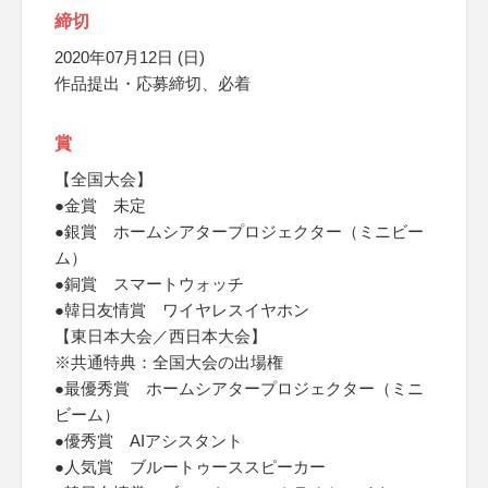
締切
2020年07月12日 (日)
作品提出・応募締切、必着
賞
【全国大会】
●金賞 未定
●銀賞 ホームシアタープロジェクター（ミニビー
ム）
●銅賞 スマートウォッチ
●韓日友情賞 ワイヤレスイヤホン
【東日本大会／西日本大会】
※共通特典：全国大会の出場権
●最優秀賞 ホームシアタープロジェクター（ミニ
ビーム）
●優秀賞 AIアシスタント
●人気賞 ブルートゥーススピーカー