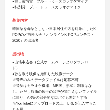
●韓日友情賞 ブルートゥースカラオケマイク
●特別賞 ブルートゥースカラオケマイク
募集内容
韓国語を母語としない日本居住の方を対象にしたK-
POPのど自慢大会「オンラインK-POPコンテスト
2020」の出場者
提出物
●出場申込書（公式ホームページよりダウンロー
ド）
●歌を歌う映像を撮影した映像データ
※音声のみのデータファイルは応募不可
※音源はカラオケ機器、MR等、形式に制限はな
し、ただし原曲の歌手の音声が聞こえないファイル
に限り、AR等の部分的な口パクも無効とする
※YouTubeにアップロードの上、URLを記入するこ
とも可