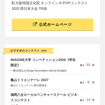
駐大阪韓国文化院 オンライン K-POPコンテスト
2020 西日本大会 TR係
公式ホームページ
おすすめのコンテスト
[PR]
IMAGINE大学 コンペティション2026《学生
22
限定》
あと
日
一般社団法人Design Association Liberal Arts協会
亀山トリエンナーレ 2027
6
あと
日
亀山トリエンナーレ実行委員会
福岡八女ローカルベンチャースクール ビジネ
14
スコンテスト
あと
日