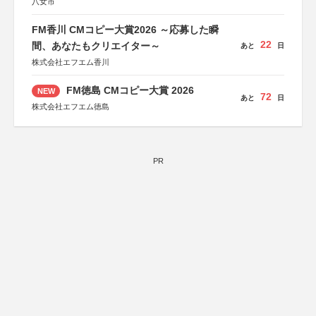
八女市
FM香川 CMコピー大賞2026 ～応募した瞬
22
間、あなたもクリエイター～
あと
日
株式会社エフエム香川
FM徳島 CMコピー大賞 2026
NEW
72
あと
日
株式会社エフエム徳島
PR