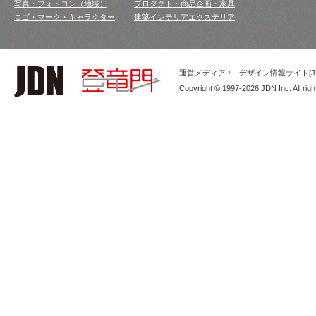
写真・フォトコン（地域）
プロダクト・商品企画・家具
ロゴ・マーク・キャラクター
建築インテリアエクステリア
運営メディア：
デザイン情報サイト[JD
Copyright © 1997-2026 JDN Inc. All righ