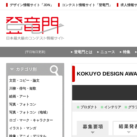
デザイン情報サイト「JDN」
コンテスト情報サイト「登竜門」
求人情報
登竜門とは
ニュース
特集
[平日毎日更新]
KOKUYO DESIGN AWA
文芸・コピー・論文
川柳・俳句・短歌
絵画・アート
写真・フォトコン
プロダクト
インテリア
グラ
写真・フォトコン（地域）
ロゴ・マーク・キャラクター
イラスト・マンガ
映像・アニメ・デジタル