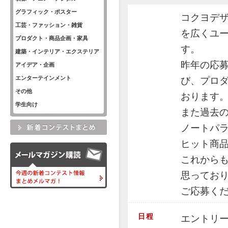
グラフィック・ポスター
コクヨデ
工芸・ファッション・雑貨
を広くユ
プロダクト・商品企画・家具
す。
建築・インテリア・エクステリア
昨年の応募
アイデア・企画
エンターテインメント
び、プロ
その他
おります
学生向け
また過去の
ノートパラ
ヒット商
これから
思っており
ご応募く
日程
エントリー 