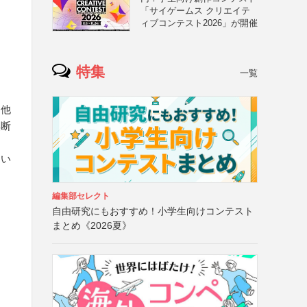
「サイゲームス クリエイテ
ィブコンテスト2026」が開催
特集
一覧
（他
無断
ない
編集部セレクト
自由研究にもおすすめ！小学生向けコンテスト
まとめ《2026夏》
ネ