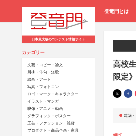
登竜門とは
日本最大級のコンテスト情報サイト
カテゴリー
高校生
文芸・コピー・論文
川柳・俳句・短歌
限定
絵画・アート
写真・フォトコン
ロゴ・マーク・キャラクター
イラスト・マンガ
映像・アニメ・動画
建築・
グラフィック・ポスター
工芸・ファッション・雑貨
プロダクト・商品企画・家具
締切