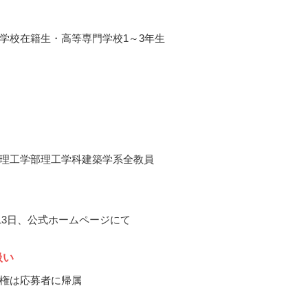
学校在籍生・高等専門学校1～3年生
理工学部理工学科建築学系全教員
月13日、公式ホームページにて
扱い
権は応募者に帰属