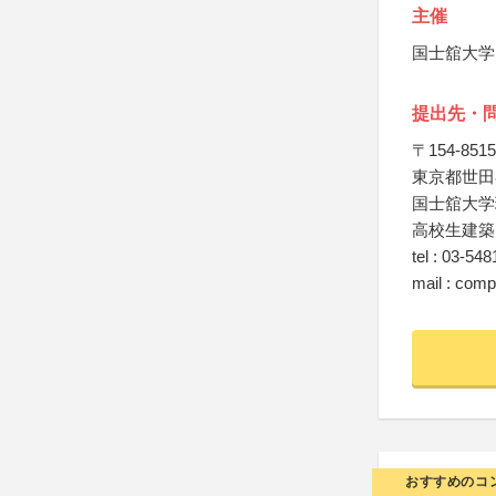
主催
国士舘大学
提出先・
〒154-8515
東京都世田谷
国士舘大学
高校生建築
tel : 03-54
mail : com
おすすめのコ