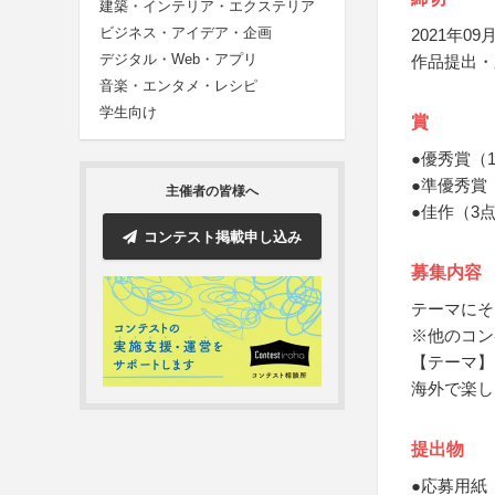
建築・インテリア・エクステリア
ビジネス・アイデア・企画
2021年09月
デジタル・Web・アプリ
作品提出・
音楽・エンタメ・レシピ
学生向け
賞
●優秀賞（
●準優秀賞
主催者の皆様へ
●佳作（3
コンテスト掲載申し込み
募集内容
テーマにそ
※他のコン
【テーマ】
海外で楽し
提出物
●応募用紙