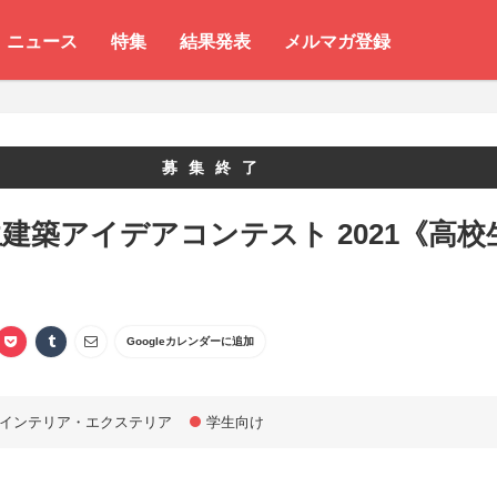
ニュース
特集
結果発表
メルマガ登録
募集終了
建築アイデアコンテスト 2021《高校
》
Googleカレンダーに追加
インテリア・エクステリア
学生向け