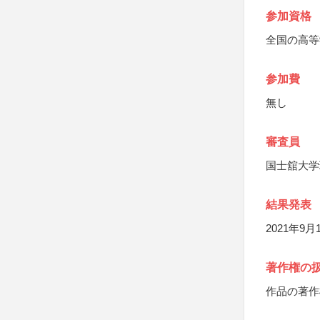
参加資格
全国の高等
参加費
無し
審査員
国士舘大学
結果発表
2021年9
著作権の
作品の著作