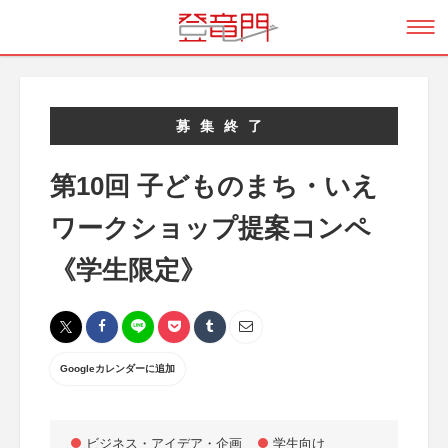
募集終了
第10回 子どものまち・いえ
ワークショップ提案コンペ
《学生限定》
Googleカレンダーに追加
ビジネス・アイデア・企画
学生向け