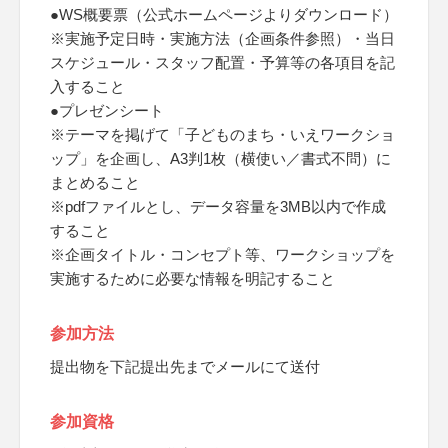
●WS概要票（公式ホームページよりダウンロード）
※実施予定日時・実施方法（企画条件参照）・当日
スケジュール・スタッフ配置・予算等の各項目を記
入すること
●プレゼンシート
※テーマを掲げて「子どものまち・いえワークショ
ップ」を企画し、A3判1枚（横使い／書式不問）に
まとめること
※pdfファイルとし、データ容量を3MB以内で作成
すること
※企画タイトル・コンセプト等、ワークショップを
実施するために必要な情報を明記すること
参加方法
提出物を下記提出先までメールにて送付
参加資格