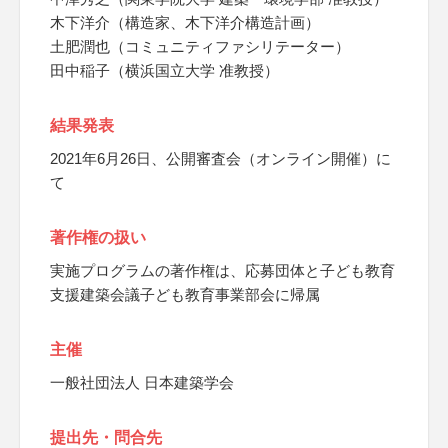
木下洋介（構造家、木下洋介構造計画）
土肥潤也（コミュニティファシリテーター）
田中稲子（横浜国立大学 准教授）
結果発表
2021年6月26日、公開審査会（オンライン開催）に
て
著作権の扱い
実施プログラムの著作権は、応募団体と子ども教育
支援建築会議子ども教育事業部会に帰属
主催
一般社団法人 日本建築学会
提出先・問合先