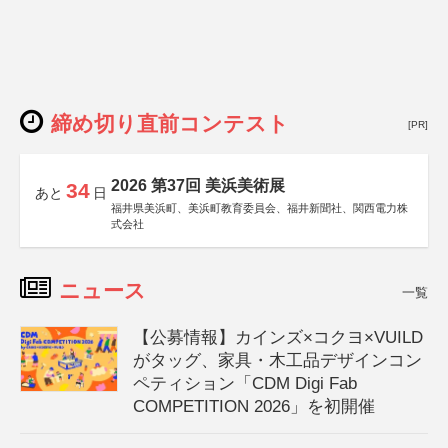
締め切り直前コンテスト
[PR]
2026 第37回 美浜美術展
34
あと
日
福井県美浜町、美浜町教育委員会、福井新聞社、関西電力株
式会社
ニュース
一覧
【公募情報】カインズ×コクヨ×VUILD
がタッグ、家具・木工品デザインコン
ペティション「CDM Digi Fab
COMPETITION 2026」を初開催