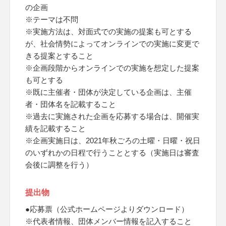
の企画
※テーマは不問
※実施方法は、対面式での実施の提案も可とする
が、社会情勢によってオンラインでの実施に変更で
きる提案とすること
※企画段階からオンラインでの実施を想定した提案
も可とする
※既に主催者・団体が決定している企画は、主催
者・団体名を記載すること
※過去に実施された企画を応募する場合は、開催実
績を記載すること
※企画実施日は、2021年秋ごろの土曜・日曜・祝日
のいずれかの日程で行うこととする（実施日は審査
会後に調整を行う）
提出物
●応募票（公式ホームページよりダウンロード）
※代表者情報、団体メンバー情報を記入すること