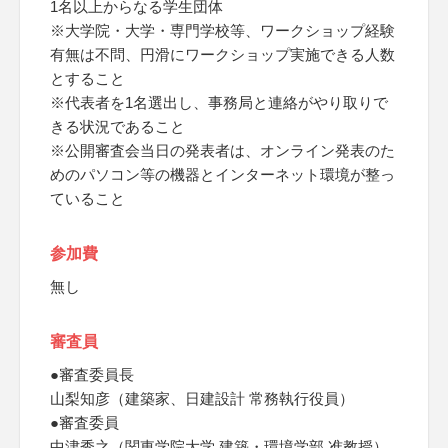
1名以上からなる学生団体
※大学院・大学・専門学校等、ワークショップ経験
有無は不問、円滑にワークショップ実施できる人数
とすること
※代表者を1名選出し、事務局と連絡がやり取りで
きる状況であること
※公開審査会当日の発表者は、オンライン発表のた
めのパソコン等の機器とインターネット環境が整っ
ていること
参加費
無し
審査員
●審査委員長
山梨知彦（建築家、日建設計 常務執行役員）
●審査委員
中津秀之（関東学院大学 建築・環境学部 准教授）