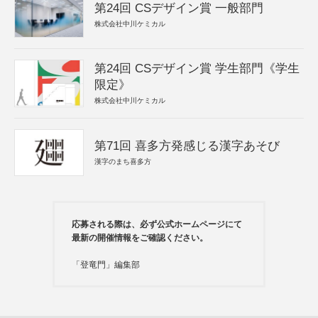
第24回 CSデザイン賞 一般部門
株式会社中川ケミカル
第24回 CSデザイン賞 学生部門《学生
限定》
株式会社中川ケミカル
第71回 喜多方発感じる漢字あそび
漢字のまち喜多方
応募される際は、必ず公式ホームページにて
最新の開催情報をご確認ください。
「登竜門」編集部