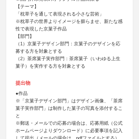
【テーマ】
「枕草子を通して表現される小さな芸術」
※枕草子の世界よりイメージを膨らませ、新たな感
性で表現した京菓子作品
【部門】
（1）京菓子デザイン部門：京菓子のデザインを応
募する方を対象とする
（2）茶席菓子実作部門：茶席菓子（いわゆる上生
菓子）を実作する方を対象とする
提出物
●作品
※「京菓子デザイン部門」はデザイン画像、「茶席
菓子実作部門」は制作した菓子の写真を添付するこ
と
※郵送・メールでの応募の場合は、応募用紙（公式
ホームページよりダウンロード）に必要事項を記入
して提出（メールの場合は、pdfファイルとする）