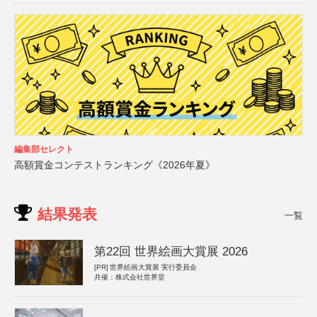
編集部セレクト
高額賞金コンテストランキング《2026年夏》
結果発表
一覧
第22回 世界絵画大賞展 2026
[PR]
世界絵画大賞展 実行委員会
共催：株式会社世界堂