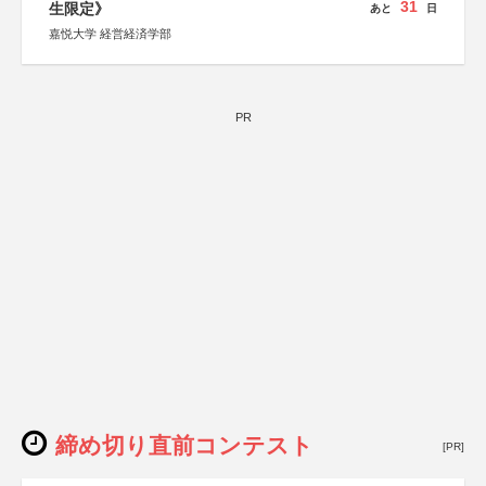
31
生限定》
あと
日
嘉悦大学 経営経済学部
PR
締め切り直前コンテスト
[PR]