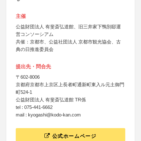
主催
公益財団法人 有斐斎弘道館、旧三井家下鴨別邸運
営コンソーシアム
共催：京都市、公益社団法人 京都市観光協会、古
典の日推進委員会
提出先・問合先
〒602-8006
京都府京都市上京区上長者町通新町東入ル元土御門
町524-1
公益財団法人 有斐斎弘道館 TR係
tel : 075-441-6662
mail : kyogashi@kodo-kan.com
公式ホームページ