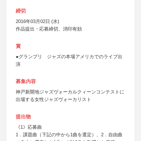
締切
2016年03月02日 (水)
作品提出・応募締切、消印有効
賞
●グランプリ ジャズの本場アメリカでのライブ出
演
募集内容
神戸新開地ジャズヴォーカルクィーンコンテストに
出場する女性ジャズヴォーカリスト
提出物
《1》応募曲
1．課題曲（下記の中から1曲を選定）、2．自由曲