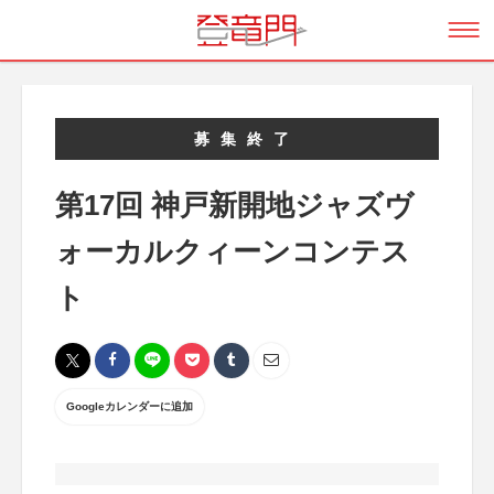
募集終了
第17回 神戸新開地ジャズヴ
ォーカルクィーンコンテス
ト
Googleカレンダーに追加