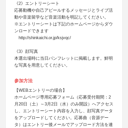
《2》エントリーシート
応募動機や自己アピールするメッセージとライブ活
動や音楽留学など音楽活動を明記してください。
※エントリーシートは下記のホームページからダウ
ンロードできます
http://shinkaichi.or.jp/ksjvqc/
《3》顔写真
本選出場時に当日パンフレットに掲載します。鮮明
な写真を用意してください。
参加方法
【WEBエントリーの場合】
ホームページ専用応募フォーム（応募受付期間：2
月20日（土）～3月2日（水）のみ開設）へアクセス
し、エントリーシート内容を入力し、顔写真データ
をアップロードしてください。応募曲（音源デー
タ）はエントリー後メールでアップロード方法を連