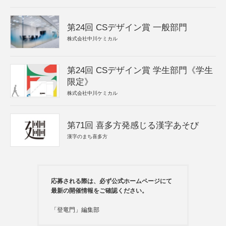
第24回 CSデザイン賞 一般部門
株式会社中川ケミカル
第24回 CSデザイン賞 学生部門《学生
限定》
株式会社中川ケミカル
第71回 喜多方発感じる漢字あそび
漢字のまち喜多方
応募される際は、必ず公式ホームページにて
最新の開催情報をご確認ください。
「登竜門」編集部