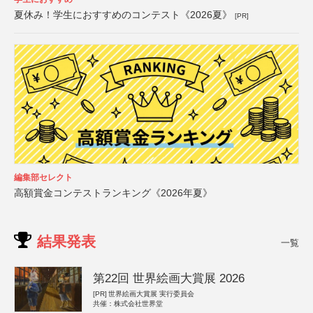
夏休み！学生におすすめのコンテスト《2026夏》
[PR]
編集部セレクト
高額賞金コンテストランキング《2026年夏》
結果発表
一覧
第22回 世界絵画大賞展 2026
[PR]
世界絵画大賞展 実行委員会
共催：株式会社世界堂