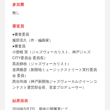
参加費
無し
審査員
●審査委員
服部克久（作・編曲家）
●審査員
小曽根 実（ジャズヴォーカリスト、神戸ジャズ
CITY委員会 委員長）
黒岩静枝（ジャズヴォーカリスト）
道満雅彦（新開地ミュージックストリート実行委員
会 委員）
西谷尚雄（神戸新開地ジャズヴォーカルクイーンコ
ンテスト運営部会長、音楽プロデューサー）
結果発表
2016年5月7日、最終公開審査にて