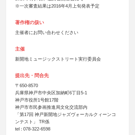
※一次審査結果は2016年4月上旬発表予定
著作権の扱い
主催者にお問い合わせください
主催
新開地ミュージックストリート実行委員会
提出先・問合先
〒650-8570
兵庫県神戸市中央区加納町6丁目5-1
神戸市役所1号館17階
神戸市市民参画推進局文化交流部内
「第17回 神戸新開地ジャズヴォーカルクィーンコ
ンテスト」 TR係
tel : 078-322-6598