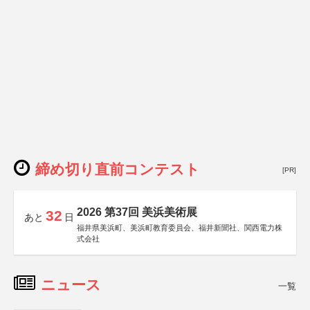
締め切り直前コンテスト
[PR]
2026 第37回 美浜美術展
32
あと
日
福井県美浜町、美浜町教育委員会、福井新聞社、関西電力株
式会社
ニュース
一覧