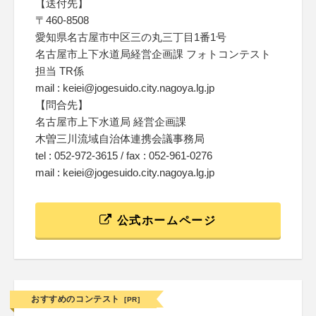
【送付先】
〒460-8508
愛知県名古屋市中区三の丸三丁目1番1号
名古屋市上下水道局経営企画課 フォトコンテスト
担当 TR係
mail : keiei@jogesuido.city.nagoya.lg.jp
【問合先】
名古屋市上下水道局 経営企画課
木曽三川流域自治体連携会議事務局
tel : 052-972-3615 / fax : 052-961-0276
mail : keiei@jogesuido.city.nagoya.lg.jp
公式ホームページ
おすすめのコンテスト
[PR]