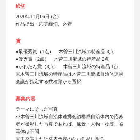
締切
2020年11月06日 (金)
作品提出・応募締切、必着
賞
●最優秀賞（1点） 木曽三川流域の特産品 3点
●優秀賞（2点） 木曽三川流域の特産品 2点
●かわたん賞（3点） 木曽三川流域の特産品 1点
※木曽三川流域の特産品は木曽三川流域自治体連携
会議が指定する数種類から選択
募集内容
テーマにそった写真
※木曽三川流域自治体連携会議構成自治体内で応募
者が撮影した写真であれば、風景・人物・物等、被
写体は不問
※未発表または発表予定のない作品に限る