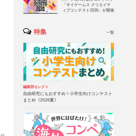
「サイゲームス クリエイテ
ィブコンテスト2026」が開催
特集
一覧
編集部セレクト
自由研究にもおすすめ！小学生向けコンテスト
まとめ《2026夏》
、
／公