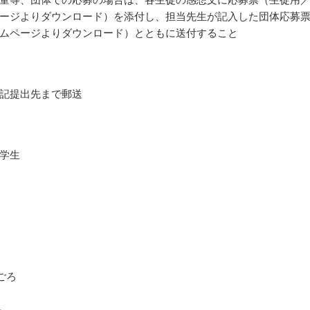
ージよりダウンロード）を添付し、担当先生が記入した団体応募
ムページよりダウンロード）とともに送付すること
記提出先まで郵送
学生
月ごろ