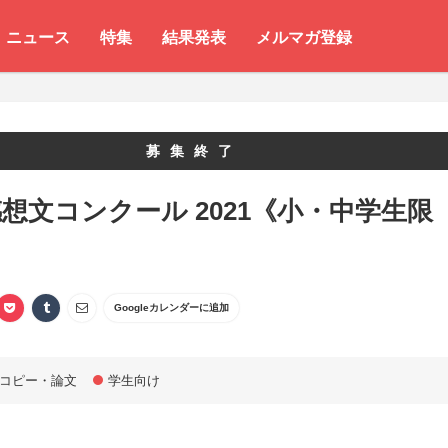
ニュース
特集
結果発表
メルマガ登録
募集終了
想文コンクール 2021《小・中学生限
Googleカレンダーに追加
コピー・論文
学生向け