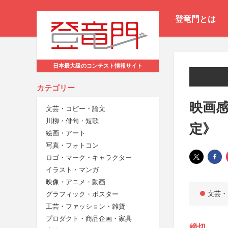
登竜門とは
日本最大級のコンテスト情報サイト
カテゴリー
映画感
文芸・コピー・論文
川柳・俳句・短歌
定》
絵画・アート
写真・フォトコン
ロゴ・マーク・キャラクター
イラスト・マンガ
映像・アニメ・動画
文芸・
グラフィック・ポスター
工芸・ファッション・雑貨
プロダクト・商品企画・家具
締切