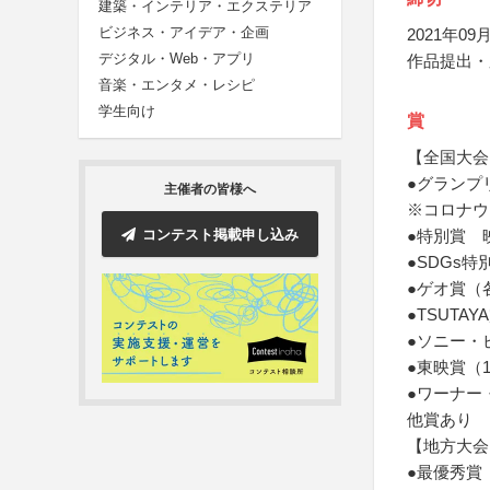
建築・インテリア・エクステリア
ビジネス・アイデア・企画
2021年09月
デジタル・Web・アプリ
作品提出・
音楽・エンタメ・レシピ
学生向け
賞
【全国大会
●グランプ
主催者の皆様へ
※コロナウ
コンテスト掲載申し込み
●特別賞 
●SDGs特
●ゲオ賞（
●TSUTA
●ソニー・
●東映賞（
●ワーナー
他賞あり
【地方大会
●最優秀賞