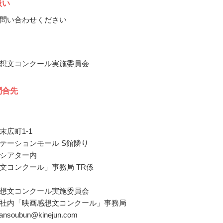
扱い
問い合わせください
想文コンクール実施委員会
問合先
末広町1-1
テーションモール S館隣り
シアター内
文コンクール」事務局 TR係
想文コンクール実施委員会
社内「映画感想文コンクール」事務局
akansoubun@kinejun.com