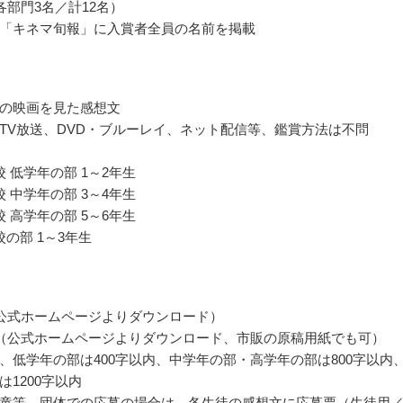
各部門3名／計12名）
「キネマ旬報」に入賞者全員の名前を掲載
の映画を見た感想文
TV放送、DVD・ブルーレイ、ネット配信等、鑑賞方法は不問
 低学年の部 1～2年生
 中学年の部 3～4年生
 高学年の部 5～6年生
校の部 1～3年生
公式ホームページよりダウンロード）
（公式ホームページよりダウンロード、市販の原稿用紙でも可）
、低学年の部は400字以内、中学年の部・高学年の部は800字以内
は1200字以内
童等、団体での応募の場合は、各生徒の感想文に応募票（生徒用