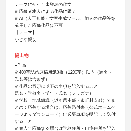
テーマにそった未発表の作文
※応募者本人による作品に限る
※AI（人工知能）文章生成ツール、他人の作品等を
流用した応募作品は不可
【テーマ】
小さな親切
提出物
●作品
※400字詰め原稿用紙3枚（1200字）以内（題名・
氏名等は含まず）
※作品の冒頭に以下の事項を記入すること
題名・学校名・学年・氏名（フリガナ）
※学校・地域組織（道府県本部・市町村支部）でま
とめて応募する場合は、応募添付書（公式ホームペ
ージよりダウンロード）に必要事項を明記して送付
すること
※個人で応募する場合は学校住所・自宅住所も記入