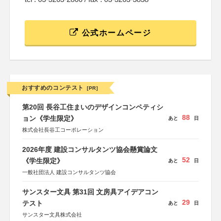
公式ホームページ
おすすめのコンテスト
[PR]
第20回 長谷工住まいのデザインコンペティシ
88
ョン《学生限定》
あと
日
株式会社長谷工コーポレーション
2026年度 建設コンサルタンツ協会懸賞論文
52
《学生限定》
あと
日
一般社団法人 建設コンサルタンツ協会
サンスター文具 第31回 文房具アイデアコン
29
テスト
あと
日
サンスター文具株式会社