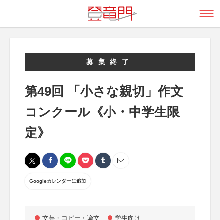
募集終了
第49回 「小さな親切」作文
コンクール《小・中学生限
定》
Googleカレンダーに追加
文芸・コピー・論文
学生向け