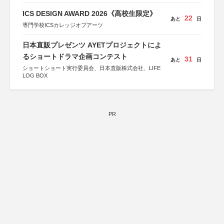
ICS DESIGN AWARD 2026《高校生限定》
22
あと
日
専門学校ICSカレッジオブアーツ
日本直販プレゼンツ AYETプロジェクトによ
るショートドラマ企画コンテスト
31
あと
日
ショートショート実行委員会、日本直販株式会社、LIFE
LOG BOX
PR