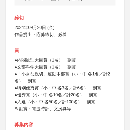
締切
2024年09月20日 (金)
作品提出・応募締切、必着
賞
●内閣総理大臣賞（1名） 副賞
●文部科学大臣賞（1名） 副賞
●「小さな親切」運動本部賞（小・中 各1名／計2
名） 副賞
●特別優秀賞（小・中 各3名／計6名） 副賞
●優秀賞（小・中 各10名／計20名） 副賞
●入選（小・中 各50名／計100名） 副賞
※副賞：電波時計、文房具等
募集内容