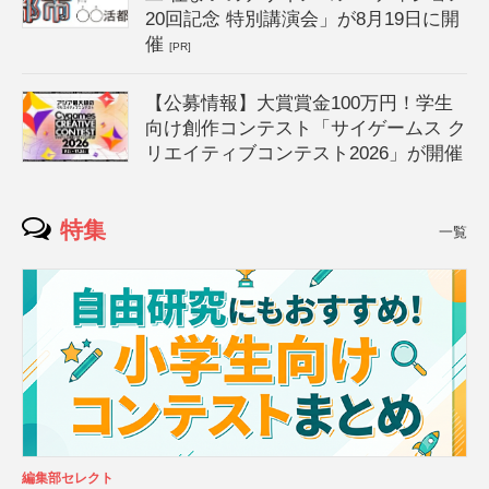
20回記念 特別講演会」が8月19日に開
催
[PR]
【公募情報】大賞賞金100万円！学生
向け創作コンテスト「サイゲームス ク
リエイティブコンテスト2026」が開催
特集
一覧
編集部セレクト