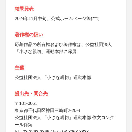
結果発表
2024年11月中旬、公式ホームページ等にて
著作権の扱い
応募作品の所有権および著作権は、公益社団法人
「小さな親切」運動本部に帰属
主催
公益社団法人 「小さな親切」運動本部
提出先・問合先
〒101-0061
東京都千代田区神田三崎町2-20-4
公益社団法人 「小さな親切」運動本部 作文コンク
ール係宛
tel : 03-3263-2866 / fax : 03-3263-3838