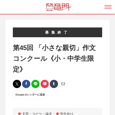
募集終了
第45回 「小さな親切」作文
コンクール《小・中学生限
定》
Googleカレンダーに追加
文芸・コピー・論文
学生向け