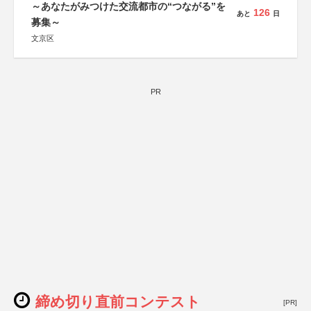
～あなたがみつけた交流都市の“つながる”を
126
あと
日
募集～
文京区
PR
締め切り直前コンテスト
[PR]