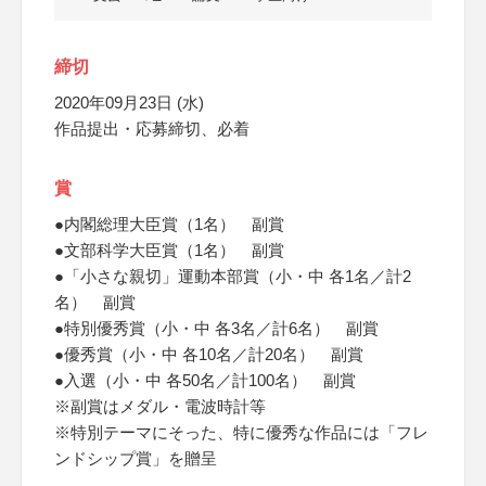
締切
2020年09月23日 (水)
作品提出・応募締切、必着
賞
●内閣総理大臣賞（1名） 副賞
●文部科学大臣賞（1名） 副賞
●「小さな親切」運動本部賞（小・中 各1名／計2
名） 副賞
●特別優秀賞（小・中 各3名／計6名） 副賞
●優秀賞（小・中 各10名／計20名） 副賞
●入選（小・中 各50名／計100名） 副賞
※副賞はメダル・電波時計等
※特別テーマにそった、特に優秀な作品には「フレ
ンドシップ賞」を贈呈