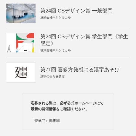
第24回 CSデザイン賞 一般部門
株式会社中川ケミカル
第24回 CSデザイン賞 学生部門《学生
限定》
株式会社中川ケミカル
第71回 喜多方発感じる漢字あそび
漢字のまち喜多方
応募される際は、必ず公式ホームページにて
最新の開催情報をご確認ください。
「登竜門」編集部