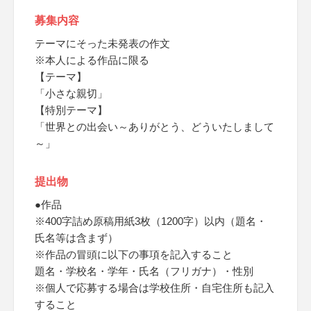
募集内容
テーマにそった未発表の作文
※本人による作品に限る
【テーマ】
「小さな親切」
【特別テーマ】
「世界との出会い～ありがとう、どういたしまして
～」
提出物
●作品
※400字詰め原稿用紙3枚（1200字）以内（題名・
氏名等は含まず）
※作品の冒頭に以下の事項を記入すること
題名・学校名・学年・氏名（フリガナ）・性別
※個人で応募する場合は学校住所・自宅住所も記入
すること