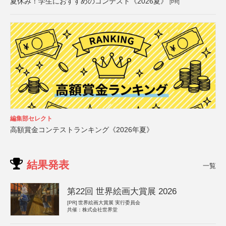
夏休み！学生におすすめのコンテスト《2026夏》
[PR]
編集部セレクト
高額賞金コンテストランキング《2026年夏》
結果発表
一覧
第22回 世界絵画大賞展 2026
[PR]
世界絵画大賞展 実行委員会
共催：株式会社世界堂