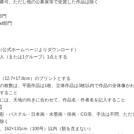
募可、ただし他の公募展等で受賞した作品は除く
部門
nd部門
（公式ホームページよりダウンロード）
人（または1グループ）1点とする
（12.7×17.8cm）のプリントとする
の枚数は、平面作品は1枚、立体作品は3枚以内で作品の全体像が
すること
には、天地の向きに合わせて、作品名・作者名を記入すること
】
彩・パステル・日本画・水墨画・俳画・CG等、手法は不問、ただ
除く
162×131cm（100号）以内（額を含まない）