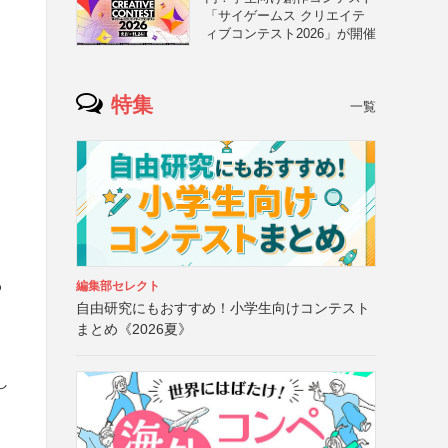
「サイゲームス クリエイテ
ィブコンテスト2026」が開催
特集
一覧
わ
編集部セレクト
自由研究にもおすすめ！小学生向けコンテスト
まとめ《2026夏》
し