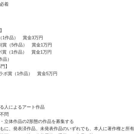
必着
】
（1作品） 賞金3万円
別賞（5作品） 賞金1万円
コラボ賞（1作品） 賞金1万円
0作品）
部門】
dコラボ賞（1作品） 賞金5万円
る人によるアート作品
不問
・立体作品の2形態の作品を募集する
もに、発表済作品、未発表作品のいずれでも、本人に著作権と所