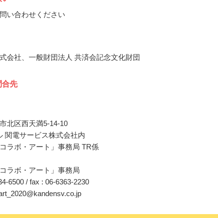
問い合わせください
式会社、一般財団法人 共済会記念文化財団
問合先
北区西天満5-14-10
ル 関電サービス株式会社内
コラボ・アート」事務局 TR係
コラボ・アート」事務局
634-6500 / fax : 06-6363-2230
c-art_2020@kandensv.co.jp