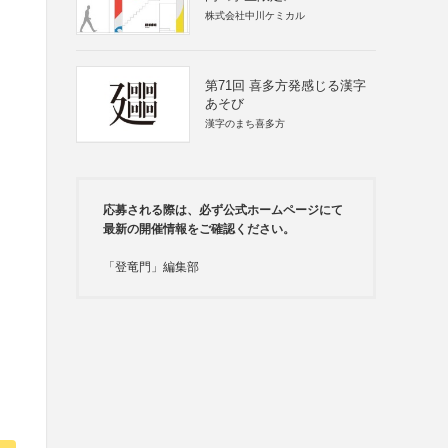
株式会社中川ケミカル
第71回 喜多方発感じる漢字
あそび
漢字のまち喜多方
応募される際は、必ず公式ホームページにて
最新の開催情報をご確認ください。
「登竜門」編集部