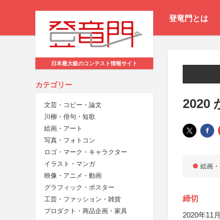
登竜門とは
日本最大級のコンテスト情報サイト
カテゴリー
202
文芸・コピー・論文
川柳・俳句・短歌
絵画・アート
写真・フォトコン
ロゴ・マーク・キャラクター
イラスト・マンガ
絵画・
映像・アニメ・動画
グラフィック・ポスター
締切
工芸・ファッション・雑貨
プロダクト・商品企画・家具
2020年11月