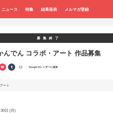
ニュース
特集
結果発表
メルマガ登録
募集終了
0 かんでん コラボ・アート 作品募集
Googleカレンダーに追加
アート
30日 (月)