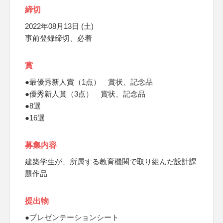
締切
2022年08月13日 (土)
事前登録締切、必着
賞
●最優秀新人賞（1点） 賞状、記念品
●優秀新人賞（3点） 賞状、記念品
●8選
●16選
募集内容
建築学生が、所属する教育機関で取り組んだ設計課
題作品
提出物
●プレゼンテーションシート