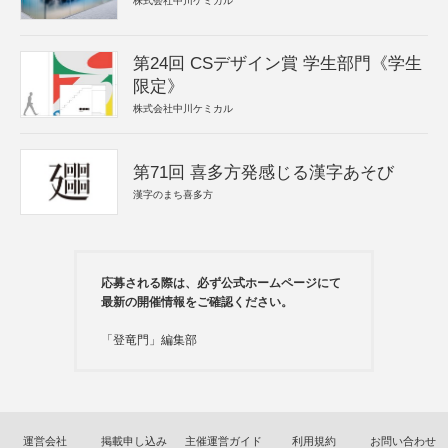
株式会社中川ケミカル
第24回 CSデザイン賞 学生部門《学生
限定》
株式会社中川ケミカル
第71回 喜多方発感じる漢字あそび
漢字のまち喜多方
応募される際は、必ず公式ホームページにて
最新の開催情報をご確認ください。
「登竜門」編集部
運営会社
掲載申し込み
主催運営ガイド
利用規約
お問い合わせ