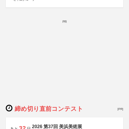
PR
締め切り直前コンテスト
[PR]
2026 第37回 美浜美術展
32
あと
日