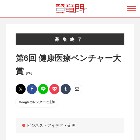
募集終了
第6回 健康医療ベンチャー大
賞
[PR]
Googleカレンダーに追加
ビジネス・アイデア・企画