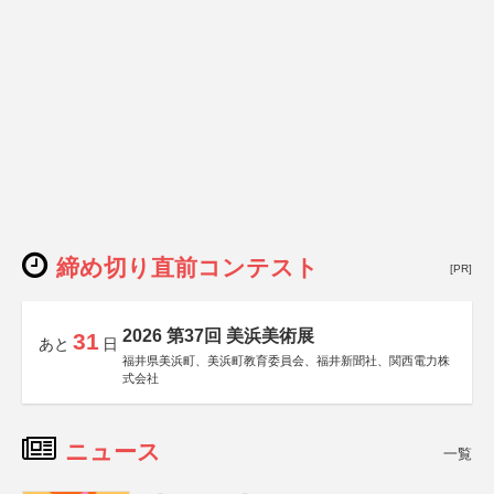
締め切り直前コンテスト
[PR]
2026 第37回 美浜美術展
31
あと
日
福井県美浜町、美浜町教育委員会、福井新聞社、関西電力株
式会社
ニュース
一覧