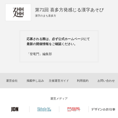
第71回 喜多方発感じる漢字あそび
漢字のまち喜多方
応募される際は、必ず公式ホームページにて
最新の開催情報をご確認ください。
「登竜門」編集部
運営会社
掲載申し込み
主催運営ガイド
利用規約
お問い合わせ
運営メディア