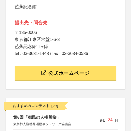
芭蕉記念館
提出先・問合先
〒135-0006
東京都江東区常盤1-6-3
芭蕉記念館 TR係
tel : 03-3631-1448 / fax : 03-3634-0986
公式ホームページ
おすすめのコンテスト
[PR]
第6回「都民の人権川柳」
24
あと
日
東京都人権啓発活動ネットワーク協議会