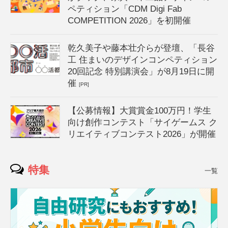
ペティション「CDM Digi Fab
COMPETITION 2026」を初開催
乾久美子や藤本壮介らが登壇、「長谷
工 住まいのデザインコンペティション
20回記念 特別講演会」が8月19日に開
催
[PR]
【公募情報】大賞賞金100万円！学生
向け創作コンテスト「サイゲームス ク
リエイティブコンテスト2026」が開催
特集
一覧