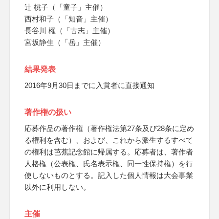
辻 桃子（「童子」主催）
西村和子（「知音」主催）
長谷川 櫂（「古志」主催）
宮坂静生（「岳」主催）
結果発表
2016年9月30日までに入賞者に直接通知
著作権の扱い
応募作品の著作権（著作権法第27条及び28条に定め
る権利を含む）、および、これから派生するすべて
の権利は芭蕉記念館に帰属する。応募者は、著作者
人格権（公表権、氏名表示権、同一性保持権）を行
使しないものとする。記入した個人情報は大会事業
以外に利用しない。
主催