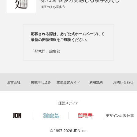
第71回 喜多方発感じる漢字あそび
漢字のまち喜多方
応募される際は、必ず公式ホームページにて
最新の開催情報をご確認ください。
「登竜門」編集部
運営会社
掲載申し込み
主催運営ガイド
利用規約
お問い合わせ
運営メディア
© 1997-2026
JDN Inc.