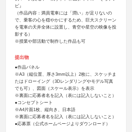
ビ』
（作品内容：満員電車には「潤い」が足りないの
で、乗客の心を穏やかにするため、巨大スクリーン
を電車の天井全体に設置し、青空や星空の映像を投
影する）
※授業や部活動で制作した作品も可
提出物
●作品パネル
※A3（縦位置、厚さ3mm以上）2枚に、スケッチま
たはドローイング（3Dレンダリングやモデル写真
でも可）、図面（スケール表示）を表示
※裏面に応募者名を記入（表には記入しないこと）
●コンセプトシート
※A4片面1枚、縦向き、日本語
※裏面に応募者名を記入（表には記入しないこと）
●応募票（公式ホームページよりダウンロード）