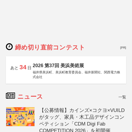
締め切り直前コンテスト
[PR]
2026 第37回 美浜美術展
34
あと
日
福井県美浜町、美浜町教育委員会、福井新聞社、関西電力株
式会社
ニュース
一覧
【公募情報】カインズ×コクヨ×VUILD
がタッグ、家具・木工品デザインコン
ペティション「CDM Digi Fab
COMPETITION 2026」を初開催