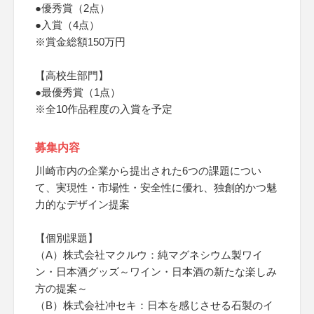
●優秀賞（2点）
●入賞（4点）
※賞金総額150万円
【高校生部門】
●最優秀賞（1点）
※全10作品程度の入賞を予定
募集内容
川崎市内の企業から提出された6つの課題につい
て、実現性・市場性・安全性に優れ、独創的かつ魅
力的なデザイン提案
【個別課題】
（A）株式会社マクルウ：純マグネシウム製ワイ
ン・日本酒グッズ～ワイン・日本酒の新たな楽しみ
方の提案～
（B）株式会社冲セキ：日本を感じさせる石製のイ