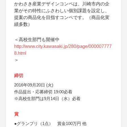
かわさき産業デザインコンペは、川崎市内の企
業がその特性にふさわしい個別課題を設定し、
提案の商品化を目指すコンペです。（商品化実
績多数）
＜高校生部門も開催中
http://www.city.kawasaki.jp/280/page/000007777
8.html
＞
締切
2016年09月20日 (火)
作品提出・応募締切 19:00必着
※高校生部門は9月14日（水）必着
賞
●グランプリ（1点） 賞金100万円 他