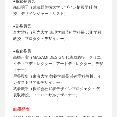
●審査委員長
森山明子（武蔵野美術大学 デザイン情報学科 教
授、デザインジャーナリスト）
●副委員長
倉方雅行（和光大学 表現学部芸術学科長 芸術学科
教授、プロダクトデザイナー）
●審査委員
髙橋正実（MASAMI DESIGN 代表取締役、クリエ
イティブディレクター、アートディレクター、デザ
イナー）
戸谷毅史（東海大学 教養学部長 芸術学科教授、イ
ンダストリアルデザイナー）
武者廣平（株式会社武者デザインプロジェクト 代
表取締役、ユニバーサルデザイナー）
結果発表