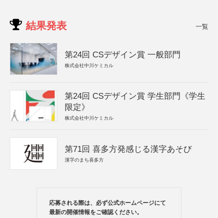
結果発表
一覧
第24回 CSデザイン賞 一般部門
株式会社中川ケミカル
第24回 CSデザイン賞 学生部門《学生
限定》
株式会社中川ケミカル
第71回 喜多方発感じる漢字あそび
漢字のまち喜多方
応募される際は、必ず公式ホームページにて
最新の開催情報をご確認ください。