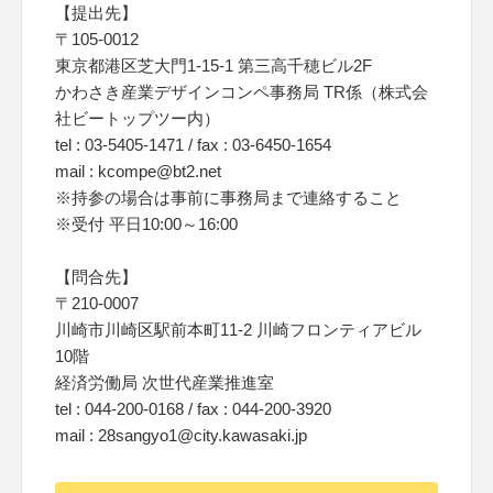
【提出先】
〒105-0012
東京都港区芝大門1-15-1 第三高千穂ビル2F
かわさき産業デザインコンペ事務局 TR係（株式会
社ビートップツー内）
tel : 03-5405-1471 / fax : 03-6450-1654
mail : kcompe@bt2.net
※持参の場合は事前に事務局まで連絡すること
※受付 平日10:00～16:00
【問合先】
〒210-0007
川崎市川崎区駅前本町11-2 川崎フロンティアビル
10階
経済労働局 次世代産業推進室
tel : 044-200-0168 / fax : 044-200-3920
mail : 28sangyo1@city.kawasaki.jp