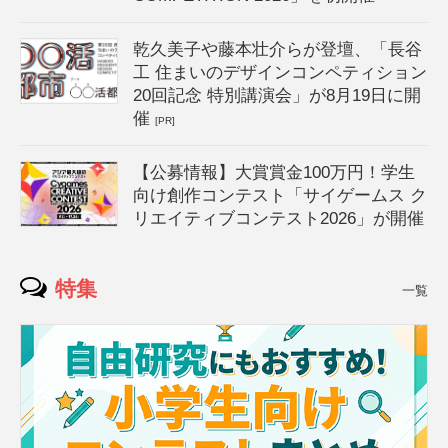
乾久美子や藤本壮介らが登壇、「長谷
工 住まいのデザインコンペティション
20回記念 特別講演会」が8月19日に開
催
[PR]
【公募情報】大賞賞金100万円！学生
向け創作コンテスト「サイゲームス ク
リエイティブコンテスト2026」が開催
特集
一覧