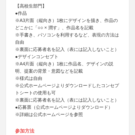
【高校生部門】
●作品
※A3片面（縦向き）1枚にデザインを描き、作品の
どこかに「○○ × 潤す」、作品名を記載
※手書き、パソコンを利用するなど、表現の方法は
自由
※裏面に応募者名を記入（表には記入しないこと）
●デザインコンセプト
※A4片面（縦向き）1枚に作品名、デザインの説
明、提案の背景・意図などを記載
※様式は自由
※公式ホームページよりダウンロードしたコンセプ
トシートの使用も可
※裏面に応募者名を記入（表には記入しないこと）
●応募票（公式ホームページよりダウンロード）
※詳細は公式ホームページを参照
参加方法