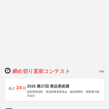
締め切り直前コンテスト
[PR]
2026 第37回 美浜美術展
34
あと
日
福井県美浜町、美浜町教育委員会、福井新聞社、関西電力株
式会社