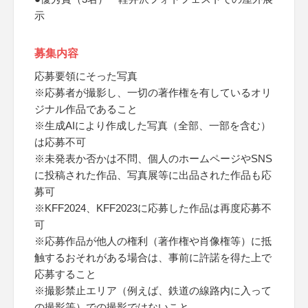
示
募集内容
応募要領にそった写真
※応募者が撮影し、一切の著作権を有しているオリ
ジナル作品であること
※生成AIにより作成した写真（全部、一部を含む）
は応募不可
※未発表か否かは不問、個人のホームページやSNS
に投稿された作品、写真展等に出品された作品も応
募可
※KFF2024、KFF2023に応募した作品は再度応募不
可
※応募作品が他人の権利（著作権や肖像権等）に抵
触するおそれがある場合は、事前に許諾を得た上で
応募すること
※撮影禁止エリア（例えば、鉄道の線路内に入って
の撮影等）での撮影ではないこと