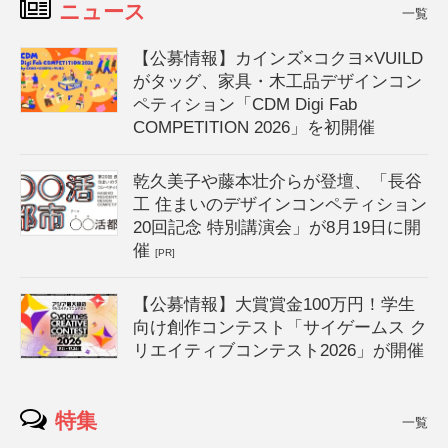
ニュース
一覧
【公募情報】カインズ×コクヨ×VUILD
がタッグ、家具・木工品デザインコン
ペティション「CDM Digi Fab
COMPETITION 2026」を初開催
乾久美子や藤本壮介らが登壇、「長谷
工 住まいのデザインコンペティション
20回記念 特別講演会」が8月19日に開
催
[PR]
【公募情報】大賞賞金100万円！学生
向け創作コンテスト「サイゲームス ク
リエイティブコンテスト2026」が開催
特集
一覧