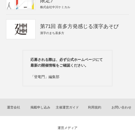
限定》
株式会社中川ケミカル
第71回 喜多方発感じる漢字あそび
漢字のまち喜多方
応募される際は、必ず公式ホームページにて
最新の開催情報をご確認ください。
「登竜門」編集部
運営会社
掲載申し込み
主催運営ガイド
利用規約
お問い合わせ
運営メディア