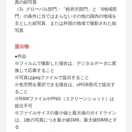
真の組写真
（3）グローバル部門：「軽井沢部門」と「8地域部
門」の条件に当てはまらないその他の国内の地域を
主とした組写真、または外国の地域で撮影された組
写真
提出物
●作品
※フィルムで撮影した場合は、デジタルデータに変
換して応募すること
※写真はjpegファイルで提出すること
※色空間を選択できる場合は、sRGB形式で提出す
ること
※RAWファイルやPNG（スクリーンショット）は
提出不可
※ファイルサイズの最小値と最大値のガイドライン
は、1枚の写真につき最小値1MB、最大値50MBとす
る