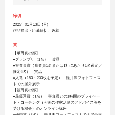
締切
2025年01月13日 (月)
作品提出・応募締切、必着
賞
【単写真の部】
●グランプリ（1名） 賞品
●審査員賞（審査員1名または1社にあたり1名選定／
推定6名） 賞品
●入選（150～200枚を予定） 軽井沢フォトフェス
トでの屋外展示
【組写真の部】
●最優秀賞（1名） 審査員との1時間のプライベー
ト・コーチング（今後の作家活動のアドバイス等を
受ける機会）のオンライン講座
●優秀賞（3名） 軽井沢フォトフェストでの屋外展