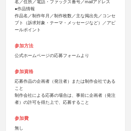
名／住所／電話・ファックス番号／mailアドレス
●作品情報
作品名／制作年月／制作枚数／主な掲出先／コンセ
プト（訴求対象・テーマ・メッセージなど）／アピ
ールポイント
参加方法
公式ホームページの応募フォームより
参加資格
応募作品の企画者（発注者）または制作会社である
こと
制作会社による応募の場合は、事前に企画者（発注
者）の許可を得た上で、応募すること
参加費
無し