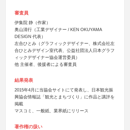
審査員
伊集院 静（作家）
奥山清行（工業デザイナー / KEN OKUYAMA
DESIGN 代表）
左合ひとみ（グラフィックデザイナー、株式会社左
合ひとみデザイン室代表、公益社団法人日本グラフ
ィックデザイナー協会運営委員）
他 主催者、後援者による審査員
結果発表
2015年4月に当協会サイトにて発表し、日本観光振
興協会情報誌「観光とまちづくり」に作品と講評を
掲載
マスコミ、一般紙、業界紙にリリース
著作権の扱い