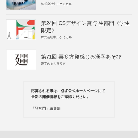
株式会社中川ケミカル
第24回 CSデザイン賞 学生部門《学生
限定》
株式会社中川ケミカル
第71回 喜多方発感じる漢字あそび
漢字のまち喜多方
応募される際は、必ず公式ホームページにて
最新の開催情報をご確認ください。
「登竜門」編集部