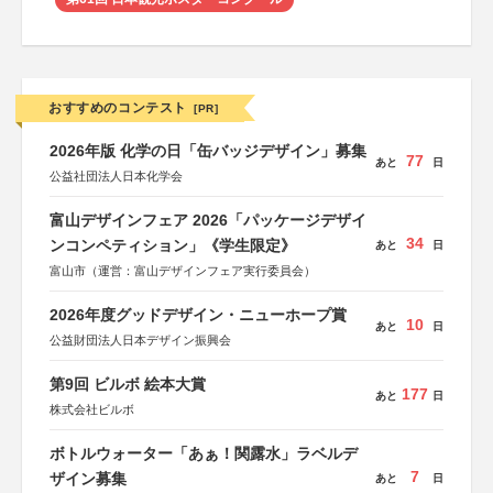
おすすめのコンテスト
[PR]
2026年版 化学の日「缶バッジデザイン」募集
77
あと
日
公益社団法人日本化学会
富山デザインフェア 2026「パッケージデザイ
34
ンコンペティション」《学生限定》
あと
日
富山市（運営：富山デザインフェア実行委員会）
2026年度グッドデザイン・ニューホープ賞
10
あと
日
公益財団法人日本デザイン振興会
第9回 ビルボ 絵本大賞
177
あと
日
株式会社ビルボ
ボトルウォーター「あぁ！関露水」ラベルデ
7
ザイン募集
あと
日