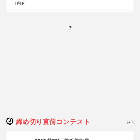
下関市
PR
締め切り直前コンテスト
[PR]