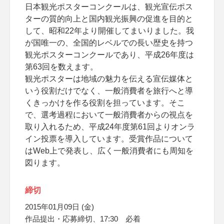
日本観光ポスターコンクールは、観光宣伝ポス
ターの質的向上と国内観光振興の促進を目的と
して、昭和22年より開催してまいりました。我
が国唯一の、全国的レベルでの長い歴史を持つ
観光ポスターコンクールであり、平成26年度は
第63回を数えます。
観光ポスターは地域の魅力を伝える宣伝媒体と
いう役割だけでなく、一般消費者を旅行へと導
くきっかけを作る役割を担っています。そこ
で、選考過程において一般消費者からの視点を
取り入れるため、平成24年度第61回よりオンラ
イン投票を導入しています。受賞作品について
はWeb上で発表し、広く一般消費者にも周知を
図ります。
締切
2015年01月09日 (金)
作品提出・応募締切、17:30 必着