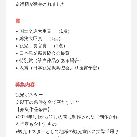
※締切が延長されました
賞
● 国土交通大臣賞 （1点）
● 総務大臣賞 （1点）
● 観光庁長官賞 （1点）
● 日本観光振興協会会長賞
● 特別賞（該当作品がある場合）
● 入賞（日本観光振興協会より授賞予定）
募集内容
観光ポスター
※以下の条件を全て満たすこと
【募集作品条件】
●2014年1月から12月の間に制作された（制作され
る予定も含む）もの
●観光ポスターとして地域の観光宣伝に実際活用さ