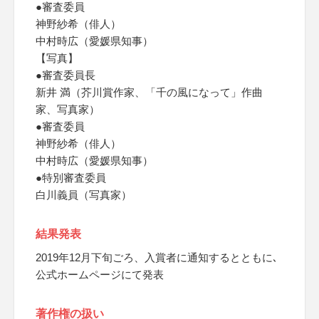
●審査委員
神野紗希（俳人）
中村時広（愛媛県知事）
【写真】
●審査委員長
新井 満（芥川賞作家、「千の風になって」作曲
家、写真家）
●審査委員
神野紗希（俳人）
中村時広（愛媛県知事）
●特別審査委員
白川義員（写真家）
結果発表
2019年12月下旬ごろ、入賞者に通知するとともに､
公式ホームページにて発表
著作権の扱い