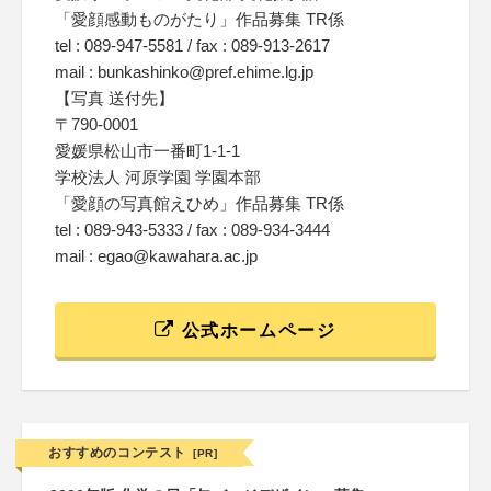
「愛顔感動ものがたり」作品募集 TR係
tel : 089-947-5581 / fax : 089-913-2617
mail : bunkashinko@pref.ehime.lg.jp
【写真 送付先】
〒790-0001
愛媛県松山市一番町1-1-1
学校法人 河原学園 学園本部
「愛顔の写真館えひめ」作品募集 TR係
tel : 089-943-5333 / fax : 089-934-3444
mail : egao@kawahara.ac.jp
公式ホームページ
おすすめのコンテスト
[PR]