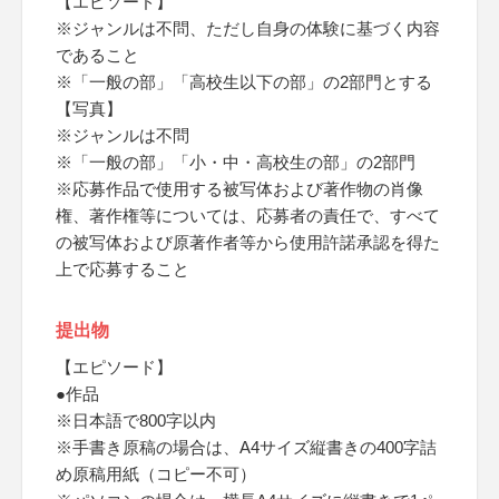
【エピソード】
※ジャンルは不問、ただし自身の体験に基づく内容
であること
※「一般の部」「高校生以下の部」の2部門とする
【写真】
※ジャンルは不問
※「一般の部」「小・中・高校生の部」の2部門
※応募作品で使用する被写体および著作物の肖像
権、著作権等については、応募者の責任で、すべて
の被写体および原著作者等から使用許諾承認を得た
上で応募すること
提出物
【エピソード】
●作品
※日本語で800字以内
※手書き原稿の場合は、A4サイズ縦書きの400字詰
め原稿用紙（コピー不可）