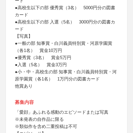
ード
●高校生以下の部 優秀賞（3名） 5000円分の図書
カード
●高校生以下の部 入選（5名） 3000円分の図書カ
ード
【写真】
●一般の部 知事賞・白川義員特別賞・河原学園賞
（各1名） 賞金10万円
●優秀賞（3名） 賞金5万円
●入選（5名） 賞金3万円
●小・中・高校生の部 知事賞・白川義員特別賞・河
原学園賞（各1名） 1万円分の図書カード
他賞あり
募集内容
「愛顔」あふれる感動のエピソードまたは写真
※未発表の自作品に限る
※類似作を含め二重投稿は不可