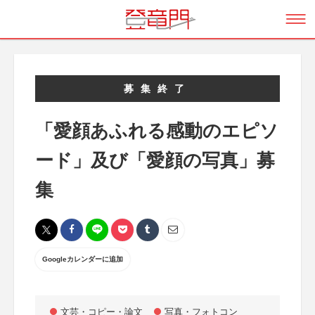
募集終了
「愛顔あふれる感動のエピソ
ード」及び「愛顔の写真」募
集
Googleカレンダーに追加
文芸・コピー・論文
写真・フォトコン