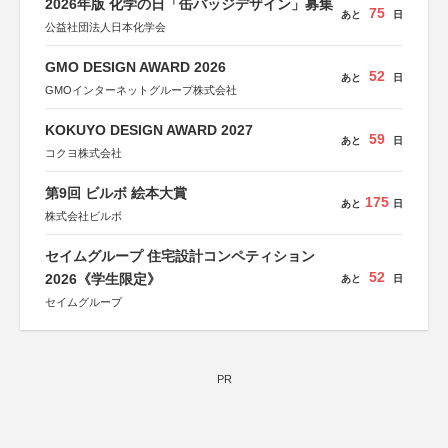
2026年版 化学の日「缶バッジデザイン」募集
75
あと
日
公益社団法人日本化学会
GMO DESIGN AWARD 2026
52
あと
日
GMOインターネットグループ株式会社
KOKUYO DESIGN AWARD 2027
59
あと
日
コクヨ株式会社
第9回 ビルボ 絵本大賞
175
あと
日
株式会社ビルボ
セイムグループ 住宅設計コンペティション
52
2026《学生限定》
あと
日
セイムグループ
PR