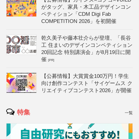
がタッグ、家具・木工品デザインコン
ペティション「CDM Digi Fab
COMPETITION 2026」を初開催
乾久美子や藤本壮介らが登壇、「長谷
工 住まいのデザインコンペティション
20回記念 特別講演会」が8月19日に開
催
[PR]
【公募情報】大賞賞金100万円！学生
向け創作コンテスト「サイゲームス ク
リエイティブコンテスト2026」が開催
特集
一覧