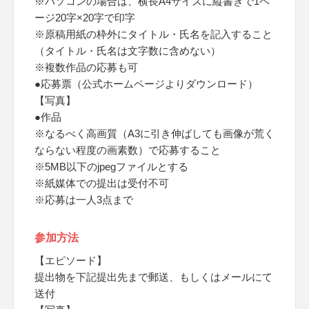
※パソコンの場合は、横長A4サイズに縦書きで1ペ
ージ20字×20字で印字
※原稿用紙の枠外にタイトル・氏名を記入すること
（タイトル・氏名は文字数に含めない）
※複数作品の応募も可
●応募票（公式ホームページよりダウンロード）
【写真】
●作品
※なるべく高画質（A3に引き伸ばしても画像が荒く
ならない程度の画素数）で応募すること
※5MB以下のjpegファイルとする
※紙媒体での提出は受付不可
※応募は一人3点まで
参加方法
【エピソード】
提出物を下記提出先まで郵送、もしくはメールにて
送付