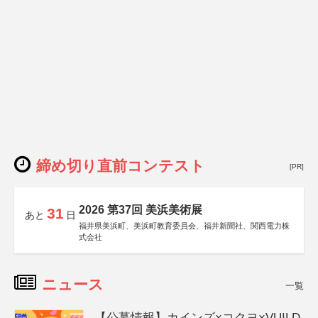
締め切り直前コンテスト
[PR]
2026 第37回 美浜美術展
31
あと
日
福井県美浜町、美浜町教育委員会、福井新聞社、関西電力株
式会社
ニュース
一覧
【公募情報】カインズ×コクヨ×VUILD