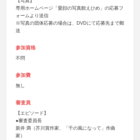
【写真】
専用ホームページ「愛顔の写真館えひめ」の応募フ
ォームより送信
※写真の団体応募の場合は、DVDにて応募先まで郵
送
参加資格
不問
参加費
無し
審査員
【エピソード】
●審査委員長
新井 満（芥川賞作家、「千の風になって」作曲
家）