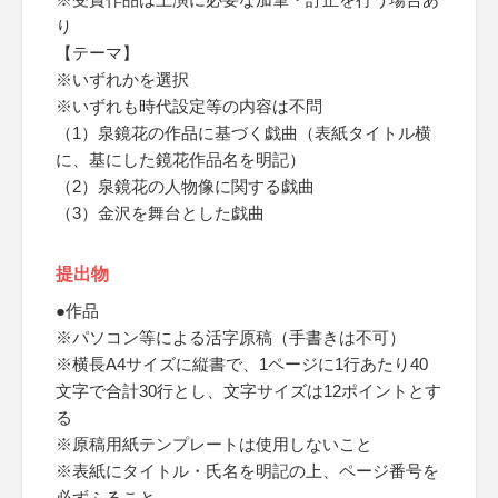
り
【テーマ】
※いずれかを選択
※いずれも時代設定等の内容は不問
（1）泉鏡花の作品に基づく戯曲（表紙タイトル横
に、基にした鏡花作品名を明記）
（2）泉鏡花の人物像に関する戯曲
（3）金沢を舞台とした戯曲
提出物
●作品
※パソコン等による活字原稿（手書きは不可）
※横長A4サイズに縦書で、1ページに1行あたり40
文字で合計30行とし、文字サイズは12ポイントとす
る
※原稿用紙テンプレートは使用しないこと
※表紙にタイトル・氏名を明記の上、ページ番号を
必ずふること