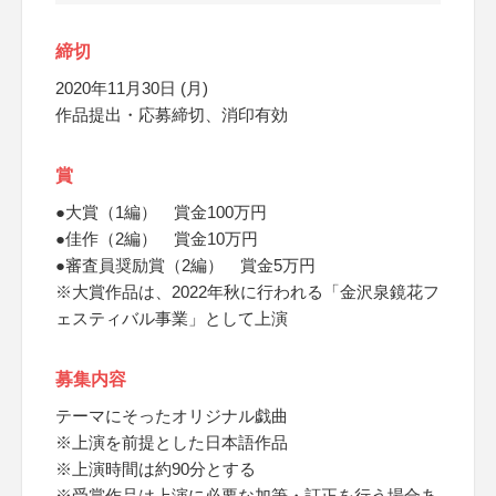
締切
2020年11月30日 (月)
作品提出・応募締切、消印有効
賞
●大賞（1編） 賞金100万円
●佳作（2編） 賞金10万円
●審査員奨励賞（2編） 賞金5万円
※大賞作品は、2022年秋に行われる「金沢泉鏡花フ
ェスティバル事業」として上演
募集内容
テーマにそったオリジナル戯曲
※上演を前提とした日本語作品
※上演時間は約90分とする
※受賞作品は上演に必要な加筆・訂正を行う場合あ