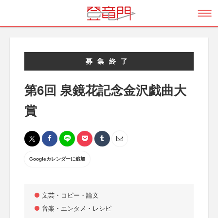
募集終了
第6回 泉鏡花記念金沢戯曲大
賞
Googleカレンダーに追加
文芸・コピー・論文
音楽・エンタメ・レシピ