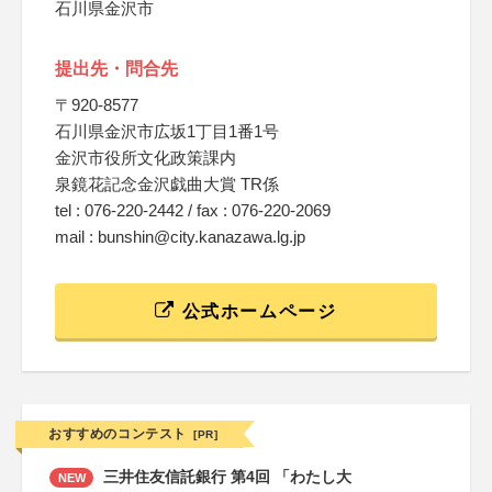
石川県金沢市
提出先・問合先
〒920-8577
石川県金沢市広坂1丁目1番1号
金沢市役所文化政策課内
泉鏡花記念金沢戯曲大賞 TR係
tel : 076-220-2442 / fax : 076-220-2069
mail : bunshin@city.kanazawa.lg.jp
公式ホームページ
おすすめのコンテスト
[PR]
三井住友信託銀行 第4回 「わたし大
NEW