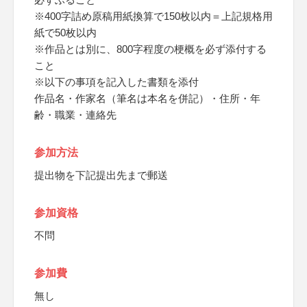
※400字詰め原稿用紙換算で150枚以内＝上記規格用
紙で50枚以内
※作品とは別に、800字程度の梗概を必ず添付する
こと
※以下の事項を記入した書類を添付
作品名・作家名（筆名は本名を併記）・住所・年
齢・職業・連絡先
参加方法
提出物を下記提出先まで郵送
参加資格
不問
参加費
無し