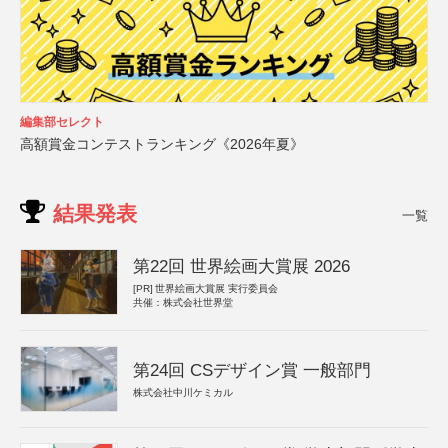
編集部セレクト
高額賞金コンテストランキング《2026年夏》
結果発表
一覧
第22回 世界絵画大賞展 2026
[PR]
世界絵画大賞展 実行委員会
共催：株式会社世界堂
第24回 CSデザイン賞 一般部門
株式会社中川ケミカル