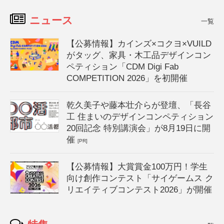
ニュース
一覧
【公募情報】カインズ×コクヨ×VUILD
がタッグ、家具・木工品デザインコン
ペティション「CDM Digi Fab
COMPETITION 2026」を初開催
乾久美子や藤本壮介らが登壇、「長谷
工 住まいのデザインコンペティション
20回記念 特別講演会」が8月19日に開
催
[PR]
【公募情報】大賞賞金100万円！学生
向け創作コンテスト「サイゲームス ク
リエイティブコンテスト2026」が開催