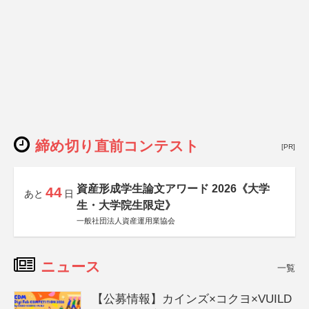
締め切り直前コンテスト
[PR]
資産形成学生論文アワード 2026《大学
44
あと
日
生・大学院生限定》
一般社団法人資産運用業協会
ニュース
一覧
【公募情報】カインズ×コクヨ×VUILD