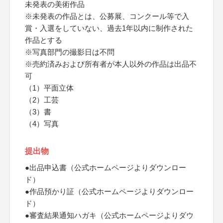
未発表の美術作品
※未発表の作品とは、公募展、コンクール等で入
賞・入選をしていない、過去1年以内に制作された
作品とする
※写真部門の撮影日は不問
※売約済みおよび所有者が本人以外の作品は出品不
可
（1）平面立体
（2）工芸
（3）書
（4）写真
提出物
●出品申込書（公式ホームページよりダウンロー
ド）
●作品預かり証（公式ホームページよりダウンロー
ド）
●審査結果通知ハガキ（公式ホームページよりダウ