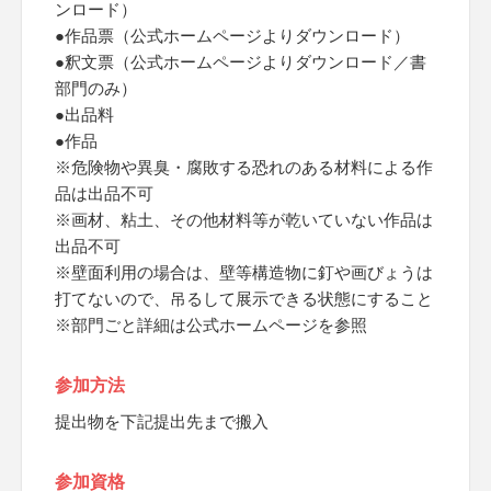
ンロード）
●作品票（公式ホームページよりダウンロード）
●釈文票（公式ホームページよりダウンロード／書
部門のみ）
●出品料
●作品
※危険物や異臭・腐敗する恐れのある材料による作
品は出品不可
※画材、粘土、その他材料等が乾いていない作品は
出品不可
※壁面利用の場合は、壁等構造物に釘や画びょうは
打てないので、吊るして展示できる状態にすること
※部門ごと詳細は公式ホームページを参照
参加方法
提出物を下記提出先まで搬入
参加資格