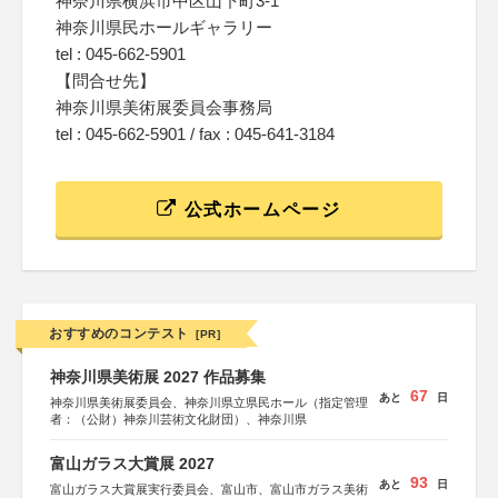
神奈川県横浜市中区山下町3-1
神奈川県民ホールギャラリー
tel : 045-662-5901
【問合せ先】
神奈川県美術展委員会事務局
tel : 045-662-5901 / fax : 045-641-3184
公式ホームページ
おすすめのコンテスト
[PR]
神奈川県美術展 2027 作品募集
67
あと
日
神奈川県美術展委員会、神奈川県立県民ホール（指定管理
者：（公財）神奈川芸術文化財団）、神奈川県
富山ガラス大賞展 2027
93
あと
日
富山ガラス大賞展実行委員会、富山市、富山市ガラス美術