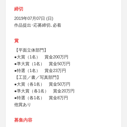
締切
2019年07月07日 (日)
作品提出･応募締切､必着
賞
【平面立体部門】
●大賞（1名） 賞金200万円
●準大賞（1名） 賞金50万円
●特選（1名） 賞金23万円
【工芸／書／写真部門】
●大賞（各1名） 賞金50万円
●準大賞（各1名） 賞金20万円
●特選（各1名） 賞金8万円
他賞あり
募集内容