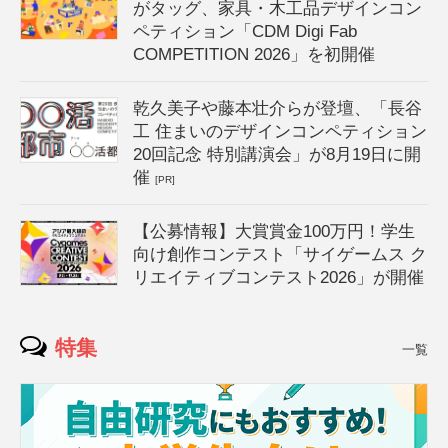
がタッグ、家具・木工品デザインコン
ペティション「CDM Digi Fab
COMPETITION 2026」を初開催
乾久美子や藤本壮介らが登壇、「長谷
工 住まいのデザインコンペティション
20回記念 特別講演会」が8月19日に開
催
[PR]
【公募情報】大賞賞金100万円！学生
向け創作コンテスト「サイゲームス ク
リエイティブコンテスト2026」が開催
特集
一覧