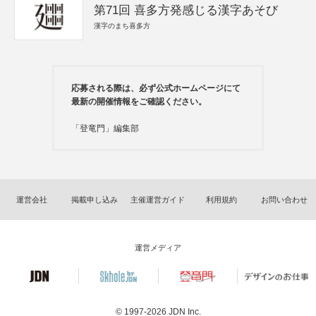
第71回 喜多方発感じる漢字あそび
漢字のまち喜多方
応募される際は、必ず公式ホームページにて
最新の開催情報をご確認ください。
「登竜門」編集部
運営会社
掲載申し込み
主催運営ガイド
利用規約
お問い合わせ
運営メディア
© 1997-2026
JDN Inc.