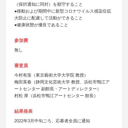
（採択通知に同封）を順守すること
●移動および期間中に新型コロナウイルス感染症拡
大防止に配慮して活動ができること
●健康状態が優良であること
参加費
無し
審査員
今村有策（東京藝術大学大学院 教授）
梅田英春（静岡文化芸術大学 教授、浜松市鴨江ア
ートセンター 副館長・アートディレクター）
村松 厚（浜松市鴨江アートセンター 館長）
結果発表
2022年3月中旬ごろ、応募者全員に通知