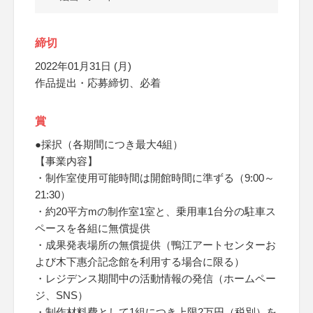
締切
2022年01月31日 (月)
作品提出・応募締切、必着
賞
●採択（各期間につき最大4組）
【事業内容】
・制作室使用可能時間は開館時間に準ずる（9:00～
21:30）
・約20平方mの制作室1室と、乗用車1台分の駐車ス
ペースを各組に無償提供
・成果発表場所の無償提供（鴨江アートセンターお
よび木下惠介記念館を利用する場合に限る）
・レジデンス期間中の活動情報の発信（ホームペー
ジ、SNS）
・制作材料費として1組につき上限2万円（税別）を