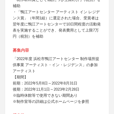
補助
・「鴨江アートセンター アーティスト イン レジデ
ンス賞」（年間1組）に選定された場合、受賞者は
翌年度に鴨江アートセンターで10日間程度の活動発
表を実施することができ、発表費用として上限7万
円（税別）を補助
募集内容
「2022年度 浜松市鴨江アートセンター 制作場所提
供事業 アーティスト・イン・レジデンス」の参加
アーティスト
【期間】
前期：2022年5月8日～2022年8月31日
後期：2022年11月1日～2023年2月28日
※臨時休館等で使用できない期間あり
※制作室等の詳細は公式ホームページを参照