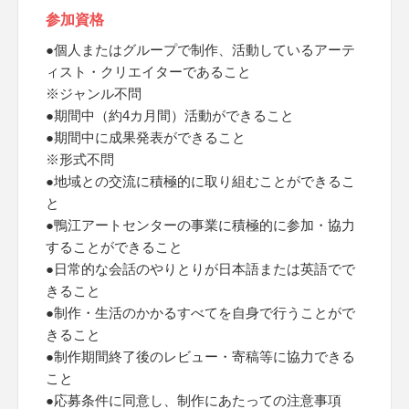
参加資格
●個人またはグループで制作、活動しているアーテ
ィスト・クリエイターであること
※ジャンル不問
●期間中（約4カ月間）活動ができること
●期間中に成果発表ができること
※形式不問
●地域との交流に積極的に取り組むことができるこ
と
●鴨江アートセンターの事業に積極的に参加・協力
することができること
●日常的な会話のやりとりが日本語または英語でで
きること
●制作・生活のかかるすべてを自身で行うことがで
きること
●制作期間終了後のレビュー・寄稿等に協力できる
こと
●応募条件に同意し、制作にあたっての注意事項