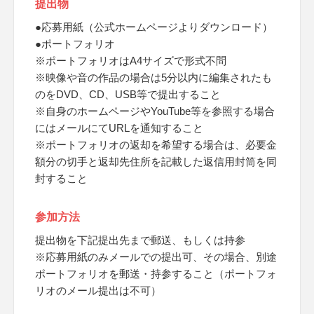
提出物
●応募用紙（公式ホームページよりダウンロード）
●ポートフォリオ
※ポートフォリオはA4サイズで形式不問
※映像や音の作品の場合は5分以内に編集されたも
のをDVD、CD、USB等で提出すること
※自身のホームページやYouTube等を参照する場合
にはメールにてURLを通知すること
※ポートフォリオの返却を希望する場合は、必要金
額分の切手と返却先住所を記載した返信用封筒を同
封すること
参加方法
提出物を下記提出先まで郵送、もしくは持参
※応募用紙のみメールでの提出可、その場合、別途
ポートフォリオを郵送・持参すること（ポートフォ
リオのメール提出は不可）