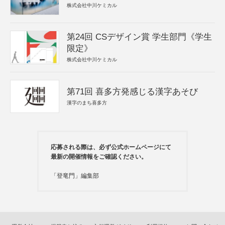
株式会社中川ケミカル
第24回 CSデザイン賞 学生部門《学生
限定》
株式会社中川ケミカル
第71回 喜多方発感じる漢字あそび
漢字のまち喜多方
応募される際は、必ず公式ホームページにて
最新の開催情報をご確認ください。
「登竜門」編集部