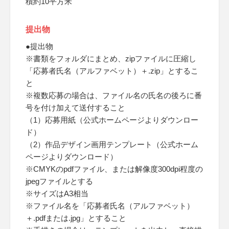
積約10平方米
提出物
●提出物
※書類をフォルダにまとめ、zipファイルに圧縮し
「応募者氏名（アルファベット）＋.zip」とするこ
と
※複数応募の場合は、ファイル名の氏名の後ろに番
号を付け加えて送付すること
（1）応募用紙（公式ホームページよりダウンロー
ド）
（2）作品デザイン画用テンプレート（公式ホーム
ページよりダウンロード）
※CMYKのpdfファイル、または解像度300dpi程度の
jpegファイルとする
※サイズはA3相当
※ファイル名を「応募者氏名（アルファベット）
＋.pdfまたは.jpg」とすること