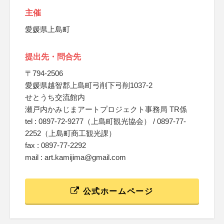
主催
愛媛県上島町
提出先・問合先
〒794-2506
愛媛県越智郡上島町弓削下弓削1037-2
せとうち交流館内
瀬戸内かみじまアートプロジェクト事務局 TR係
tel : 0897-72-9277（上島町観光協会） / 0897-77-
2252（上島町商工観光課）
fax : 0897-77-2292
mail : art.kamijima@gmail.com
公式ホームページ