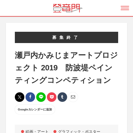
募集終了
瀬戸内かみじまアートプロジ
ェクト 2019 防波堤ペイン
ティングコンペティション
Googleカレンダーに追加
絵画・アート
グラフィック・ポスター