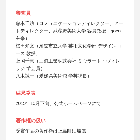
審査員
森本千絵（コミュニケーションディレクター、アー
トディレクター、武蔵野美術大学 客員教授、goen
主宰）
桜田知文（尾道市立大学 芸術文化学部 デザインコ
ース 教授）
上岡千恵（三浦工業株式会社 ミウラート・ヴィレ
ッジ 学芸員）
八木誠一（愛媛県美術館 学芸課長）
結果発表
2019年10月下旬、公式ホームページにて
著作権の扱い
受賞作品の著作権は上島町に帰属