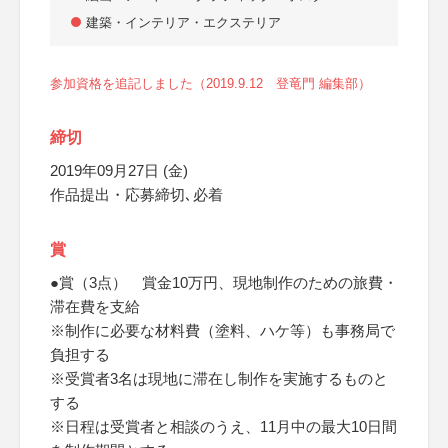
建築・インテリア・エクステリア
参加資格を追記しました（2019.9.12 登竜門 編集部）
締切
2019年09月27日 (金)
作品提出・応募締切､必着
賞
●賞（3点） 賞金10万円、現地制作のための旅費・
滞在費を支給
※制作に必要な材料費（塗料、ハケ等）も事務局で
負担する
※受賞者3名は現地に滞在し制作を実施するものと
する
※日程は受賞者と相談のうえ、11月中の最大10日間