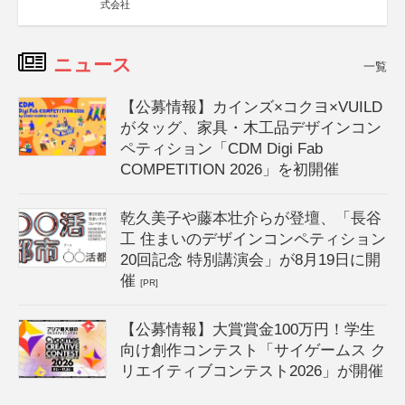
式会社
ニュース
一覧
【公募情報】カインズ×コクヨ×VUILD
がタッグ、家具・木工品デザインコン
ペティション「CDM Digi Fab
COMPETITION 2026」を初開催
乾久美子や藤本壮介らが登壇、「長谷
工 住まいのデザインコンペティション
20回記念 特別講演会」が8月19日に開
催
[PR]
【公募情報】大賞賞金100万円！学生
向け創作コンテスト「サイゲームス ク
リエイティブコンテスト2026」が開催