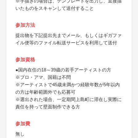
※手描きの場合は、テンプレートを出力し、直接描
いたものをスキャンして送付すること
参加方法
提出物を下記提出先までメール、もしくはギガファ
イル便等のファイル転送サービスを利用して送付
参加資格
●国内在住の18～39歳の若手アーティストの方
※プロ・アマ、国籍は不問
※アーティストで45歳未満かつ経験年数が5年以内
の方は年齢範囲外でも応募可
※選出された場合、一定期間上島町に滞在し実際に
責任を持って壁面制作できる方
参加費
無し