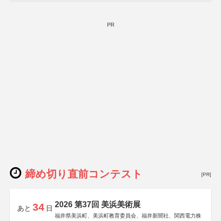
PR
締め切り直前コンテスト
[PR]
2026 第37回 美浜美術展
34
あと
日
福井県美浜町、美浜町教育委員会、福井新聞社、関西電力株