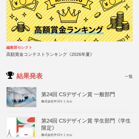
編集部セレクト
高額賞金コンテストランキング《2026年夏》
結果発表
一覧
第24回 CSデザイン賞 一般部門
株式会社中川ケミカル
第24回 CSデザイン賞 学生部門《学生
限定》
株式会社中川ケミカル